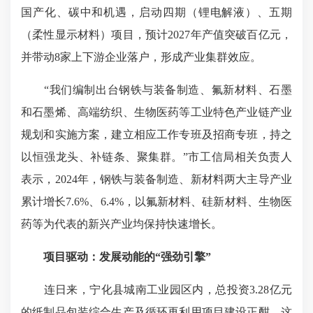
国产化、碳中和机遇，启动四期（锂电解液）、五期
（柔性显示材料）项目，预计2027年产值突破百亿元，
并带动8家上下游企业落户，形成产业集群效应。
“我们编制出台钢铁与装备制造、氟新材料、石墨
和石墨烯、高端纺织、生物医药等工业特色产业链产业
规划和实施方案，建立相应工作专班及招商专班，持之
以恒强龙头、补链条、聚集群。”市工信局相关负责人
表示，2024年，钢铁与装备制造、新材料两大主导产业
累计增长7.6%、6.4%，以氟新材料、硅新材料、生物医
药等为代表的新兴产业均保持快速增长。
项目驱动：发展动能的“强劲引擎”
连日来，宁化县城南工业园区内，总投资3.28亿元
的纸制品包装综合生产及循环再利用项目建设正酣。这