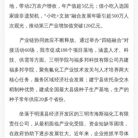
地，带动2万农户增收，年产值超5亿元；借小吃入选国
家级非遗契机，“小吃+文旅”融合发展年吸引超500万人
次观光，推动第三产业增加值突破120亿元。
产业链协同效应不断释放。通过举办“四链融合”对
接活动60场，我市促成188个项目落地，涵盖人才、科
技、供需等方面。三明学院与福多邦科技有限公司共建
福多邦学院，聚焦氟化工产业技术攻关与人才培养两大
核心任务，服务区域经济社会发展；建宁县依托杂交水
稻制种优势，建成全国最大县级种子生产基地，生产的
种子常年供应20多个省份。
坐落于明溪县经济开发区的三明市海斯福化工有限
责任公司，从最初面临产业化受阻、资金短缺等困境，
在政府协助下逐步发展壮大。近年来，企业抢抓半导体