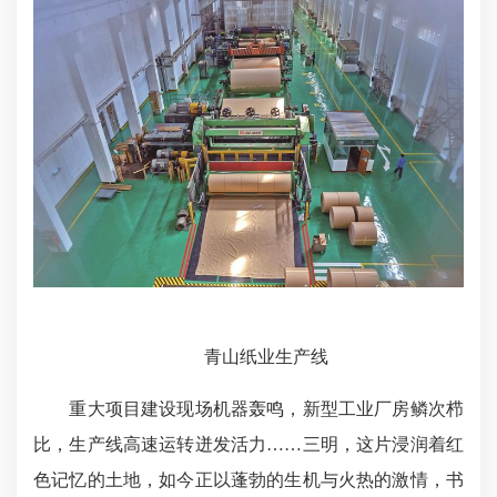
青山纸业生产线
重大项目建设现场机器轰鸣，新型工业厂房鳞次栉
比，生产线高速运转迸发活力……三明，这片浸润着红
色记忆的土地，如今正以蓬勃的生机与火热的激情，书