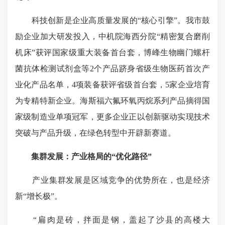
科技创新是企业高质量发展的“核心引擎”。我市鼓
励企业加大研发投入，中机院海西分院“精密复合磨削
机床”获评国家级重大装备首台套，博峰生物幽门螺杆
菌抗体检测试剂盒等2个产品跻身省级生物医药首次产
业化产品名单，4项装备获评省级首台套，5家企业培育
为专精特新企业。海斯福六氟环氧丙烷系列产品摘得国
家级制造业单项冠军，更多企业正以创新驱动实现技术
突破与产品升级，在绿色转型中开辟新赛道。
集群发展：产业格局的“优化路径”
产业集群发展是区域竞争的优势所在，也是经济
新“增长极”。
“扁肉是砖，拌面是钢，盖起了沙县的高楼大