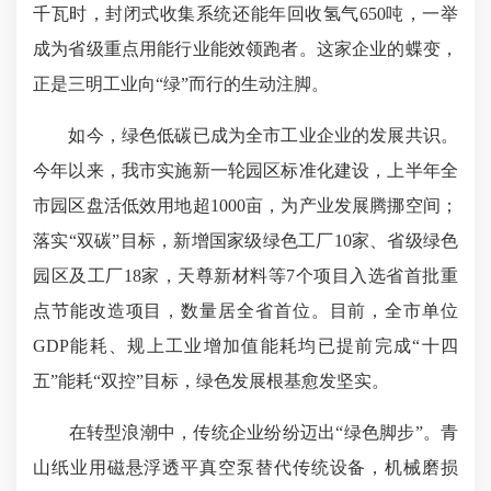
千瓦时，封闭式收集系统还能年回收氢气650吨，一举
成为省级重点用能行业能效领跑者。这家企业的蝶变，
正是三明工业向“绿”而行的生动注脚。
如今，绿色低碳已成为全市工业企业的发展共识。
今年以来，我市实施新一轮园区标准化建设，上半年全
市园区盘活低效用地超1000亩，为产业发展腾挪空间；
落实“双碳”目标，新增国家级绿色工厂10家、省级绿色
园区及工厂18家，天尊新材料等7个项目入选省首批重
点节能改造项目，数量居全省首位。目前，全市单位
GDP能耗、规上工业增加值能耗均已提前完成“十四
五”能耗“双控”目标，绿色发展根基愈发坚实。
在转型浪潮中，传统企业纷纷迈出“绿色脚步”。青
山纸业用磁悬浮透平真空泵替代传统设备，机械磨损