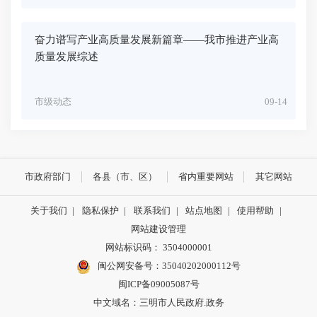
奋力谱写产业高质量发展新篇章——我市推进产业高
质量发展综述
市级动态
09-14
市政府部门
各县（市、区）
省内重要网站
其它网站
关于我们
|
隐私保护
|
联系我们
|
站点地图
|
使用帮助
|
网站建设管理
网站标识码： 3504000001
闽公网安备号：
35040202000112号
闽ICP备09005087号
中文域名：三明市人民政府.政务