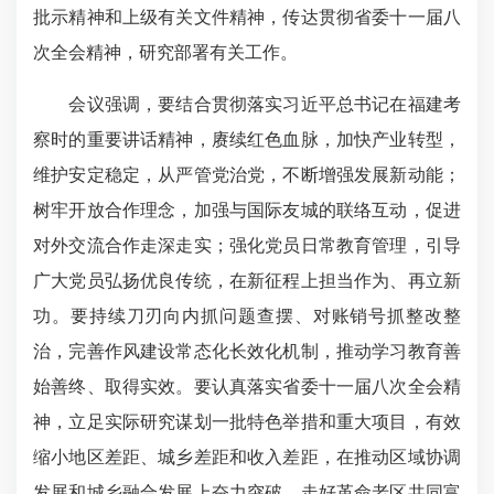
批示精神和上级有关文件精神，传达贯彻省委十一届八
次全会精神，研究部署有关工作。
会议强调，要结合贯彻落实习近平总书记在福建考
察时的重要讲话精神，赓续红色血脉，加快产业转型，
维护安定稳定，从严管党治党，不断增强发展新动能；
树牢开放合作理念，加强与国际友城的联络互动，促进
对外交流合作走深走实；强化党员日常教育管理，引导
广大党员弘扬优良传统，在新征程上担当作为、再立新
功。要持续刀刃向内抓问题查摆、对账销号抓整改整
治，完善作风建设常态化长效化机制，推动学习教育善
始善终、取得实效。要认真落实省委十一届八次全会精
神，立足实际研究谋划一批特色举措和重大项目，有效
缩小地区差距、城乡差距和收入差距，在推动区域协调
发展和城乡融合发展上奋力突破，走好革命老区共同富