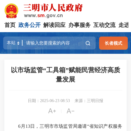
首页
政务公开
解读回应
办事服务
互动交流
走进
长者模式
以市场监管“工具箱”赋能民营经济高质
量发展
日期：2025-06-23 08:53
来源：三明日报


|
6月13日，三明市市场监管局邀请“省知识产权服务