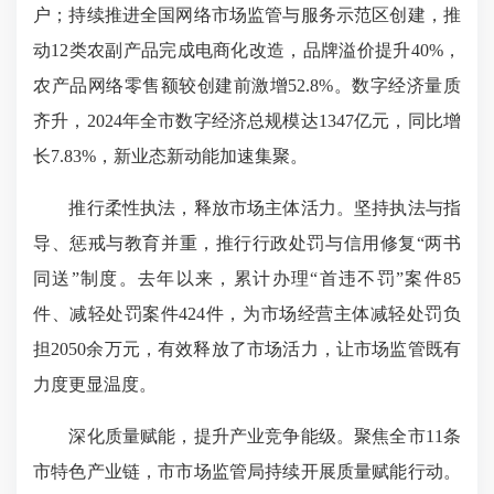
户；持续推进全国网络市场监管与服务示范区创建，推
动12类农副产品完成电商化改造，品牌溢价提升40%，
农产品网络零售额较创建前激增52.8%。数字经济量质
齐升，2024年全市数字经济总规模达1347亿元，同比增
长7.83%，新业态新动能加速集聚。
推行柔性执法，释放市场主体活力。坚持执法与指
导、惩戒与教育并重，推行行政处罚与信用修复“两书
同送”制度。去年以来，累计办理“首违不罚”案件85
件、减轻处罚案件424件，为市场经营主体减轻处罚负
担2050余万元，有效释放了市场活力，让市场监管既有
力度更显温度。
深化质量赋能，提升产业竞争能级。聚焦全市11条
市特色产业链，市市场监管局持续开展质量赋能行动。