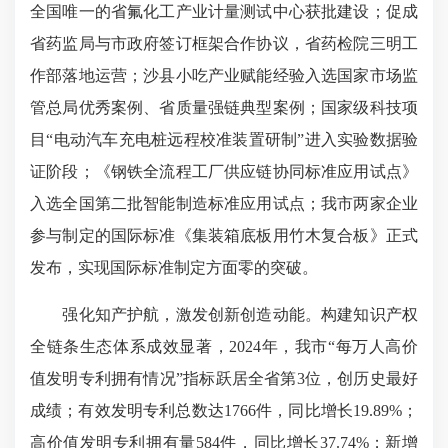
全国唯一的省氟化工产业计量测试中心获批建设；促成
省药监局与市政府签订框架合作协议，省药检院三明工
作部落地运营；沙县小吃产业赋能经验入选国家市场监
管总局优秀案例、省质量强链典型案例；国家级科技项
目“电动汽车充电桩远程校准装置研制”进入实验数据验
证阶段；《钢铁全流程工厂供应链协同标准应用试点》
入选全国第二批智能制造标准应用试点；我市两家企业
参与制定的国际标准《集装箱底板用竹木复合板》正式
发布，实现国际标准制定方面零的突破。
强化知产护航，激发创新创造动能。构建知识产权
全链条生态体系成效显著，2024年，我市“每万人高价
值发明专利拥有情况”指标跃居全省第3位，创历史最好
成绩；有效发明专利总数达1766件，同比增长19.89%；
高价值发明专利拥有量584件，同比增长37.74%；新增