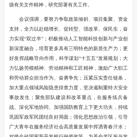
级有关文件精神，研究部署有关工作。
会议强调，要努力争取政策倾斜、项目集聚、资金
支持，全力以赴稳增长、促转型、强改革、保民生，奋
力实现“双过半”；积极推动人工智能科技创新与产业创
新深度融合，培育更多具有三明特色的新质生产力；更
好发挥战略导向作用，科学谋划“十五五”发展规划；大
力弘扬劳模精神、劳动精神和工匠精神，激励广大职工
和劳动群众担当作为、奋勇争先；压紧压实责任链条，
加大重点领域风险隐患排查力度，坚决遏制重特大安全
事故发生；聚焦部队建设和改革重点，在服务练兵备
战、深化军地协同、加强国防教育上下更大功夫，持续
巩固军政军民团结良好局面；强化思想政治引领，引导
广大青年在服务经济社会高质量发展中挥洒青春汗水；
对接金砖国家新开发银行融资政策，为革命老区振兴发