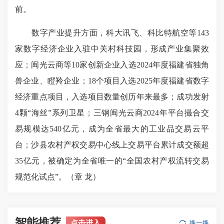
前。
数字产业提升方面，科大讯飞、科比特航空等143
家数字经济企业入驻中关村科技园，形成产业集聚效
应；闽光云商等10家创新企业入选2024年度福建省独角
兽
企业
、瞪羚企业；18个项目入选2025年度福建省数字
经济重点项目，入选项目数量创历年来最多；成功发射
4颗“海丝”系列卫星；三钢闽光云商2024年平台撮合交
易规模达540亿元，成为全省最大的工业品交易云平
台；沙县农村产权交易中心线上交易平台累计成交额超
35亿元，被确定为全省唯一的“全国农村产权流转交易
规范化试点”。（章 龙）
智能推荐
点击进入
换一换