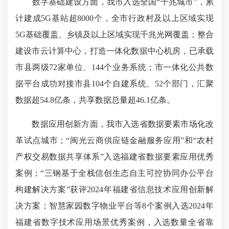
数字基础建设方面，我市入选全国“千兆城市”，累
计建成5G基站超8000个，全市行政村及以上区域实现
5G基础覆盖、乡镇及以上区域实现千兆光网覆盖；整合
建设市云计算中心，打造一体化数据中心机房，已承载
市县两级72家单位、144个业务系统；市一体化公共数
据平台成功对接市县104个自建系统、52个部门，汇聚
数据超54.8亿条，共享数据总量超46.1亿条。
数据应用创新方面，我市入选省数据要素市场化改
革试点城市；“闽光云商供应链金融服务应用”和“农村
产权交易数据共享体系”入选福建省数据要素应用优秀
案例；“三钢基于全栈信创生态自主可控协同办公平台
构建解决方案”获评2024年福建省信息技术应用创新解
决方案；智慧家园数字物业平台等8个案例入选2024年
福建省数字技术应用场景优秀案例，入选数量全省靠