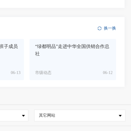
换一换
班子成员
“绿都明品”走进中华全国供销合作总
社
06-13
市级动态
06-12
其它网站