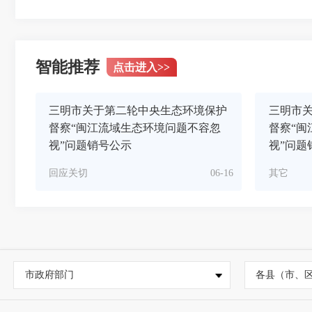
智能推荐
点击进入
>>
三明市关于第二轮中央生态环境保护
三明市
督察“闽江流域生态环境问题不容忽
督察“闽
视”问题销号公示
视”问题
回应关切
06-16
其它
市政府部门
各县（市、