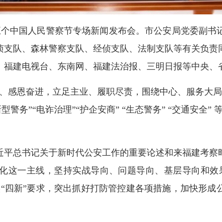
个中国人民警察节专场新闻发布会。市公安局党委副书
侦支队、森林警察支队、经侦支队、法制支队等有关负责
、福建电视台、东南网、福建法治报、三明日报等中央、
感恩奋进，立足主业、履职尽责，围绕中心、服务大局
新型警务”“电诈治理”“护企安商” “生态警务” “交通安
平总书记关于新时代公安工作的重要论述和来福建考察时
化这一主线，坚持实战导向、问题导向、基层导向和效
实“四新”要求，突出抓好打防管控建各项措施，加快形成