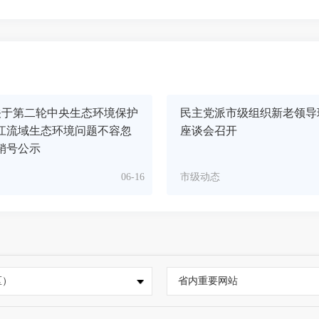
关于第二轮中央生态环境保护
民主党派市级组织新老领导
江流域生态环境问题不容忽
座谈会召开
销号公示
06-16
市级动态
区）
省内重要网站