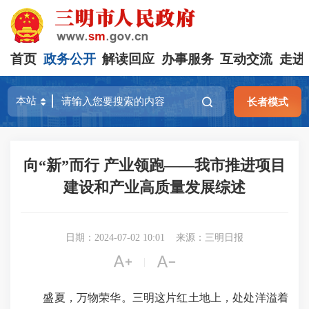
首页
政务公开
解读回应
办事服务
互动交流
走进
长者模式
向“新”而行 产业领跑——我市推进项目
建设和产业高质量发展综述
日期：2024-07-02 10:01
来源：三明日报


|
盛夏，万物荣华。三明这片红土地上，处处洋溢着