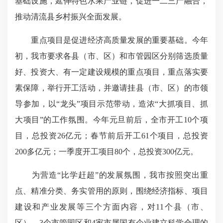
基础设施，延伸特色水果产业链，促进一二三产融合，
推动清流县乡村振兴全面发展。
重点项目是促进经济高质量发展的重要基础。今年
初，我市要求各县（市、区）和市管园区分别筛选质量
好、投资大、有一定建设规模的重点项目，重点落实要
素保障，举行开工活动，并邀请挂县（市、区）的市领
导参加，以“龙头”项目示范带动，造浓“大抓项目、抓
大项目”的工作氛围。今年元旦前后，全市开工10个项
目，总投资26亿元；春节前后开工61个项目，总投资
200多亿元；一季度开工项目80个，总投资300亿元。
为营造“比学赶超”的发展氛围，我市按照突出重
点、精准分类、务实管用的原则，围绕经济指标、项目
建设和产业发展等三个方面内容，对11个县（市、
区）、3个市管园区和4家市属国有企业建立科学合理的