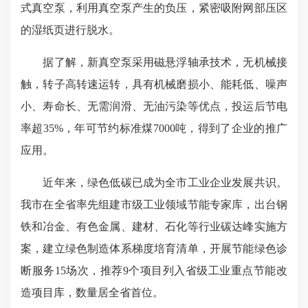
式真空泵，利用真空泵产生的负压，紧密吸附网部压区
的湿纸页进行脱水。
据了解，新真空泵采用磁悬浮轴承技术，无机械接
触，转子高转速运转，具有机械磨损小、能耗低、噪声
小、寿命长、无需润滑、无油污染等优点，投运后节电
率超35%，年可节约标准煤7000吨，得到了企业的推广
应用。
近年来，绿色低碳已成为全市工业企业发展共识。
我市在全省率先组建市级工业领域节能专家库，出台钢
铁和冶金、有色金属、建材、石化等行业碳达峰实施方
案，建立绿色制造体系梯度培育清单，开展节能绿色诊
断服务15场次，推荐9个项目列入省级工业重点节能改
造项目库，数量居全省首位。