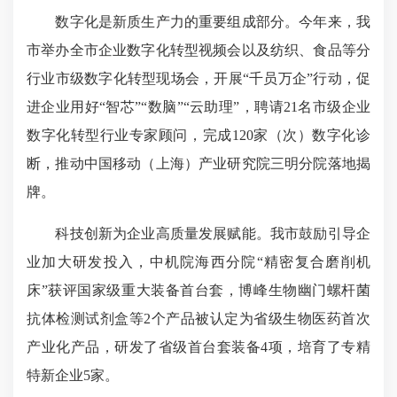
数字化是新质生产力的重要组成部分。今年来，我
市举办全市企业数字化转型视频会以及纺织、食品等分
行业市级数字化转型现场会，开展“千员万企”行动，促
进企业用好“智芯”“数脑”“云助理”，聘请21名市级企业
数字化转型行业专家顾问，完成120家（次）数字化诊
断，推动中国移动（上海）产业研究院三明分院落地揭
牌。
科技创新为企业高质量发展赋能。我市鼓励引导企
业加大研发投入，中机院海西分院“精密复合磨削机
床”获评国家级重大装备首台套，博峰生物幽门螺杆菌
抗体检测试剂盒等2个产品被认定为省级生物医药首次
产业化产品，研发了省级首台套装备4项，培育了专精
特新企业5家。