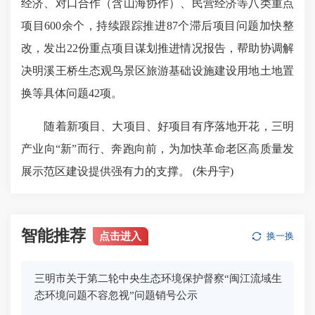
经济、对口合作（含山海协作）、民营经济等八类重点
项目600余个，持续跟踪推进87个滞后项目问题加快整
改，发出22份重点项目谋划推进情况报告，帮助协调解
决明溪王桥生态观鸟景区旅游基础设施建设用地土地置
换等具体问题42项。
随着新项目、大项目、好项目有序落地开花，三明
产业向“新”而行、奔跑向前，为加快革命老区高质量发
展示范区建设提供强有力的支撑。 (朱丹宇)
智能推荐
点击进入
换一换
三明市关于第二轮中央生态环境保护督察“闽江流域生
态环境问题不容忽视”问题销号公示