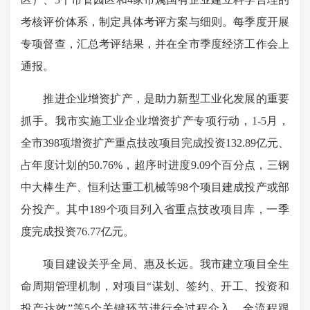
考核评价体系，制定具体考评方案与细则。每季度开展
专项督查，汇总考评结果，并在全市季度经济工作会上
通报。
推进企业增资扩产，是助力新型工业化发展的重要
抓手。我市实施工业企业增资扩产专项行动，1-5月，
全市398项增资扩产重点技改项目完成投资132.89亿元、
占年度计划的50.76%，超序时进度9.09个百分点，三钢
中大棒生产、恒利达重工机械等98个项目建成投产或部
分投产。其中189个项目列入省重点技改项目库，一季
度完成投资76.77亿元。
项目建设关乎全局、惠及长远。我市建立项目全生
命周期管理机制，对项目“谋划、签约、开工、投资和
投产达效”等5个关键环节进行全过程介入、全流程跟