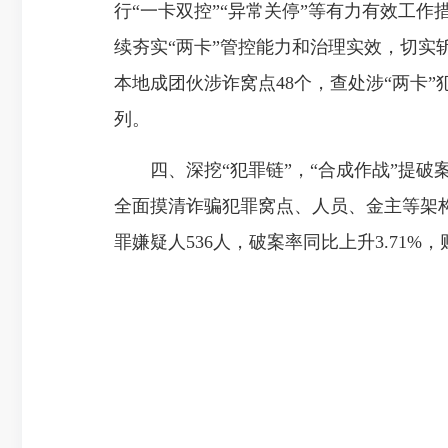
行“一卡双控”“异常关停”等有力有效工
续夯实“两卡”管控能力和治理实效，切实
本地成团伙涉诈窝点48个，查处涉“两卡
列。
四、深挖“犯罪链”，“合成作战”提破案
全面摸清诈骗犯罪窝点、人员、金主等架构
罪嫌疑人536人，破案率同比上升3.71%