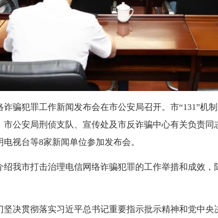
骗犯罪工作新闻发布会在市公安局召开。市“131”机
。市公安局刑侦支队、宣传处及市反诈骗中心有关负责同
明电视台等8家新闻单位参加发布会。
我市打击治理电信网络诈骗犯罪的工作举措和成效，陈
决贯彻落实习近平总书记重要指示批示精神和党中央决