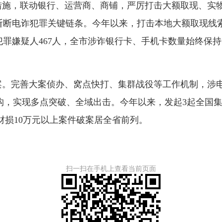
作措施，联动银行、运营商、商铺，严厉打击大额取现、实
斩断电诈犯罪关键链条。今年以来，打击本地大额取现线索
”犯罪嫌疑人467人，全市涉诈银行卡、手机卡数量始终保
。完善大案侦办、窝点快打、集群战役等工作机制，涉电诈
，实现多点突破、全域出击。今年以来，发起3起全国集
，财损10万元以上案件破案居全省前列。
扫一扫在手机上查看当前页面