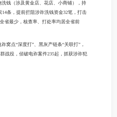
物洗钱（涉及黄金店、花店、小商铺），持
14条，提前拦阻涉诈洗钱资金32笔，打击
持全省最少，核查率、打处率均居全省前
窝点“深度打”、黑灰产链条“关联打”，
群战役，侦破电诈案件235起，抓获涉诈犯