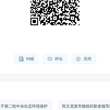



纠错
评论
关闭
关于第二轮中央生态环境保护
民主党派市级组织新老领导