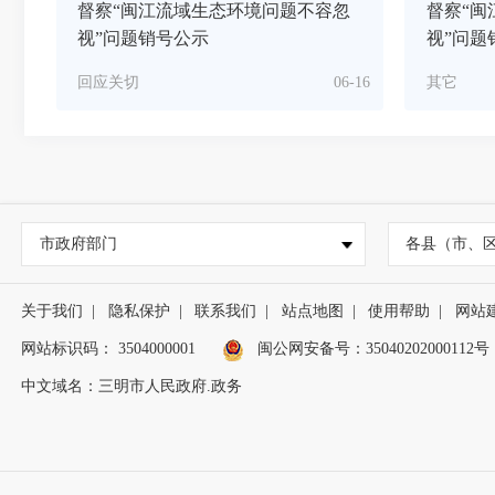
督察“闽江流域生态环境问题不容忽
督察“闽
视”问题销号公示
视”问题
回应关切
06-16
其它
市政府部门
各县（市、
关于我们
|
隐私保护
|
联系我们
|
站点地图
|
使用帮助
|
网站
网站标识码： 3504000001
闽公网安备号：
35040202000112号
中文域名：三明市人民政府.政务