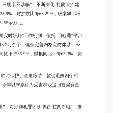
、三明卡不涉骗”，不断深化“打防管治建
9%，财损数比降63.29%，破案率比增
3255余万元。
实时研判”工作机制，依托“明心通”平台
3.2万余个，健全完善网格宣防体系，今
比下降35.9%，财损同比下降63.3%，资
、临时保护、全量冻结、敦促退赃四个维
。今年以来累计为受害群众追回被骗资金
量”，对涉诈犯罪团伙彻底“拉闸断电”，推