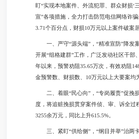
盯“实现本地案件、外流犯罪、群众财损‘
宣”各项措施，全力打击防范电信网络诈骗违
3.71个百分点，财损10万元以上案件破
一、严守“源头端”，“精准宣防”降发案
开展“组格建群”工作，广泛发动社区干部
年以来，预警劝阻35.65万次，有效劝阻14
金预警数、财损数、10万元以上大要案均
二、着眼“民心向”，“专岗履责”促挽
度，将追赃挽损贯穿案件侦、审、诉全过
3255余万元，同比上升615.5%。
三、紧盯“供给侧”，“纲目并举”治两卡