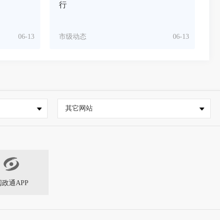
行
06-13
市级动态
06-13
其它网站
闽政通APP