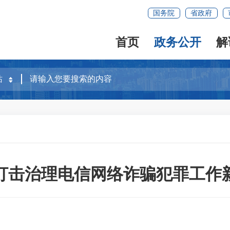
国务院
省政府
首页
政务公开
解
打击治理电信网络诈骗犯罪工作