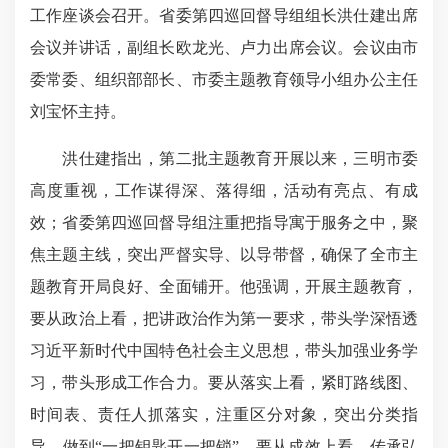
工作座谈会召开。省委第四巡回督导组组长洪仕建出席
会议并讲话，副组长欧龙光、卢力出席会议。会议由市
委常委、组织部部长、市委主题教育领导小组办公主任
刘宝怀主持。
洪仕建指出，第二批主题教育开展以来，三明市委
高度重视，工作谋得深、落得细，活动有亮点、有成
效；省委第四巡回督导组注重把指导寓于服务之中，聚
焦主题主线，突出严督实导、以导带督，确保了全市主
题教育开局良好、全面铺开。他强调，开展主题教育，
要从政治上看，把讲政治作为第一要求，带头学深悟透
习近平新时代中国特色社会主义思想，带头加强业务学
习，带头形成工作合力。要从落实上看，紧盯路线图、
时间表、责任人抓落实，注重区分对象，突出分类指
导，做到“一把钥匙开一把锁”。要从成效上看，传承弘