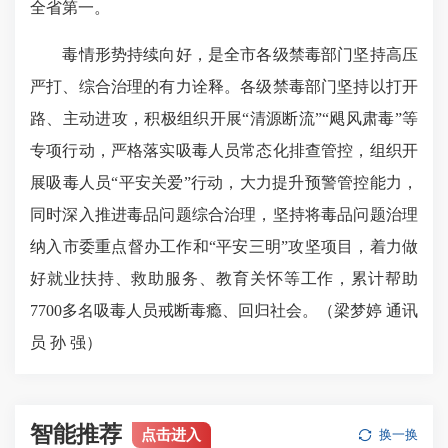
全省第一。
毒情形势持续向好，是全市各级禁毒部门坚持高压
严打、综合治理的有力诠释。各级禁毒部门坚持以打开
路、主动进攻，积极组织开展“清源断流”“飓风肃毒”等
专项行动，严格落实吸毒人员常态化排查管控，组织开
展吸毒人员“平安关爱”行动，大力提升预警管控能力，
同时深入推进毒品问题综合治理，坚持将毒品问题治理
纳入市委重点督办工作和“平安三明”攻坚项目，着力做
好就业扶持、救助服务、教育关怀等工作，累计帮助
7700多名吸毒人员戒断毒瘾、回归社会。（梁梦婷 通讯
员 孙 强）
智能推荐
点击进入
换一换