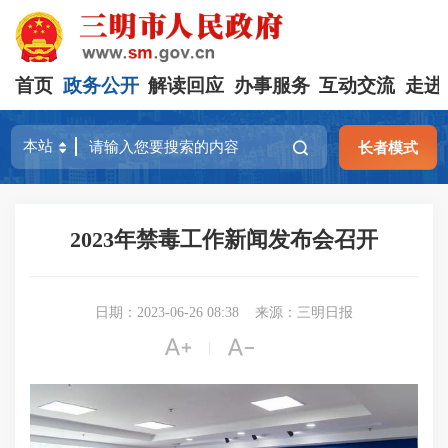
首页
政务公开
解读回应
办事服务
互动交流
走进
长者模式
2023年禁毒工作新闻发布会召开
日期：2023-06-26 08:38
来源：三明日报


|