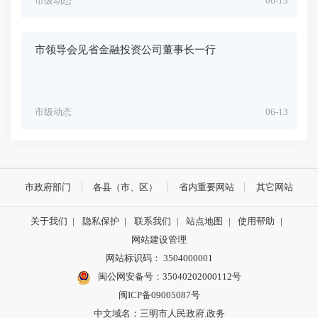
市级动态
06-13
市领导会见省金融投资公司董事长一行
市级动态
06-13
市政府部门
各县（市、区）
省内重要网站
其它网站
关于我们
|
隐私保护
|
联系我们
|
站点地图
|
使用帮助
|
网站建设管理
网站标识码： 3504000001
闽公网安备号：
35040202000112号
闽ICP备09005087号
中文域名：三明市人民政府.政务