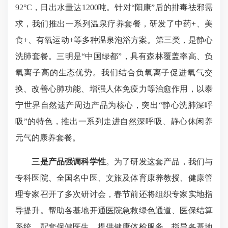
92°C，日出水量达1200吨。针对“阳康”后的排毒祛邪需
求，我们推出一系列温泉疗养套餐，研发了中药+、美
食+、有氧运动+等多种温泉泡浴方案。第三类，是静心
洗肺套餐。三明是“中国绿都”，具有森林覆盖率高、负
氧离子高的生态优势。我们结合负氧离子促进氧气交
换、改善心肺功能、增强人体免疫力等治愈作用，以泰
宁世界自然遗产周边产品为核心，突出“静心洗肺深呼
吸”的特色，推出一系列走进自然深呼吸、静心休闲养
元气的康养套餐。
三是产品强调科学性
。为了研发这套产品，我们与
专科医院、全国名中医、文旅及体育康养教授、健康管
理专家召开了多次研讨会，春节前还将组织专家实地指
导提升。帮助各基地开通医院急救绿色通道、医保结算
系统，配套保健医生，提供健康体检服务。指导各基地