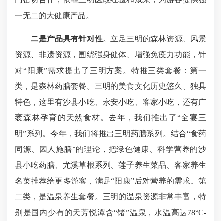
一无二的大健康产品。
二是产品具有针对性
。立足三明的森林资源、风景
资源、非遗资源，围绕强身健体、增强免疫力功能，针
对“阳康”需求提出了三明方案。特推三类套餐：第一
类，是森林药膳套餐。三明的美食文化历史悠久、独具
特色，这里有沙县小吃、永安小吃、客家小吃，还有广
袤森林孕育的天然食材。去年，我们推出了“全宴三
明”系列。今年，我们将推出三明药膳系列。结合“食药
同源、因人施膳”的理论，把绿色健康、科学营养的沙
县小吃药膳、尤溪草根系列、莲子养生菜品、客家养生
名菜推荐给更多游客，满足“阳康”后对营养的需求。第
二类，是温泉养生套餐。三明的温泉资源非常丰富，特
别是国内少有的天芳悦潭含“锗”温泉，水温高达78°C-