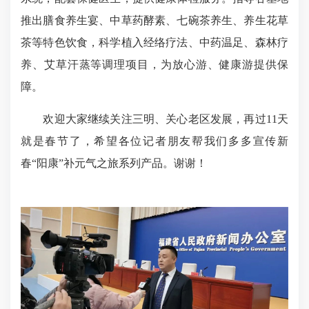
推出膳食养生宴、中草药酵素、七碗茶养生、养生花草
茶等特色饮食，科学植入经络疗法、中药温足、森林疗
养、艾草汗蒸等调理项目，为放心游、健康游提供保
障。
欢迎大家继续关注三明、关心老区发展，再过11天
就是春节了，希望各位记者朋友帮我们多多宣传新
春“阳康”补元气之旅系列产品。谢谢！