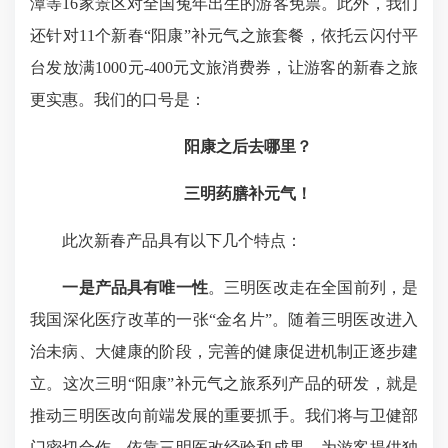
潭等16家景区对全国兔年出生的游客免票。此外，我们
还针对11个新春“阳康”补元气之旅套餐，依托云闪付平
台发放满1000元-400元文旅消费券，让游客的新春之旅
更实惠。我们的口号是：
阳康之后去哪里？
三明药膳补元气！
此次新春产品具有以下几个特点：
一是产品具有唯一性
。三明医改走在全国前列，是
我国深化医疗改革的一张“金名片”。随着三明医改进入
治未病、大健康的阶段，完善的健康促进机制正逐步建
立。这次三明“阳康”补元气之旅系列产品的研发，就是
推动三明医改向前端发展的重要抓手。我们将与卫健部
门密切合作，依靠三明医改经验和成果，为游客提供独