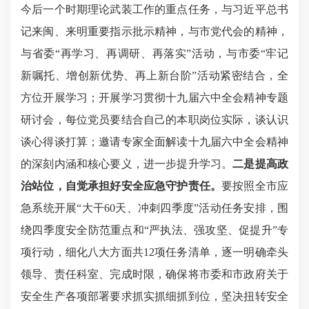
今后一个时期理论武装工作的重点任务，与习近平总书
记来闽、来明重要指示批示精神，与市党代会的精神，
与省委“再学习、再调研、再落实”活动，与市委“牢记
新嘱托、增创新优势、再上新台阶”活动紧密结合，全
方位开展学习；开展学习贯彻十九届六中全会精神专题
研讨会，每位党员要结合自己的本职岗位实际，谈认识
谈心得谈打算；邀请专家全面解读十九届六中全会精神
的深刻内涵和核心要义，进一步提升学习。
二是提高政
治站位，自觉承担好安全应急守护责任。
要按照全市应
急系统开展“大干60天、冲刺四季度”活动任务安排，围
绕四季度安全防范重点和“严执法、强攻坚、促提升”专
项行动，细化八大方面共12项任务清单，逐一明确牵头
领导、责任科室、完成时限，确保将市委和市政府关于
安全生产各项部署要求抓实抓细抓到位，坚决扭转安全