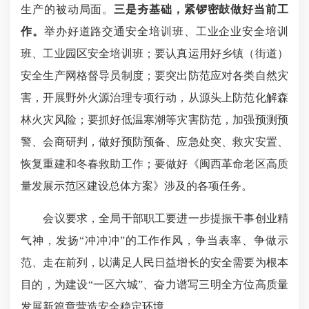
生产的被动局面。
三是夯基础，紧锣密鼔做好当前工
作。
举办好道路交通安全培训班、工业企业安全培训
班、工业园区安全培训班；要认真运用好乡镇（街道）
安全生产网格督导员制度；要突出防范应对各类自然灾
害，开展野外火源治理专项行动，从源头上防范化解森
林火灾风险；要抓好低温寒潮等灾害防范，加强预测预
警、会商研判，做好预防预备、应急处突、救灾安置、
恢复重建和冬春救助工作；要做好《闽西革命老区高质
量发展示范区建设总体方案》涉及的各项任务。
会议要求，全局干部职工要进一步提振干事创业精
气神，发扬“冲冲冲”的工作作风，争当表率、争做示
范、走在前列，以满足人民日益增长的安全需要为根本
目的，为建设“一区六城”、奋力谱写三明全方位高质量
发展新篇章营造安全稳定环境。