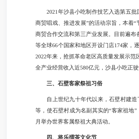
2021年沙县小吃制作技艺入选第五批
商贸唱戏、推进发展”的活动宗旨，本着
商贸合作交流和第三产业发展。目前遍布各
等全球66个国家和地区开设门店174家
2022年来，抢抓革命老区高质量发展示
全产业经营收入近580亿元，沙县小吃正
三、石壁客家祭祖习俗
自上世纪九十年代以来，石壁村建造了“
等，使石壁村成为名副其实的“客家祖地”
月举办世界客属祭祖大典活动。
四、
将乐擂茶文化节