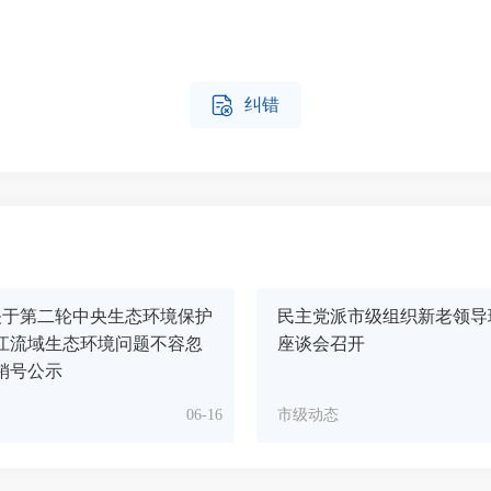

纠错
关于第二轮中央生态环境保护
民主党派市级组织新老领导
江流域生态环境问题不容忽
座谈会召开
销号公示
06-16
市级动态