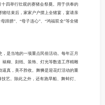
十四举行壮观的赛猪会祭奠。用于供奉的
赛猪结束后，家家户户摆上全猪宴，宴请亲
蹄膀”、“母子连心”、“鸿福双全”等全猪
史，是当地的一项重点民俗活动。每年正月
、裱糊、刻纸、装饰、灯光等数道工序精雕
动逼真，美不胜收。舞狮是迎花灯活动的重
舞狮技艺。除此之外，还有跑旱船、舞蚌灯、