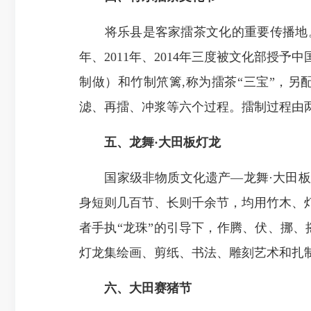
将乐县是客家擂茶文化的重要传播地。将
年、2011年、2014年三度被文化部
制做）和竹制笊篱,称为擂茶“三宝”，
滤、再擂、冲浆等六个过程。擂制过程由
五、龙舞·大田板灯龙
国家级非物质文化遗产—龙舞·大田板
身短则几百节、长则千余节，均用竹木、
者手执“龙珠”的引导下，作腾、伏、挪
灯龙集绘画、剪纸、书法、雕刻艺术和扎
六、大田赛猪节