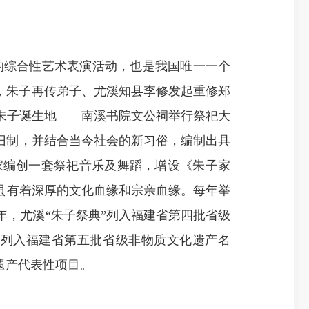
的综合性艺术表演活动，也是我国唯一一个
年，朱子再传弟子、尤溪知县李修发起重修郑
朱子诞生地——南溪书院文公祠举行祭祀大
神等旧制，并结合当今社会的新习俗，编制出具
家编创一套祭祀音乐及舞蹈，增设《朱子家
县有着深厚的文化血缘和宗亲血缘。每年举
年，尤溪“朱子祭典”列入福建省第四批省级
”被列入福建省第五批省级非物质文化遗产名
遗产代表性项目。