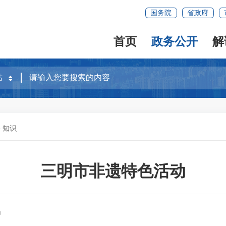
国务院
省政府
首页
政务公开
解
>
知识
三明市非遗特色活动
局