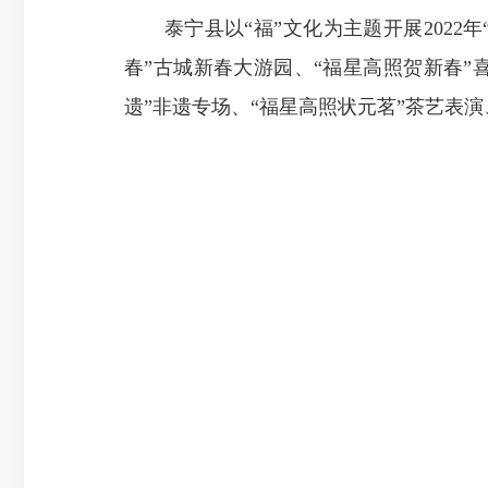
泰宁县以“福”文化为主题开展2022年“
春”古城新春大游园、“福星高照贺新春”
遗”非遗专场、“福星高照状元茗”茶艺表