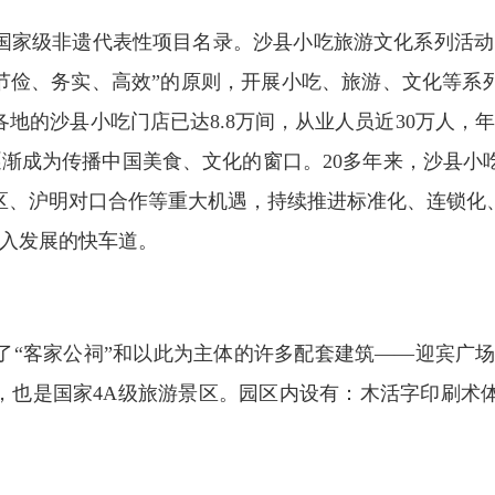
国家级非遗代表性项目名录。沙县小吃旅游文化系列活动
“节俭、务实、高效”的原则，开展小吃、旅游、文化等系
地的沙县小吃门店已达8.8万间，从业人员近30万人，年
，逐渐成为传播中国美食、文化的窗口。20多年来，沙县
范区、沪明对口合作等重大机遇，持续推进标准化、连锁
驶入发展的快车道。
客家公祠”和以此为主体的许多配套建筑——迎宾广场
，也是国家4A级旅游景区。园区内设有：木活字印刷术