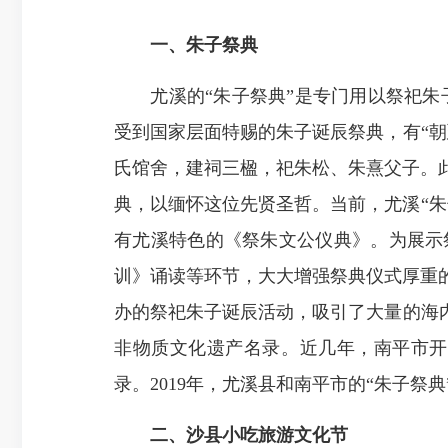
一、
朱子祭典
尤溪的“朱子祭典”是专门用以祭祀朱子
受到国家层面特赐的朱子诞辰祭典，有“朝
氏馆舍，建祠三楹，祀朱松、朱熹父子。
典，以缅怀这位先贤圣哲。当前，尤溪“朱子
有尤溪特色的《祭朱文公仪典》。为展示
训》诵读等环节，大大增强祭典仪式厚重
办的祭祀朱子诞辰活动，吸引了大量的海内
非物质文化遗产名录。近几年，南平市开始
录。2019年，尤溪县和南平市的“朱子
二、沙县小吃旅游文化节