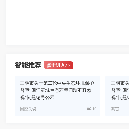
智能推荐
点击进入
>>
三明市关于第二轮中央生态环境保护
三明市
督察“闽江流域生态环境问题不容忽
督察“闽
视”问题销号公示
视”问题
回应关切
06-16
其它