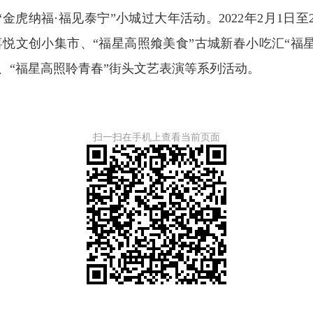
金虎纳福·福见泰宁”小城过大年活动。2022年2月1日
喜悦文创小集市、“福星高照飨美食”古城新春小吃汇“福
演、“福星高照聆青春”街头文艺表演等系列活动。
扫一扫在手机上查看当前页面