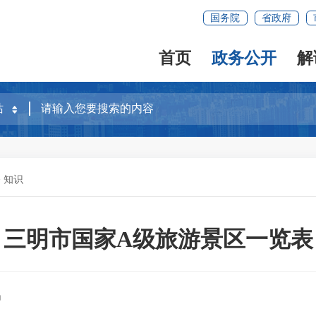
国务院
省政府
首页
政务公开
解
>
知识
三明市国家A级旅游景区一览表
局