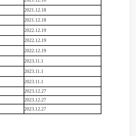
2021.12.18
2021.12.18
2022.12.19
2022.12.19
2022.12.19
2023.11.1
2023.11.1
2023.11.1
2023.12.27
2023.12.27
2023.12.27