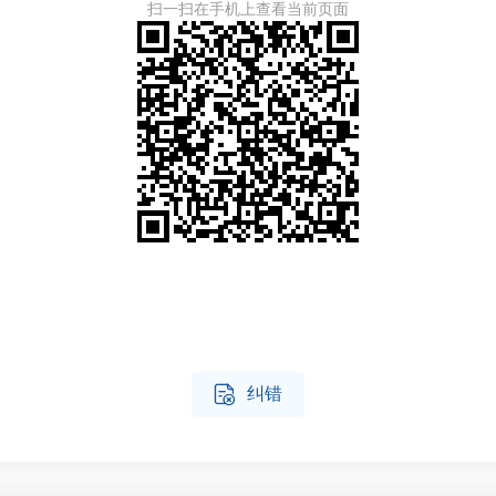
扫一扫在手机上查看当前页面

纠错