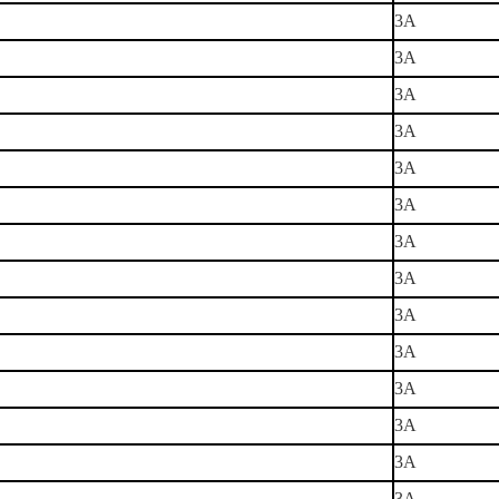
3A
3A
3A
3A
3A
3A
3A
3A
3A
3A
3A
3A
3A
3A