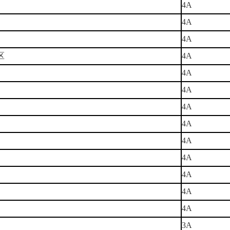
4A
4A
4A
区
4A
4A
4A
4A
4A
4A
4A
4A
4A
4A
3A