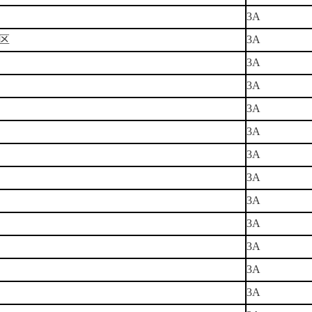
3A
区
3A
3A
3A
3A
3A
3A
3A
3A
3A
3A
3A
3A