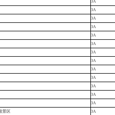
3A
3A
3A
3A
3A
3A
3A
3A
3A
3A
3A
3A
3A
馆景区
3A