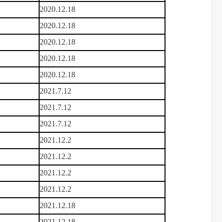
2020.12.18
2020.12.18
2020.12.18
2020.12.18
2020.12.18
2021.7.12
2021.7.12
2021.7.12
2021.12.2
2021.12.2
2021.12.2
2021.12.2
2021.12.18
2021.12.18