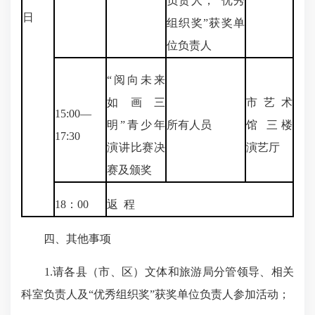
负责人，“优秀
日
组织奖”获奖单
位负责人
“阅向未来
如画三
市艺术
15:00—
明”青少年
所有人员
馆 三楼
17:30
演讲比赛决
演艺厅
赛及颁奖
18：00
返 程
四、其他事项
1.请各县（市、区）文体和旅游局分管领导、相关
科室负责人及“优秀组织奖”获奖单位负责人参加活动；