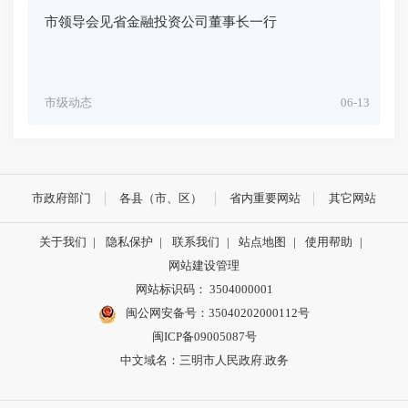
市领导会见省金融投资公司董事长一行
市级动态
06-13
市政府部门
各县（市、区）
省内重要网站
其它网站
关于我们
|
隐私保护
|
联系我们
|
站点地图
|
使用帮助
|
网站建设管理
网站标识码： 3504000001
闽公网安备号：
35040202000112号
闽ICP备09005087号
中文域名：三明市人民政府.政务