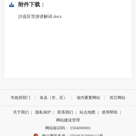
附件下载：
沙县区导游讲解词.docx
市政府部门
各县（市、区）
省内重要网站
其它网站
关于我们
|
隐私保护
|
联系我们
|
站点地图
|
使用帮助
|
网站建设管理
网站标识码： 3504000001
闽公网安备号：
35040202000112号