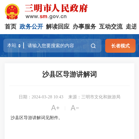
首页
政务公开
解读回应
办事服务
互动交流
走进
长者模式
沙县区导游讲解词
日期：2024-03-28 10:43
来源：三明市文化和旅游局


|
沙县区导游讲解词见附件。