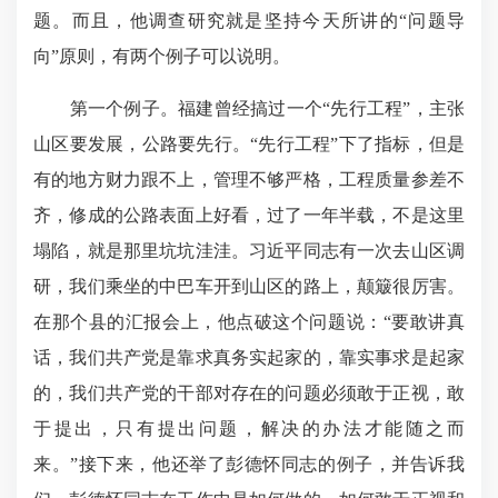
题。而且，他调查研究就是坚持今天所讲的“问题导
向”原则，有两个例子可以说明。
第一个例子。福建曾经搞过一个“先行工程”，主张
山区要发展，公路要先行。“先行工程”下了指标，但是
有的地方财力跟不上，管理不够严格，工程质量参差不
齐，修成的公路表面上好看，过了一年半载，不是这里
塌陷，就是那里坑坑洼洼。习近平同志有一次去山区调
研，我们乘坐的中巴车开到山区的路上，颠簸很厉害。
在那个县的汇报会上，他点破这个问题说：“要敢讲真
话，我们共产党是靠求真务实起家的，靠实事求是起家
的，我们共产党的干部对存在的问题必须敢于正视，敢
于提出，只有提出问题，解决的办法才能随之而
来。”接下来，他还举了彭德怀同志的例子，并告诉我