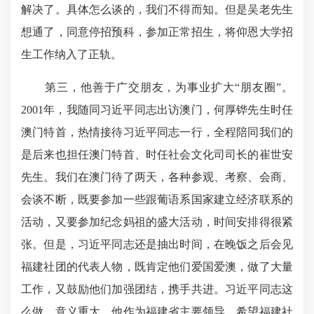
解决了。具体怎么谈的，我们不得而知。但是吴老先生
想通了，同意停招预科，参加正常招生，将仰恩大学招
生工作纳入了正轨。
第三，他善于广交朋友，为事业扩大“朋友圈”。
2001年，我随同习近平同志出访澳门，何厚铧先生时任
澳门特首，热情接待习近平同志一行，全程陪同我们的
是后来也担任澳门特首、时任社会文化司司长的崔世安
先生。我们在澳门待了两天，各种参观、考察、会商、
会谈不断，既要参加一些跟葡语系国家建立经济联系的
活动，又要参加纪念妈祖的盛大活动，时间安排得很紧
张。但是，习近平同志还是抽出时间，在晚饭之后会见
福建社团的代表人物，既肯定他们爱国爱澳，做了大量
工作，又鼓励他们加强团结，携手共进。习近平同志这
么做，意义重大。他作为福建省主要领导，希望福建社