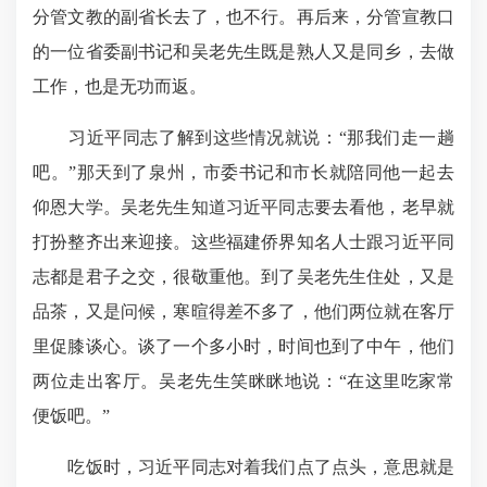
分管文教的副省长去了，也不行。再后来，分管宣教口
的一位省委副书记和吴老先生既是熟人又是同乡，去做
工作，也是无功而返。
习近平同志了解到这些情况就说：“那我们走一趟
吧。”那天到了泉州，市委书记和市长就陪同他一起去
仰恩大学。吴老先生知道习近平同志要去看他，老早就
打扮整齐出来迎接。这些福建侨界知名人士跟习近平同
志都是君子之交，很敬重他。到了吴老先生住处，又是
品茶，又是问候，寒暄得差不多了，他们两位就在客厅
里促膝谈心。谈了一个多小时，时间也到了中午，他们
两位走出客厅。吴老先生笑眯眯地说：“在这里吃家常
便饭吧。”
吃饭时，习近平同志对着我们点了点头，意思就是