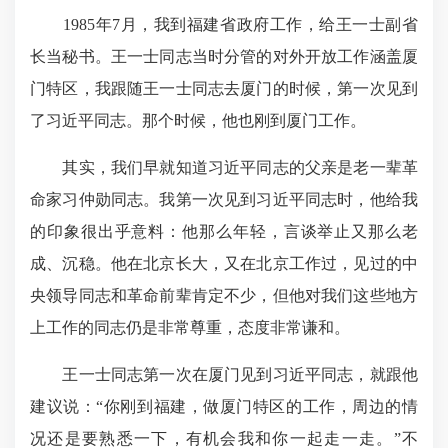
1985年7月，我到福建省政府工作，给王一士副省
长当秘书。王一士同志当时分管的对外开放工作涵盖厦
门特区，我跟随王一士同志去厦门的时候，第一次见到
了习近平同志。那个时候，他也刚到厦门工作。
其实，我们早就知道习近平同志的父亲是老一辈革
命家习仲勋同志。我第一次见到习近平同志时，他给我
的印象很出乎意料：他那么年轻，言谈举止又那么老
成、沉稳。他在北京长大，又在北京工作过，见过的中
央领导同志和革命前辈肯定不少，但他对我们这些地方
上工作的同志仍是非常尊重，态度非常谦和。
王一士同志第一次在厦门见到习近平同志，就跟他
建议说：“你刚到福建，做厦门特区的工作，周边的情
况还是要熟悉一下，有机会我和你一起走一走。”不