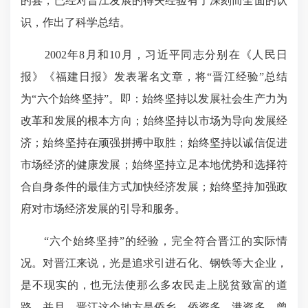
的县，已经对晋江发展的得失经验有了深刻而全面的认
识，作出了科学总结。
2002年8月和10月，习近平同志分别在《人民日
报》《福建日报》发表署名文章，将“晋江经验”总结
为“六个始终坚持”。即：始终坚持以发展社会生产力为
改革和发展的根本方向；始终坚持以市场为导向发展经
济；始终坚持在顽强拼搏中取胜；始终坚持以诚信促进
市场经济的健康发展；始终坚持立足本地优势和选择符
合自身条件的最佳方式加快经济发展；始终坚持加强政
府对市场经济发展的引导和服务。
“六个始终坚持”的经验，完全符合晋江的实际情
况。对晋江来说，光是追求引进石化、钢铁等大企业，
是不现实的，也无法使那么多农民走上脱贫致富的道
路。并且，晋江这个地方是侨乡，侨资多，港资多，曾