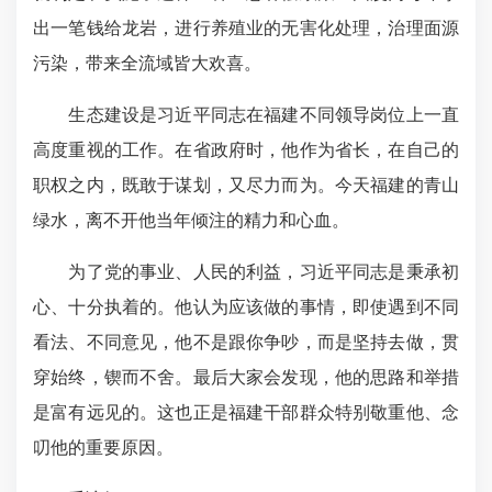
出一笔钱给龙岩，进行养殖业的无害化处理，治理面源
污染，带来全流域皆大欢喜。
生态建设是习近平同志在福建不同领导岗位上一直
高度重视的工作。在省政府时，他作为省长，在自己的
职权之内，既敢于谋划，又尽力而为。今天福建的青山
绿水，离不开他当年倾注的精力和心血。
为了党的事业、人民的利益，习近平同志是秉承初
心、十分执着的。他认为应该做的事情，即使遇到不同
看法、不同意见，他不是跟你争吵，而是坚持去做，贯
穿始终，锲而不舍。最后大家会发现，他的思路和举措
是富有远见的。这也正是福建干部群众特别敬重他、念
叨他的重要原因。