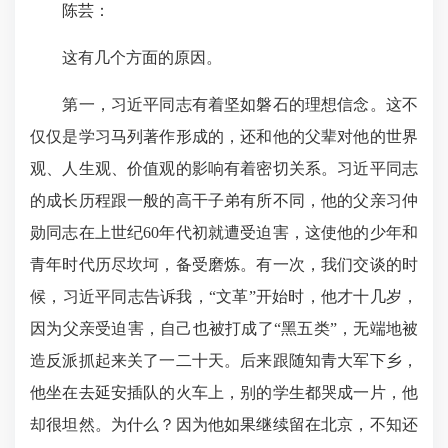
陈芸：
这有几个方面的原因。
第一，习近平同志有着坚如磐石的理想信念。这不
仅仅是学习马列著作形成的，还和他的父辈对他的世界
观、人生观、价值观的影响有着密切关系。习近平同志
的成长历程跟一般的高干子弟有所不同，他的父亲习仲
勋同志在上世纪60年代初就遭受迫害，这使他的少年和
青年时代历尽坎坷，备受磨炼。有一次，我们交谈的时
候，习近平同志告诉我，“文革”开始时，他才十几岁，
因为父亲受迫害，自己也被打成了“黑五类”，无端地被
造反派抓起来关了一二十天。后来跟随知青大军下乡，
他坐在去延安插队的火车上，别的学生都哭成一片，他
却很坦然。为什么？因为他如果继续留在北京，不知还