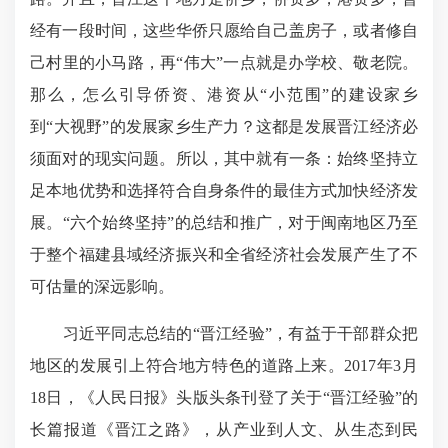
经有一段时间，这些华侨只愿给自己盖房子，或者修自
己村里的小马路，再“伟大”一点就是办学校、敬老院。
那么，怎么引导侨资、港资从“小范围”的建设家乡
到“大视野”的发展家乡生产力？这都是发展晋江经济必
须面对的现实问题。所以，其中就有一条：始终坚持立
足本地优势和选择符合自身条件的最佳方式加快经济发
展。“六个始终坚持”的总结和推广，对于闽南地区乃至
于整个福建县域经济振兴和全省经济社会发展产生了不
可估量的深远影响。
习近平同志总结的“晋江经验”，有益于干部群众把
地区的发展引上符合地方特色的道路上来。2017年3月
18日，《人民日报》头版头条刊登了关于“晋江经验”的
长篇报道《晋江之路》，从产业到人文、从生态到民