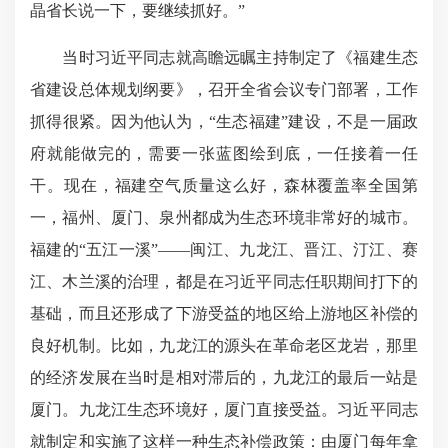
晶省长说一下，要继续抓好。”
当时习近平同志就高瞻远瞩主持制定了《福建生态
省建设总体规划纲要》，召开全省会议专门部署，工作
抓得很紧。因为他认为，“生态福建”建设，不是一届政
府就能做完的，需要一张蓝图绘到底，一任接着一任
干。现在，福建空气质量这么好，森林覆盖率全国第
一，福州、厦门、泉州都成为生态环境非常好的城市。
福建的“五江一溪”——闽江、九龙江、晋江、汀江、赛
江、木兰溪的治理，都是在习近平同志任职期间打下的
基础，而且还形成了下游受益的地区给上游地区补偿的
良好机制。比如，九龙江的源头在革命老区龙岩，那里
的经济发展在当时是相对滞后的，九龙江的最后一站是
厦门。九龙江生态环境好，厦门直接受益。习近平同志
就制定和实施了这样一种生态补偿政策：由厦门每年拿