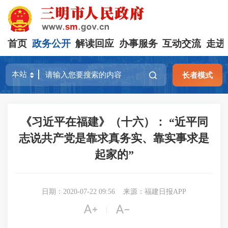
首页
政务公开
解读回应
办事服务
互动交流
走进
长者模式
《习近平在福建》（十六）： “近平同
志说共产党是靠求真务实、靠实事求是
起家的”
日期：2020-07-22 09:56
来源：福建日报APP


|