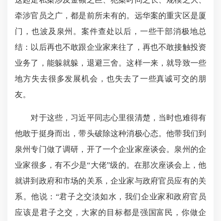
牵涉官员之广，都是前所未有的。远华案的重灾区是厦
门，也波及泉州。案件查处以后，一些干部消极地总
结：以后再也不敢跟企业家来往了，再也不敢接触投资
业务了，能躲就躲，退避三舍。这样一来，就导致一些
地方失去很多发展机会，也失去了一些真诚可交的朋
友。
对于这些，习近平同志心里很清楚，当时也难得有
他敢于挺身而出，带头破除这种消极心态。他带我们到
泉州专门做了调研，开了一个企业家座谈会。泉州的企
业家很多，有不少是“大佬”级的。在那次座谈会上，他
就讲到政府和市场的关系，企业家与政府官员应有的关
系。他说：“君子之交淡如水，我们企业家和政府官员
应该是君子之交，大家的目标都是强国富民，你做企