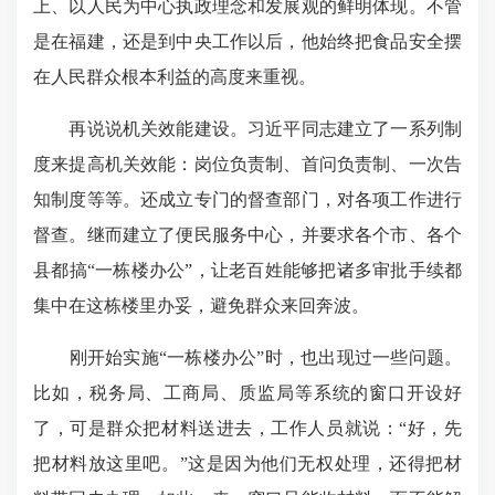
上、以人民为中心执政理念和发展观的鲜明体现。不管
是在福建，还是到中央工作以后，他始终把食品安全摆
在人民群众根本利益的高度来重视。
再说说机关效能建设。习近平同志建立了一系列制
度来提高机关效能：岗位负责制、首问负责制、一次告
知制度等等。还成立专门的督查部门，对各项工作进行
督查。继而建立了便民服务中心，并要求各个市、各个
县都搞“一栋楼办公”，让老百姓能够把诸多审批手续都
集中在这栋楼里办妥，避免群众来回奔波。
刚开始实施“一栋楼办公”时，也出现过一些问题。
比如，税务局、工商局、质监局等系统的窗口开设好
了，可是群众把材料送进去，工作人员就说：“好，先
把材料放这里吧。”这是因为他们无权处理，还得把材