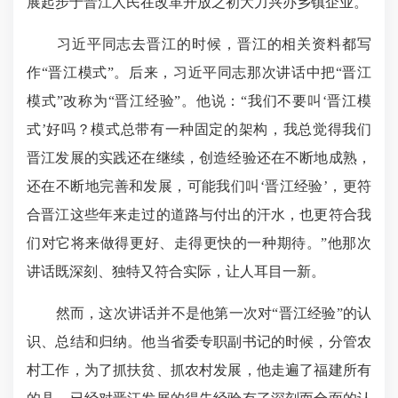
展起步于晋江人民在改革开放之初大力兴办乡镇企业。
习近平同志去晋江的时候，晋江的相关资料都写
作“晋江模式”。后来，习近平同志那次讲话中把“晋江
模式”改称为“晋江经验”。他说：“我们不要叫‘晋江模
式’好吗？模式总带有一种固定的架构，我总觉得我们
晋江发展的实践还在继续，创造经验还在不断地成熟，
还在不断地完善和发展，可能我们叫‘晋江经验’，更符
合晋江这些年来走过的道路与付出的汗水，也更符合我
们对它将来做得更好、走得更快的一种期待。”他那次
讲话既深刻、独特又符合实际，让人耳目一新。
然而，这次讲话并不是他第一次对“晋江经验”的认
识、总结和归纳。他当省委专职副书记的时候，分管农
村工作，为了抓扶贫、抓农村发展，他走遍了福建所有