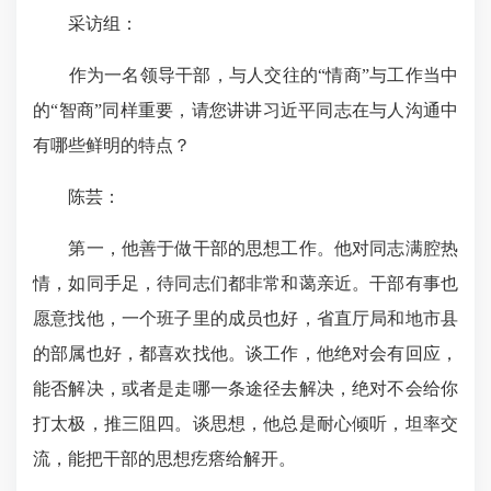
采访组：
作为一名领导干部，与人交往的“情商”与工作当中
的“智商”同样重要，请您讲讲习近平同志在与人沟通中
有哪些鲜明的特点？
陈芸：
第一，他善于做干部的思想工作。他对同志满腔热
情，如同手足，待同志们都非常和蔼亲近。干部有事也
愿意找他，一个班子里的成员也好，省直厅局和地市县
的部属也好，都喜欢找他。谈工作，他绝对会有回应，
能否解决，或者是走哪一条途径去解决，绝对不会给你
打太极，推三阻四。谈思想，他总是耐心倾听，坦率交
流，能把干部的思想疙瘩给解开。