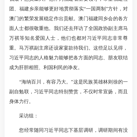
团、福建乡亲能够更好地贯彻落实“一国两制”方针，对
澳门的繁荣发展稳定作出贡献。澳门福建同乡会的各方
面人士都很敬重他。我们还去拜访了全国政协副主席马
万祺等知名爱国人士，他们也都对习近平同志非常尊
重。马万祺副主席还设家宴款待我们。这些足以见得，
习近平同志的人格魅力能够把各方面的同志、朋友联结
成为肝胆相照、利国利民的诤友。
“海纳百川，有容乃大。”这是民族英雄林则徐的一
副自勉联，习近平同志特别赞赏，不仅时常宣扬，而且
身体力行。
采访组：
您经常随同习近平同志下基层调研，调研期间有没