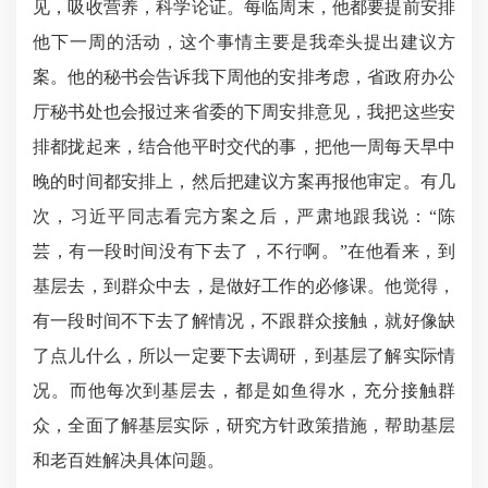
见，吸收营养，科学论证。每临周末，他都要提前安排
他下一周的活动，这个事情主要是我牵头提出建议方
案。他的秘书会告诉我下周他的安排考虑，省政府办公
厅秘书处也会报过来省委的下周安排意见，我把这些安
排都拢起来，结合他平时交代的事，把他一周每天早中
晚的时间都安排上，然后把建议方案再报他审定。有几
次，习近平同志看完方案之后，严肃地跟我说：“陈
芸，有一段时间没有下去了，不行啊。”在他看来，到
基层去，到群众中去，是做好工作的必修课。他觉得，
有一段时间不下去了解情况，不跟群众接触，就好像缺
了点儿什么，所以一定要下去调研，到基层了解实际情
况。而他每次到基层去，都是如鱼得水，充分接触群
众，全面了解基层实际，研究方针政策措施，帮助基层
和老百姓解决具体问题。