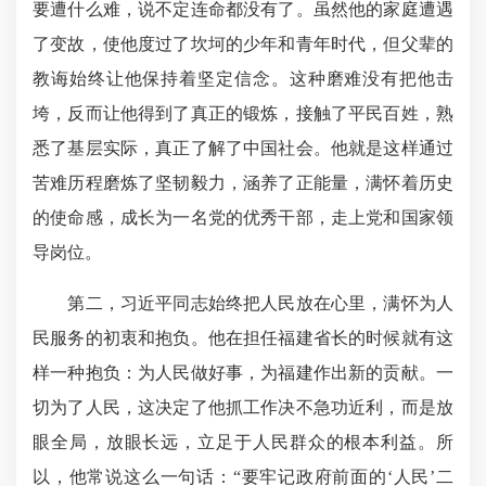
要遭什么难，说不定连命都没有了。虽然他的家庭遭遇
了变故，使他度过了坎坷的少年和青年时代，但父辈的
教诲始终让他保持着坚定信念。这种磨难没有把他击
垮，反而让他得到了真正的锻炼，接触了平民百姓，熟
悉了基层实际，真正了解了中国社会。他就是这样通过
苦难历程磨炼了坚韧毅力，涵养了正能量，满怀着历史
的使命感，成长为一名党的优秀干部，走上党和国家领
导岗位。
第二，习近平同志始终把人民放在心里，满怀为人
民服务的初衷和抱负。他在担任福建省长的时候就有这
样一种抱负：为人民做好事，为福建作出新的贡献。一
切为了人民，这决定了他抓工作决不急功近利，而是放
眼全局，放眼长远，立足于人民群众的根本利益。所
以，他常说这么一句话：“要牢记政府前面的‘人民’二