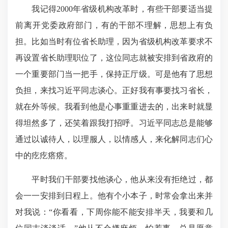
我记得2000年省级机构改革时，有些干部要适当提
前离开党委政府部门，有的干部不理解，思想上有负
担。比如当时有位省长助理，因为省级机构改革要求不
再设置省长助理职位了，这位同志就被安排到省政府的
一个重要部门当一把手，保持正厅级。可是他有了思想
负担，来找习近平同志谈心。正好我有事要找习省长，
就在外等候。我看到他是心事重重进去的，出来时就显
得坦然多了，还笑着跟我打招呼。习近平同志总是能够
通过以诚待人，以理服人，以情感人，来化解同志们心
中的疙疙瘩瘩。
平时我们干部要找他谈心，他从来没有拒绝过，都
会一一安排到日程上。他有个小本子，时常会拿出来并
对我说：“你看看，下周你能不能安排半天，我要和几