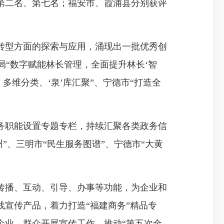
第二名、第七名；福安市、霞浦县分别获评
转型方面的探索与应用，涌现出一批优秀创
局“数字赋能林长管理，全面提升林长‘智
多维分类、‘泉’库汇聚”、宁德市“打造全
务职能设置专题专栏，持续汇聚各类政务信
州”、三明市“民生服务图谱”、宁德市“大黄
传播、互动、引导、办事等功能，为企业和
宣传产品，着力打造“福建商务”精品专
企业、群众开展宣传工作，推动“第五次全