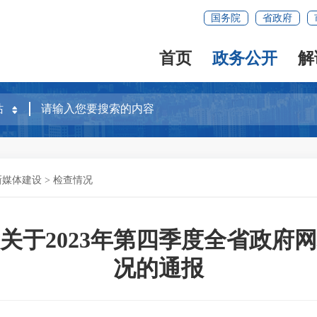
国务院
省政府
首页
政务公开
解
新媒体建设
>
检查情况
关于2023年第四季度全省政府
况的通报