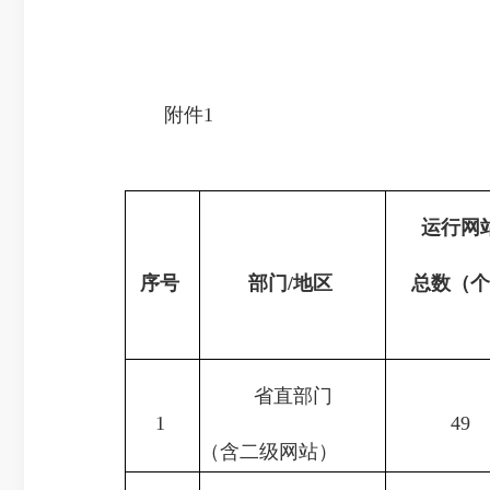
附件1
运行网
序号
部门/地区
总数
（
省直部门
1
49
（含二级网站）