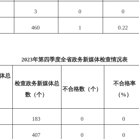
3
0
0
460
1
0.22
2023年第四季度全省政务新媒体检查情况表
体
总
检查政务新媒体
总
不合格率
）
不合格数
（个）
数
（个）
（
%
）
183
0
0
407
0
0