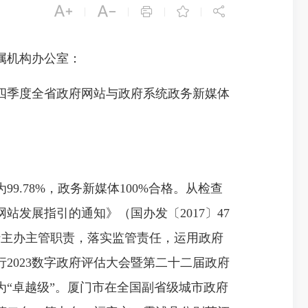





|
|
|
|
属机构办公室：
四季度全省政府网站与政府系统政务新媒体
9.78%，政务新媒体100%合格。从检查
发展指引的通知》（国办发〔2017〕47
履行主办主管职责，落实监管责任，运用政府
2023数字政府评估大会暨第二十二届政府
“卓越级”。厦门市在全国副省级城市政府