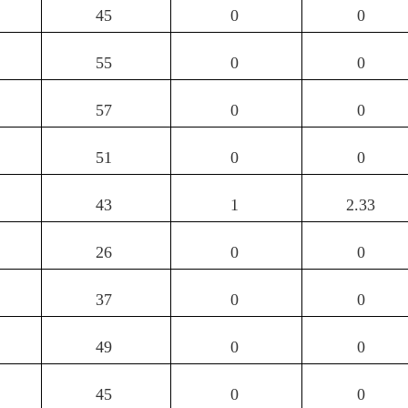
45
0
0
55
0
0
57
0
0
51
0
0
43
1
2.33
26
0
0
37
0
0
49
0
0
45
0
0