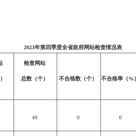
2023年第四季度全省政府网站检查情况表
站
检查网站
个）
总
数
（个）
不合格数
（个）
不合格率
（
%
49
0
0