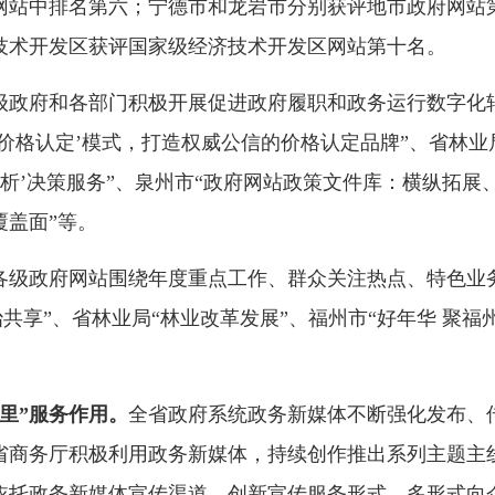
网站中排名第六；宁德市和龙岩市分别获评地市政府网站
技术开发区获评国家级经济技术开发区网站第十名。
级政府和各部门积极开展促进政府履职和政务运行数字化
+价格认定’模式，打造权威公信的价格认定品牌”、省林业
分析’决策服务”、泉州市“政府网站政策文件库：横纵拓展、
覆盖面”等。
各级政府网站围绕年度重点工作、群众关注热点、特色业
共享”、省林业局“林业改革发展”、福州市“好年华 聚福
里”服务
作用。
全省政府系统政务新媒体不断强化发布、
省商务厅积极利用政务新媒体，持续创作推出系列主题主线
依托政务新媒体宣传渠道，创新宣传服务形式，多形式向