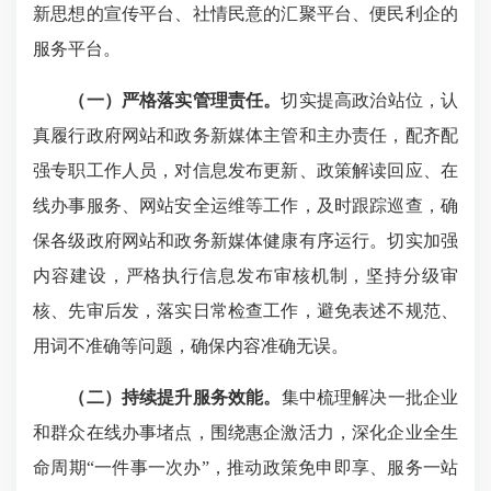
新思想的宣传平台、社情民意的汇聚平台、便民利企的
服务平台。
（一）
严格落实管理责任。
切实提高政治站位，认
真履行政府网站和政务新媒体主管和主办责任，配齐配
强专职工作人员，对信息发布更新、政策解读回应、在
线办事服务、网站安全运维等工作，及时跟踪巡查，确
保各级政府网站和政务新媒体健康有序运行。切实加强
内容建设，严格执行信息发布审核机制，坚持分级审
核、先审后发，落实日常检查工作，避免表述不规范、
用词不准确等问题，确保内容准确无误。
（二）
持续
提升
服务
效能
。
集中梳理解决一批企业
和群众在线办事堵点，围绕惠企激活力，深化企业全生
命周期“一件事一次办”，推动政策免申即享、服务一站