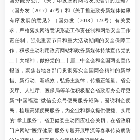
国务院办公厅《关于印发政府网站发展指引的通知》
（国办发〔2017〕47号）和《关于推进政务新媒体健康
有序发展的意见》（国办发〔2018〕123号）有关要
求，严格落实网络意识形态工作责任制和网络安全工作
责任制，强化重要节日和重大活动期间的安全保障工
作，积极主动利用政府网站和政务新媒体持续宣传党的
二十大精神，做好党的二十届二中全会和全国两会宣传
报道，聚焦各地各部门贯彻落实全国两会精神的新举
措、新行动、新成效，弘扬主旋律，传播正能量。省公
安厅、人社厅、医保局等单位积极配合省政府办公厅更
新“中国福建”微信公众号便民服务矩阵，围绕利企便
民，梳理高频便民服务，为企业和群众提供便捷、实用
的“掌上服务”。省卫健委主动回应社会关切，在省政府
门户网站“医疗健康”服务专题开展甲流等春季传染病防