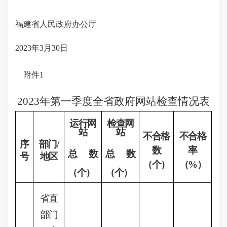
福建省人民政府办公厅
2023年3月30日
附件
1
2023年第一季度全省政府网站检查情况表
运行网
检查网
站
站
不合格
不合格
序
部门
/
数
率
总数
总
数
号
地区
（个）
（
%
）
（个）
（个）
省直
部门