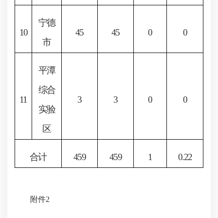
宁德
10
45
45
0
0
市
平潭
综合
11
3
3
0
0
实验
区
合计
459
459
1
0
.
22
附件
2