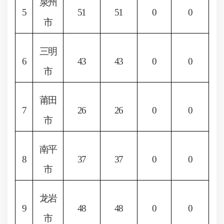
泉州
5
51
51
0
0
市
三明
6
43
43
0
0
市
莆田
7
26
26
0
0
市
南平
8
37
37
0
0
市
龙岩
9
48
48
0
0
市