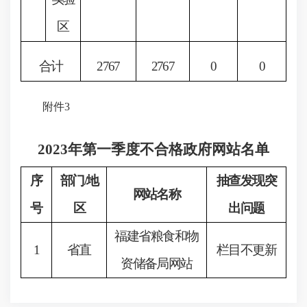
区
合计
2767
2767
0
0
附件
3
2023年第一季度不合格政府网站名单
序
部门
/地
抽查发现突
网站名称
号
区
出问题
福建省粮食和物
1
省直
栏目不更新
资储备局网站