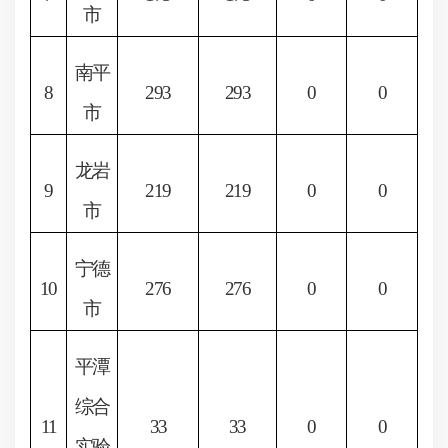
市
南平
8
293
293
0
0
市
龙岩
9
219
219
0
0
市
宁德
10
276
276
0
0
市
平潭
综合
11
33
33
0
0
实验