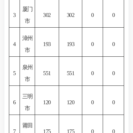
厦门
3
302
302
0
0
市
漳州
4
193
193
0
0
市
泉州
5
551
551
0
0
市
三明
6
120
120
0
0
市
莆田
7
175
175
0
0