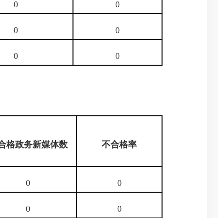
0
0
0
0
0
0
合格政务新媒体数
不合格率
0
0
0
0