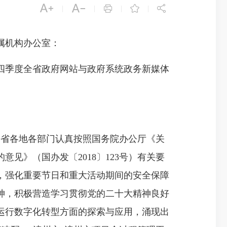





|
|
|
|
属机构办公室：
四季度全省政府网站与政府系统政务新媒体
，全省各地各部门认真按照国务院办公厅《关
见》（国办发〔2018〕123号）有关要
，强化重要节日和重大活动期间的安全保障
神，积极营造学习贯彻党的二十大精神良好
运行数字化转型方面的探索与应用，涌现出