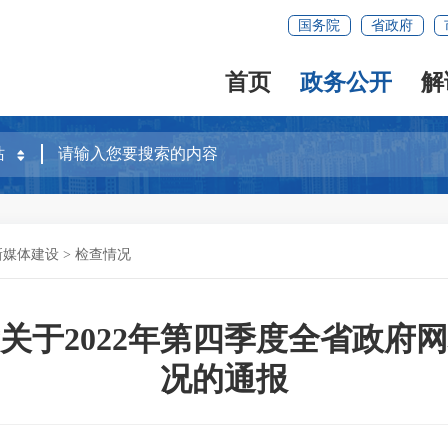
国务院
省政府
首页
政务公开
解
新媒体建设
>
检查情况
关于2022年第四季度全省政府
况的通报