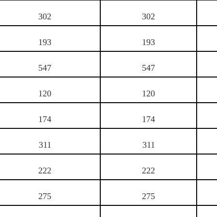
302
302
193
193
547
547
120
120
174
174
311
311
222
222
275
275