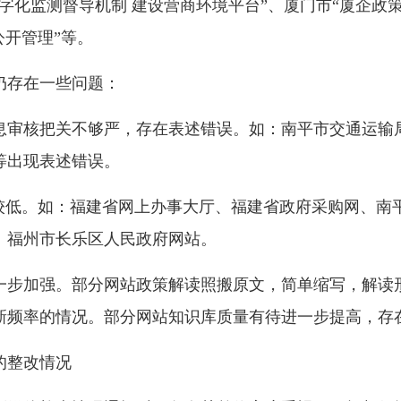
字化监测督导机制 建设营商环境平台”、厦门市“厦企政
公开管理”等。
存在一些问题：
核把关不够严，存在表述错误。如：南平市交通运输局
等出现表述错误。
较低。如：福建省网上办事大厅、福建省政府采购网、南
、福州市长乐区人民政府网站。
步加强。部分网站政策解读照搬原文，简单缩写，解读形
新频率的情况。部分网站知识库质量有待进一步提高，存
的整改情况