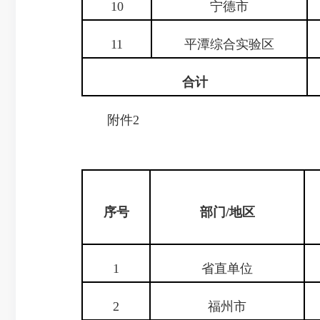
10
宁德市
11
平潭综合实验区
合计
附件2
序号
部门/地区
1
省直单位
2
福州市