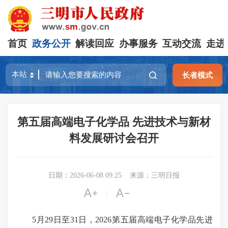
首页
政务公开
解读回应
办事服务
互动交流
走进
长者模式
第五届高端电子化学品 先进技术与新材
料发展研讨会召开
日期：2026-06-08 09:25
来源：三明日报


|
5月29日至31日，2026第五届高端电子化学品先进