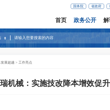
国务院
省政府
首页
政务公开
解
量发展超越
>
工作亮点
瑞机械：实施技改降本增效促升