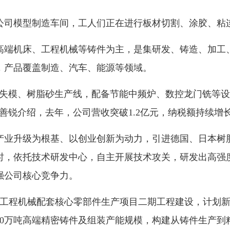
司模型制造车间，工人们正在进行板材切割、涂胶、粘
端机床、工程机械等铸件为主，是集研发、铸造、加工、
，产品覆盖制造、汽车、能源等领域。
失模、树脂砂生产线，配备节能中频炉、数控龙门铣等设
善锐介绍，去年，公司营收突破1.2亿元，纳税额持续增
业升级为根基、以创业创新为动力，引进德国、日本树脂
时，依托技术研发中心，自主开展技术攻关，研发出高强
强公司核心竞争力。
和工程机械配套核心零部件生产项目二期工程建设，计划
10万吨高端精密铸件及组装产能规模，构建从铸件生产到