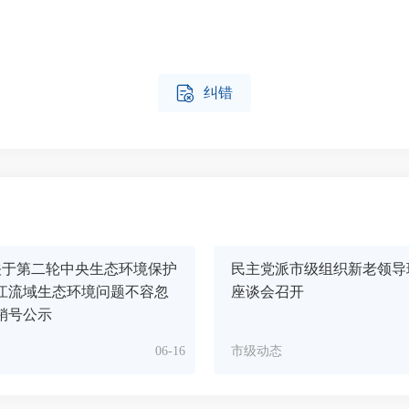

纠错
关于第二轮中央生态环境保护
民主党派市级组织新老领导
江流域生态环境问题不容忽
座谈会召开
销号公示
06-16
市级动态