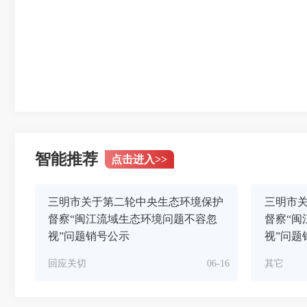
智能推荐
点击进入
>>
三明市关于第二轮中央生态环境保护
三明市
督察“闽江流域生态环境问题不容忽
督察“闽
视”问题销号公示
视”问题
回应关切
06-16
其它