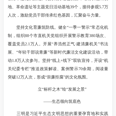
地、革命遗址等主题党日活动基地39个，接待参观5.7万
人次，激励党员干部传承红色基因，汇聚奋斗力量。
坚持文化育廉筑防线。健全“一季一警示”常态化机
制，组织88个市直机关党组织开展警示教育380场次、
覆盖党员2.1万人。开展“养浩然正气·建清廉机关”书法
展、“年轻干部说青廉”等新时代廉洁文化建设活动，带
动1.8万人次参与。坚持“线上+线下”双轨宣传，开设“机
关纪委专栏”推送政策解读、案例警示70余期，阅读量
突破12万人次，形成“崇廉拒腐”的文化氛围。
立“标杆之木”绘“发展之景”
——生态领向筑底色
三明是习近平生态文明思想的重要孕育地和实践