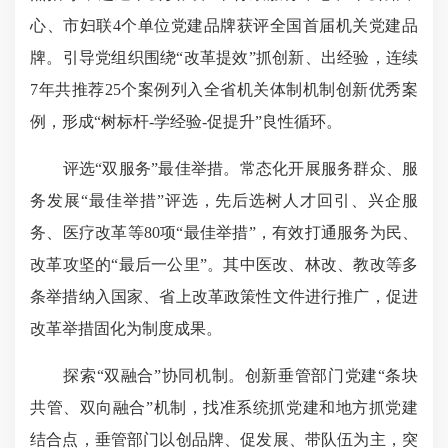
心、市妇联4个单位党建品牌获评全国首届机关党建品
牌。引导党组织围绕“改革提效”抓创新、出经验，连续
7年共推荐25个案例列入全省机关体制机制创新优秀案
例，形成“树标杆-学经验-促提升”良性循环。
评选“双服务”最佳举措。常态化开展服务群众、服
务发展“最佳举措”评选，先后选树人才回引、兴企服
务、医疗改革等80项“最佳举措”，有效打通服务为民、
改革攻坚的“最后一公里”。其中医改、林改、教改等多
条举措纳入国家、省上改革政策性文件进行推广，促进
改革举措固化为制度成果。
探索“双融合”协同机制。创新垂管部门党建“条块
共管、双向融合”机制，找准系统抓党建和地方抓党建
结合点，垂管部门以创品牌、促发展、带队伍为主，突