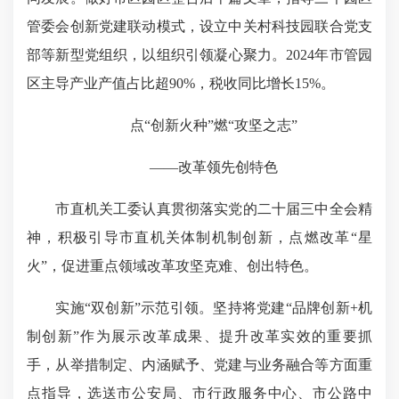
管委会创新党建联动模式，设立中关村科技园联合党支
部等新型党组织，以组织引领凝心聚力。2024年市管园
区主导产业产值占比超90%，税收同比增长15%。
点“创新火种”燃“攻坚之志”
——改革领先创特色
市直机关工委认真贯彻落实党的二十届三中全会精
神，积极引导市直机关体制机制创新，点燃改革“星
火”，促进重点领域改革攻坚克难、创出特色。
实施“双创新”示范引领。坚持将党建“品牌创新+机
制创新”作为展示改革成果、提升改革实效的重要抓
手，从举措制定、内涵赋予、党建与业务融合等方面重
点指导，选送市公安局、市行政服务中心、市公路中