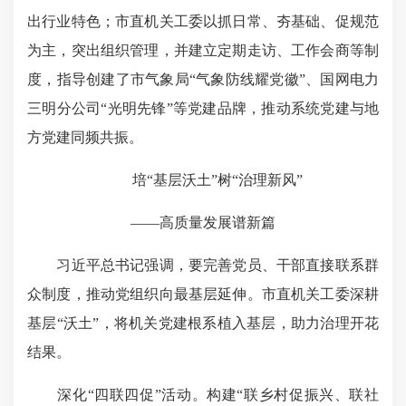
出行业特色；市直机关工委以抓日常、夯基础、促规范
为主，突出组织管理，并建立定期走访、工作会商等制
度，指导创建了市气象局“气象防线耀党徽”、国网电力
三明分公司“光明先锋”等党建品牌，推动系统党建与地
方党建同频共振。
培“基层沃土”树“治理新风”
——高质量发展谱新篇
习近平总书记强调，要完善党员、干部直接联系群
众制度，推动党组织向最基层延伸。市直机关工委深耕
基层“沃土”，将机关党建根系植入基层，助力治理开花
结果。
深化“四联四促”活动。构建“联乡村促振兴、联社