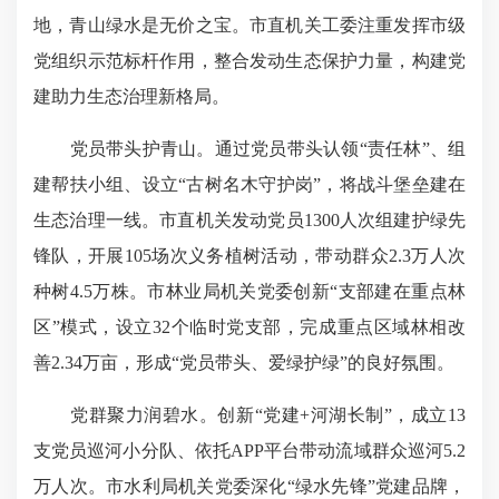
地，青山绿水是无价之宝。市直机关工委注重发挥市级
党组织示范标杆作用，整合发动生态保护力量，构建党
建助力生态治理新格局。
党员带头护青山。通过党员带头认领“责任林”、组
建帮扶小组、设立“古树名木守护岗”，将战斗堡垒建在
生态治理一线。市直机关发动党员1300人次组建护绿先
锋队，开展105场次义务植树活动，带动群众2.3万人次
种树4.5万株。市林业局机关党委创新“支部建在重点林
区”模式，设立32个临时党支部，完成重点区域林相改
善2.34万亩，形成“党员带头、爱绿护绿”的良好氛围。
党群聚力润碧水。创新“党建+河湖长制”，成立13
支党员巡河小分队、依托APP平台带动流域群众巡河5.2
万人次。市水利局机关党委深化“绿水先锋”党建品牌，