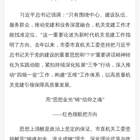
习近平总书记强调：“只有围绕中心、建设队伍、
服务群众，推动党建和业务深度融合，机关党建工作才
能找准定位。”这一重要论述为新时代机关党建工作指
明了方向。去年以来，市委市直机关工委坚持把习近平
总书记关于党的建设的重要思想和“7·9”重要讲话精神转
化为实践动能，紧扣持续深化拓展“三争”行动，深入推
动“四领一促”工作，构建“五维”工作体系，以高质量机
关党建引领保障高质量发展。
亮“思想金光”铸“信仰之魂”
——红色领航把方向
思想上清醒是政治上坚定的保证。市直机关工委坚
持树牢“铸魂如金、淬火成钢”理念，深化理论武装与政