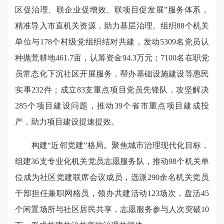
区促治理、联企业促增效、联项目促发展”服务体系，
精准导入市直机关资源，助力基层治理。组织88个机关
单位与178个村级党组织结对共建，发动5309名党员认
种抛荒耕地461.7亩，认筹资金94.3万元；7100名在职党
员常态化下沉社区开展服务，帮办基础设施建设等惠民
实事232件；成立83支重点项目党员先锋队，攻坚解决
285个项目建设问题，推动39个省市重点项目建成投
产，助力项目建设提速提效。
构建“近邻党建”格局。聚焦城市治理现代化目标，
组建36支专业化机关党员志愿服务队，推动98个机关单
位成为社区党建联席会议成员，选派290余名机关党员
干部担任兼职网格员，领办共建活动123场次，盘活45
个闲置场所与社区居民共享，志愿服务参与人次突破10