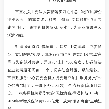
——产业领跑拓新局
市直机关工委深入贯彻落实习近平总书记在民营企
业座谈会上的重要讲话精神，创新“党建联盟·政企共
建”机制，汇集市直机关资源“活水”，为企业发展注入
澎湃动能。
打造政企直通“快车道”。建立“工委统筹、党委搭
台、支部解题”机制，组织88个市直机关党组织与127家
重点民企结对共建，送政策“上门”500余次，协调解决
企业发展瓶颈问题335个，切实助企纾困、赋能增效。
市行政服务中心管委会机关党委建立项目服务党员“帮
办代办”制度，开展服务2032次，全流程保障项目建
设。市税务局机关党委实施“无忧办税·党员护航”行动，
2024年新增减税降费17.47亿元，成为“服务惠企”生动注
脚。