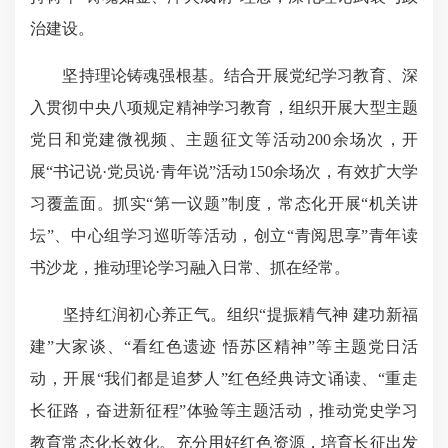
治建设。
坚持理论铸魂强根基。结合开展党纪学习教育、深
入贯彻中央八项规定精神学习教育，组织开展大型主题
党日和党建微视频、主题征文等活动200余场次，开
展“书记说·党员说·青年说”活动150余场次，有效扩大学
习覆盖面。抓实“第一议题”制度，常态化开展“机关讲
坛”、中心组学习巡听等活动，创立“青阅思享”青年读
书沙龙，推动理论学习融入日常、抓在经常。
坚持红润初心养正气。组织“提振精气神 建功新福
建”大家谈、“看红色遗迹 悟苏区精神”等主题党日活
动，开展“我们都是追梦人”红色经典诗文诵读、“重走
长征路，奋进新征程”体验等主题活动，推动党史学习
教育常态化长效化。充分用好红色资源，培育长征出发