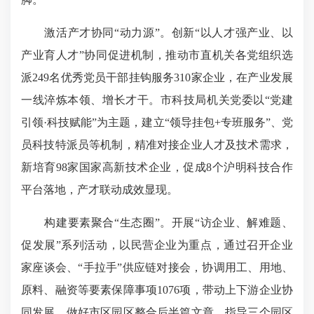
激活产才协同“动力源”。创新“以人才强产业、以
产业育人才”协同促进机制，推动市直机关各党组织选
派249名优秀党员干部挂钩服务310家企业，在产业发展
一线淬炼本领、增长才干。市科技局机关党委以“党建
引领·科技赋能”为主题，建立“领导挂包+专班服务”、党
员科技特派员等机制，精准对接企业人才及技术需求，
新培育98家国家高新技术企业，促成8个沪明科技合作
平台落地，产才联动成效显现。
构建要素聚合“生态圈”。开展“访企业、解难题、
促发展”系列活动，以民营企业为重点，通过召开企业
家座谈会、“手拉手”供应链对接会，协调用工、用地、
原料、融资等要素保障事项1076项，带动上下游企业协
同发展。做好市区园区整合后半篇文章，指导三个园区