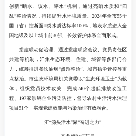
创新“晒水、议水、评水”机制，通过亮晒水质和“四
乱”整治情况，持续提升水环境质量。2024年全市55个
国（省）控断面Ⅲ类水质达标率100%，地表水质进入全
国地级及以上城市前30强，长效管护体系全面形成。
党建联动促治理。通过党建联席会议、党员责任区
共建等机制，汇集生态环境、住建、城管等多部门合
力，统筹推进餐饮油烟“点题整治”、城市扬尘管控等重
点整治。市生态环境局机关党委以“生态环境卫士”为载
体，组织党员技术攻关，完成240个超低排放改造工
程、197家涉镉企业污染防控，督导农村生活污水治理
项目51个，实现党建效能与污染治理有效融合。
汇“源头活水”聚“奋进之力”