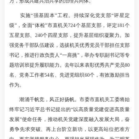
万，形成共建共治共享的治理共同体。
实施“强基固本”工程。持续深化党支部“评星定
级”，全面“体检”市直机关724个基层支部，评定181个
五星支部、240个四星支部，提升基层组织凝聚力。加
强党务干部队伍建设，选拔机关优秀党员干部担任支部
书记，推进行政负责人“一肩挑”，举办专职副书记等专
题培训班提升履职能力。去年以来表彰优秀共产党员80
名、党务工作者54名、先进党组织60个，有效激励担当
作为。
潮涌千帆竞，风正好扬帆。市委市直机关工委将始
终牢记习近平总书记提出的“以高质量党建促进高质量
发展”使命任务，推动机关党建深度融入发展大局，奋
勇争先求突破、再上台阶立新功，以更高站位把准方