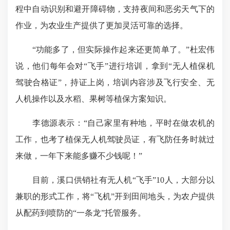
程中自动识别和避开障碍物，支持夜间和恶劣天气下的
作业，为农业生产提供了更加灵活可靠的选择。
“功能多了，但实际操作起来还更简单了。”杜宏伟
说，他们每年会对“飞手”进行培训，拿到“无人植保机
驾驶合格证”，持证上岗，培训内容涉及飞行安全、无
人机操作以及水稻、果树等植保方案知识。
李德源表示：“自己家里有种地，平时在做农机的
工作，也考了植保无人机驾驶员证，有飞防任务时就过
来做，一年下来能多赚不少钱呢！”
目前，溪口供销社有无人机“飞手”10人，大部分以
兼职的形式工作，将“飞机”开到田间地头，为农户提供
从配药到喷防的“一条龙”托管服务。