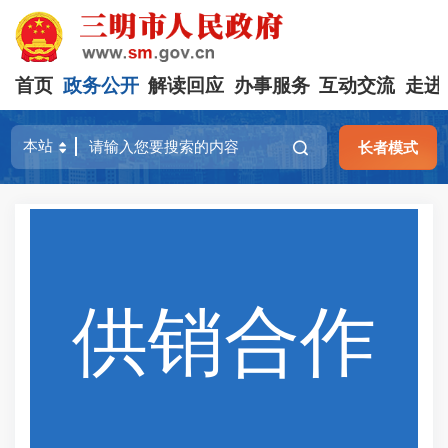
首页
政务公开
解读回应
办事服务
互动交流
走进
长者模式
供销合作