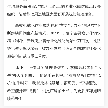
年均服务面积稳定在1万亩以上的专业化统防统治服务
组织，辐射带动周边地区大面积开展统防统治服务。
高效机械化作业成为耕种“主力”，农业“黑科技”不
断解锁田间生产新模式。2023年，建宁主要粮食作物水
稻（制种）开展病虫害专业化统防统治33万亩次，统防
统治覆盖率达50%，被农业农村部确定全国农业社会化
服务创新试点重点单位。
眼下，正值田间管理关键期，李德源和其他“飞
手”每天东奔西走，仍是乐在其中。“看着乡亲们对着‘飞
机’拍手叫好，我就觉得很满足，很高兴。”李德源说，
希望能开着“飞机”，到更广阔的田野，为更多庄稼施肥
喷药去！