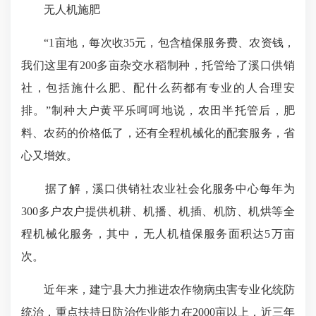
无人机施肥
“1亩地，每次收35元，包含植保服务费、农资钱，
我们这里有200多亩杂交水稻制种，托管给了溪口供销
社，包括施什么肥、配什么药都有专业的人合理安
排。”制种大户黄平乐呵呵地说，农田半托管后，肥
料、农药的价格低了，还有全程机械化的配套服务，省
心又增效。
据了解，溪口供销社农业社会化服务中心每年为
300多户农户提供机耕、机播、机插、机防、机烘等全
程机械化服务，其中，无人机植保服务面积达5万亩
次。
近年来，建宁县大力推进农作物病虫害专业化统防
统治，重点扶持日防治作业能力在2000亩以上，近三年