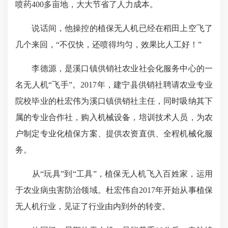
喷药400多亩地，大大节省了人力成本。
说话间，他操控的植保无人机已经在稻田上空飞了
几个来回，“不仅快，还喷得均匀，效果比人工好！”
李德源，是溪口镇供销社农业社会化服务中心的一
名无人机“飞手”。2017年，建宁县供销社聘请农业专业
院校毕业的杜宏伟为溪口镇供销社主任，同时吸纳其下
属的专业合作社，购入机械设备，培训技术人员，为农
户制定专业化植保方案、提供农资直供、全程机械化服
务。
从“玩具”到“工具”，植保无人机飞入百姓家，运用
于农业病虫害防治领域。杜宏伟自2017年开始从事植保
无人机行业，见证了行业由内到外的转变。