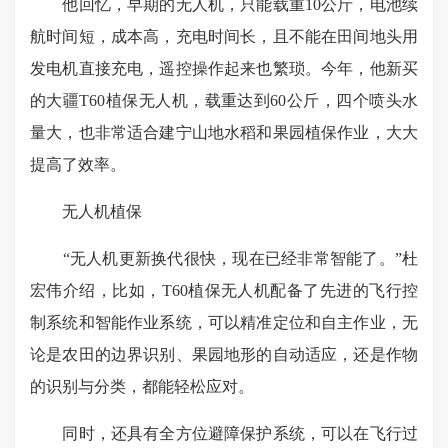
他回忆，早期的无人机，只能载重10公斤，电池续
航时间短，成本高，充电时间长，且不能在田间地头用
发电机直接充电，遥控操作起来也繁琐。今年，他新买
的大疆T60植保无人机，载重达到60公斤，四个喷头水
量大，也非常适合建宁山地水稻和果园植保作业，大大
提高了效率。
无人机植保
“无人机更新换代很快，现在已经非常智能了。”杜
宏伟介绍，比如，T60植保无人机配备了先进的飞行控
制系统和智能作业系统，可以精准定位和自主作业，无
论是农田的边界识别、果园地形的自动适应，还是作物
的识别与分类，都能轻松应对。
同时，还具有全方位避障保护系统，可以在飞行过