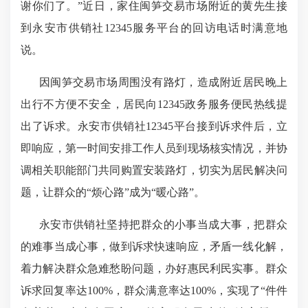
谢你们了。”近日，家住闽笋交易市场附近的黄先生接
到永安市供销社12345服务平台的回访电话时满意地
说。
因闽笋交易市场周围没有路灯，造成附近居民晚上
出行不方便不安全，居民向12345政务服务便民热线提
出了诉求。永安市供销社12345平台接到诉求件后，立
即响应，第一时间安排工作人员到现场核实情况，并协
调相关职能部门共同购置安装路灯，切实为居民解决问
题，让群众的“烦心路”成为“暖心路”。
永安市供销社坚持把群众的小事当成大事，把群众
的难事当成心事，做到诉求快速响应，矛盾一线化解，
着力解决群众急难愁盼问题，办好惠民利民实事。群众
诉求回复率达100%，群众满意率达100%，实现了“件件