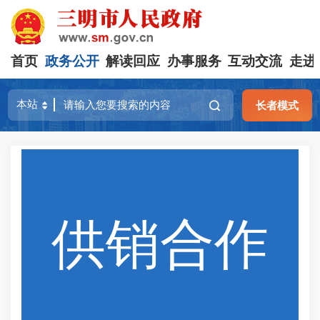
首页
政务公开
解读回应
办事服务
互动交流
走进
长者模式
供销合作