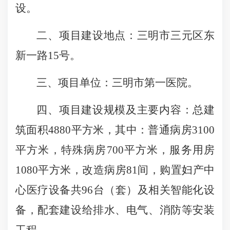
设。
二、项目建设地点：
三明市三元区东
新一路
15号。
三、项目单位：
三明市
第一医院
。
四、项目建设规模及主要内容：总建
筑面积
4880平方米，其中
：
普通病房
3100
平方米，特殊病房700平方米，服务用房
1080平方米，
改造
病房
81间，购置妇产中
心医疗设备共96台（套）及相关智能化设
备，配套建设给排水、电气、消防等安装