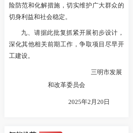
险防范和化解措施，切实维护广大群众的
切身利益和社会稳定
。
九、请据此批复抓紧开展初步
设计
，
深化其他相关前期工作，争取项目尽早
开
工
建设。
三明市发展
和改革委员会
202
5
年
2
月
20
日