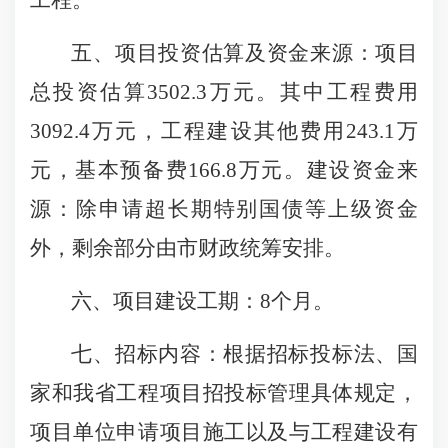
工程。
五、项目投资估算及资金来源：项目
总投资估算
3502.3
万元。
其中工程费用
3092.4万元，工程建设其他费用243.1万
元，基本预备费166.8万元。
建设资金来
源：除
申请
超长期特别国债等上级资金
外
，
剩余部分由市财政统筹安排
。
六、项目建设工期：
8
个月。
七、招标内容：
根据招标投标法、国
家和我省工程项目招投标管理具体规定，
项目单位申请项目施工
以及与工程建设有