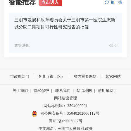
智能推荐
点击进入
换一换
三明市发展和改革委员会关于三明市第一医院生态新
城分院二期项目可行性研究报告的批复
政策法规
09-04
市政府部门
各县（市、区）
省内重要网站
其它网站
关于我们
|
隐私保护
|
联系我们
|
站点地图
|
使用帮助
|
网站建设管理
网站标识码： 3504000001
闽公网安备号：
35040202000112号
闽ICP备09005087号
中文域名：三明市人民政府.政务