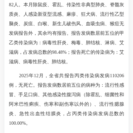
82人。本月除鼠疫、霍乱、传染性非典型肺炎、脊髓灰
质炎、人感染新亚型流感、麻疹、狂犬病、流行性乙型
脑炎、炭疽、白喉、新生儿破伤风、血吸虫病、猴痘无
发病报告外，其余均有报告。报告发病数居前五位的甲
乙类传染病为：病毒性肝炎、梅毒、肺结核、淋病、艾
滋病，占发病总数的98.48%；报告死亡的传染病为：艾
滋病、病毒性肝炎、肺结核。
2025年12月，全省共报告丙类传染病发病110206
例，无死亡。报告发病数居前五位的病种为：流行性感
冒、手足口病、其他感染性腹泻病（除霍乱、细菌性和
阿米巴性痢疾、伤寒和副伤寒以外的）、流行性腮腺
炎、急性出血性结膜炎，占丙类传染病发病总数的
100.00%。