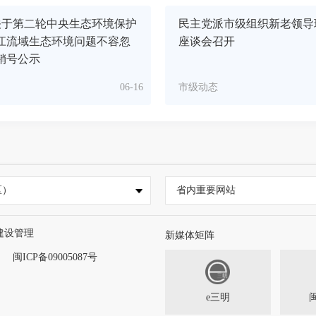
关于第二轮中央生态环境保护
民主党派市级组织新老领导
江流域生态环境问题不容忽
座谈会召开
销号公示
06-16
市级动态
区）
省内重要网站
建设管理
新媒体矩阵
闽ICP备09005087号
e三明