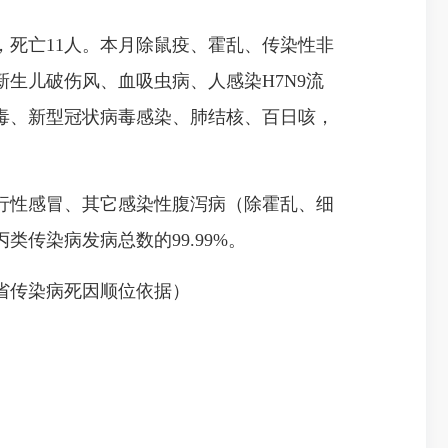
0例，死亡11人。本月除鼠疫、霍乱、传染性非
生儿破伤风、血吸虫病、人感染H7N9流
毒、新型冠状病毒感染、肺结核、百日咳，
流行性感冒、其它感染性腹泻病（除霍乱、细
传染病发病总数的99.99%。
省传染病死因顺位依据）