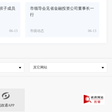
班子成员
市领导会见省金融投资公司董事长一
行
06-13
市级动态
06-13
其它网站
闽政通APP