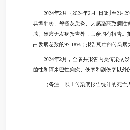
2024年2月（2024年2月1日0时至2
典型肺炎、脊髓灰质炎、人感染高致病性禽
感、猴痘无发病报告外，其余均有报告。
占发病总数的97.18%；报告死亡的传染
2024年2月，全省共报告丙类传染病发
菌性和阿米巴性痢疾、伤寒和副伤寒以外的
（备注：以上传染病报告统计的死亡人