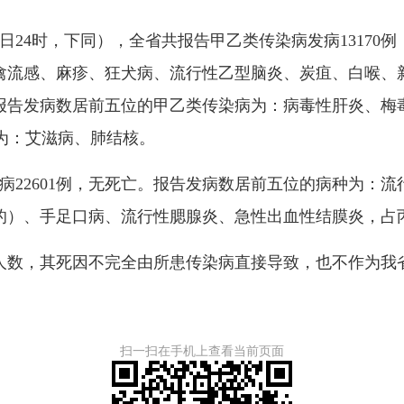
月29日24时，下同），全省共报告甲乙类传染病发病1317
流感、麻疹、狂犬病、流行性乙型脑炎、炭疽、白喉、新
报告发病数居前五位的甲乙类传染病为：病毒性肝炎、梅
病为：艾滋病、肺结核。
病22601例，无死亡。报告发病数居前五位的病种为：
）、手足口病、流行性腮腺炎、急性出血性结膜炎，占丙类
数，其死因不完全由所患传染病直接导致，也不作为我
扫一扫在手机上查看当前页面