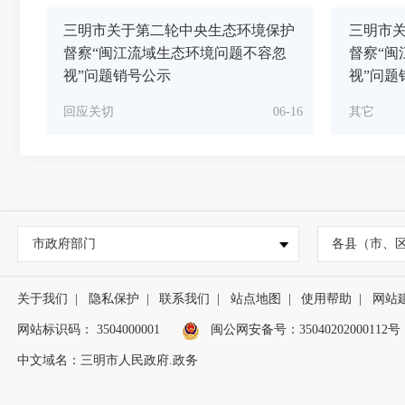
三明市关于第二轮中央生态环境保护
三明市
督察“闽江流域生态环境问题不容忽
督察“闽
视”问题销号公示
视”问题
回应关切
06-16
其它
市政府部门
各县（市、
关于我们
|
隐私保护
|
联系我们
|
站点地图
|
使用帮助
|
网站
网站标识码： 3504000001
闽公网安备号：
35040202000112号
中文域名：三明市人民政府.政务