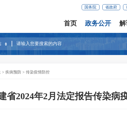
国务院
省政府
首页
政务公开
解
生
>
疾病预防
>
传染疫情防控
建省2024年2月法定报告传染病