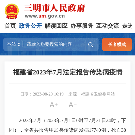
首页
政务公开
解读回应
办事服务
互动交流
走进
长者模式
福建省2023年7月法定报告传染病疫情
日期：2023-08-29 16:19
来源：福建省卫健委网站


|
202
3年7月（202
3年7月1日0时至7月
31日24时，下
同），全省共报告甲乙类传染病发病17740例，死亡
38