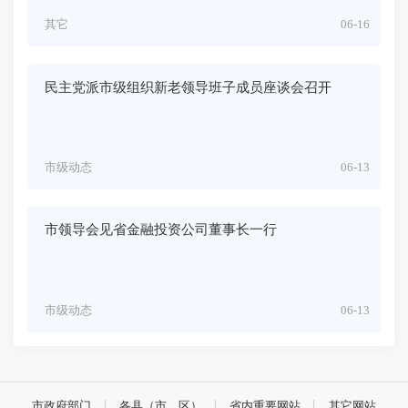
其它
06-16
民主党派市级组织新老领导班子成员座谈会召开
市级动态
06-13
市领导会见省金融投资公司董事长一行
市级动态
06-13
市政府部门
各县（市、区）
省内重要网站
其它网站