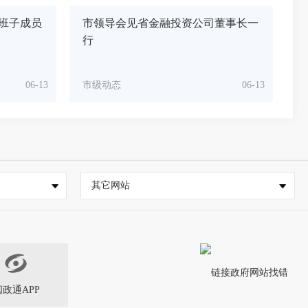
班子成员
市领导会见省金融投资公司董事长一
行
06-13
市级动态
06-13
其它网站
闽政通APP