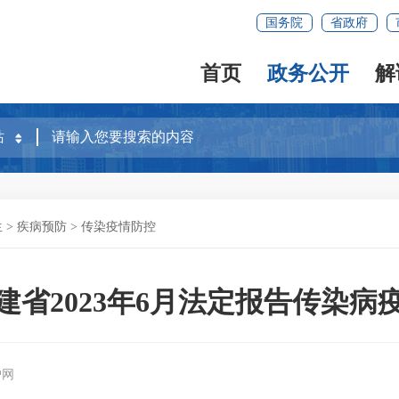
国务院
省政府
首页
政务公开
解
生
>
疾病预防
>
传染疫情防控
建省2023年6月法定报告传染病
户网