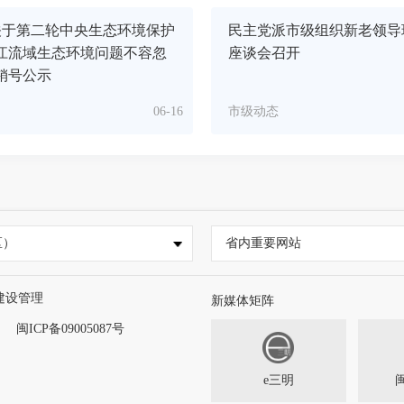
关于第二轮中央生态环境保护
民主党派市级组织新老领导
江流域生态环境问题不容忽
座谈会召开
销号公示
06-16
市级动态
区）
省内重要网站
建设管理
新媒体矩阵
闽ICP备09005087号
e三明