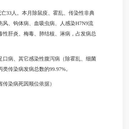
死亡33人。本月除鼠疫、霍乱、传染性非典
风、钩体病、血吸虫病、人感染H7N9流
毒性肝炎、梅毒、肺结核、淋病，占发病总
足口病、其它感染性腹泻病（除霍乱、细菌
传染病发病总数的99.97%。
省传染病死因顺位依据）