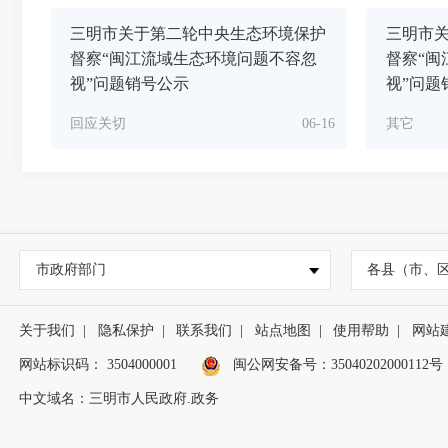
三明市关于第二轮中央生态环境保护
三明市
督察“闽江流域生态环境问题不容忽
督察“闽
视”问题销号公示
视”问题
回应关切
06-16
其它
市政府部门
各县（市、
关于我们
|
隐私保护
|
联系我们
|
站点地图
|
使用帮助
|
网站
网站标识码： 3504000001
闽公网安备号：
35040202000112号
中文域名：三明市人民政府.政务