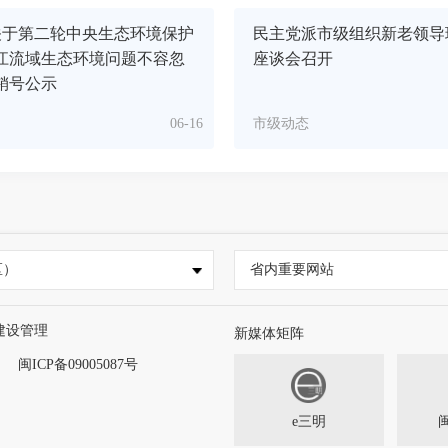
关于第二轮中央生态环境保护
民主党派市级组织新老领导
江流域生态环境问题不容忽
座谈会召开
销号公示
06-16
市级动态
区）
省内重要网站
建设管理
新媒体矩阵
闽ICP备09005087号
e三明