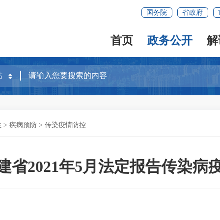
国务院
省政府
首页
政务公开
解
生
>
疾病预防
>
传染疫情防控
建省2021年5月法定报告传染病