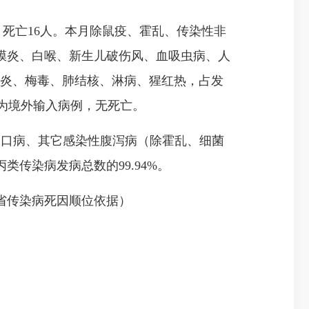
9例，死亡16人。本月除鼠疫、霍乱、传染性非
膜炎、白喉、新生儿破伤风、血吸虫病、人
肝炎、梅毒、肺结核、淋病、猩红热，占发
均为境外输入病例，无死亡。
足口病、其它感染性腹泻病（除霍乱、细菌
传染病发病总数的99.94%。
省传染病死因顺位依据）