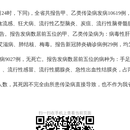
月31日24时，下同)，全省共报告甲、乙类传染病发病1061
禽流感、狂犬病、流行性乙型脑炎、炭疽、流行性脑脊髓
报告。报告发病数居前五位的甲、乙类传染病为：病毒性
为：艾滋病、肺结核、梅毒。报告新冠肺炎确诊病例29例，
病9027例，无死亡。报告发病数居前五位的病种为：手
、流行性感冒、流行性腮腺炎、急性出血性结膜炎，占丙类
数，其死因不完全由所患传染病直接导致，也不作为我
扫一扫在手机上查看当前页面