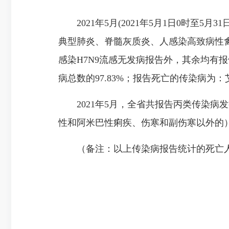
2021年5月(2021年5月1日0时至5
典型肺炎、脊髓灰质炎、人感染高致病性
感染H7N9流感无发病报告外，其余均有
病总数的97.83%；报告死亡的传染病
2021年5月，全省共报告丙类传染病发
性和阿米巴性痢疾、伤寒和副伤寒以外的）
（备注：以上传染病报告统计的死亡人