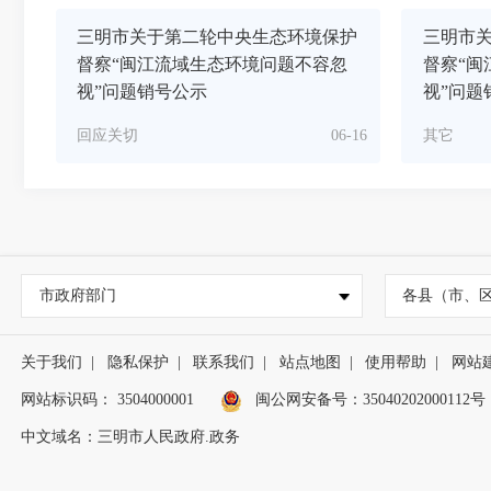
三明市关于第二轮中央生态环境保护
三明市
督察“闽江流域生态环境问题不容忽
督察“闽
视”问题销号公示
视”问题
回应关切
06-16
其它
市政府部门
各县（市、
关于我们
|
隐私保护
|
联系我们
|
站点地图
|
使用帮助
|
网站
网站标识码： 3504000001
闽公网安备号：
35040202000112号
中文域名：三明市人民政府.政务