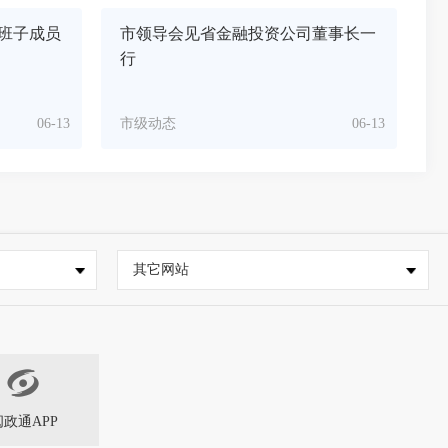
班子成员
市领导会见省金融投资公司董事长一
行
06-13
市级动态
06-13
其它网站
闽政通APP