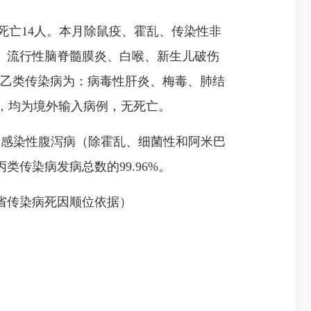
例，死亡14人。本月除鼠疫、霍乱、传染性非
、流行性脑脊髓膜炎、白喉、新生儿破伤
、乙类传染病为：病毒性肝炎、梅毒、肺结
例，均为境外输入病例，无死亡。
它感染性腹泻病（除霍乱、细菌性和阿米巴
传染病发病总数的99.96%。
省传染病死因顺位依据）