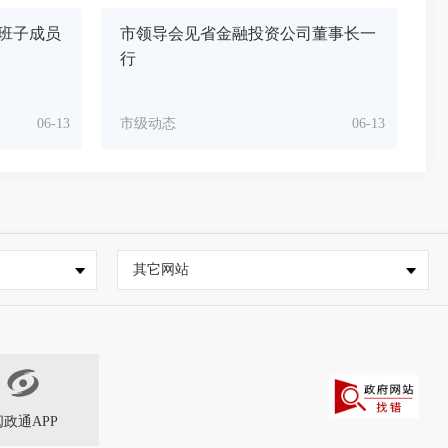
班子成员
市领导会见省金融投资公司董事长一
行
06-13
市级动态
06-13
其它网站
闽政通APP