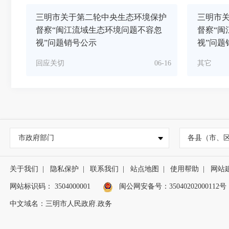
三明市关于第二轮中央生态环境保护
三明市
督察“闽江流域生态环境问题不容忽
督察“闽
视”问题销号公示
视”问题
回应关切
06-16
其它
市政府部门
各县（市、
关于我们
|
隐私保护
|
联系我们
|
站点地图
|
使用帮助
|
网站
网站标识码： 3504000001
闽公网安备号：
35040202000112号
中文域名：三明市人民政府.政务