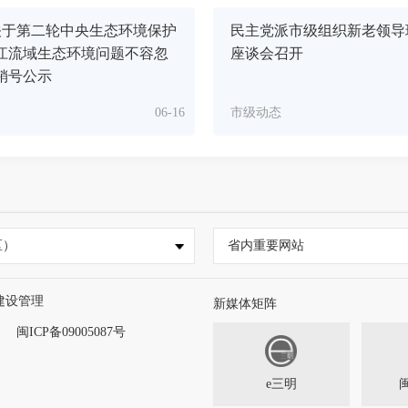
关于第二轮中央生态环境保护
民主党派市级组织新老领导
江流域生态环境问题不容忽
座谈会召开
销号公示
06-16
市级动态
区）
省内重要网站
建设管理
新媒体矩阵
闽ICP备09005087号
e三明