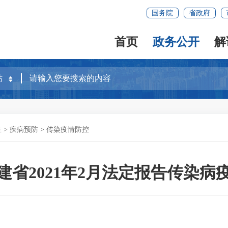
国务院
省政府
首页
政务公开
解
生
>
疾病预防
>
传染疫情防控
建省2021年2月法定报告传染病