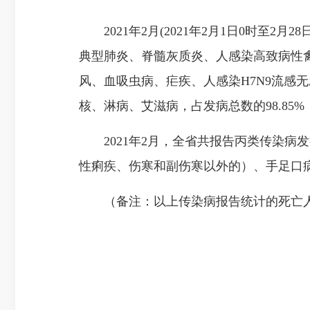
2021年2月(2021年2月1日0时至2
典型肺炎、脊髓灰质炎、人感染高致病性
风、血吸虫病、疟疾、人感染H7N9流感
核、淋病、艾滋病，占发病总数的98.8
2021年2月，全省共报告丙类传染病发
性痢疾、伤寒和副伤寒以外的）、手足口病
（备注：以上传染病报告统计的死亡人