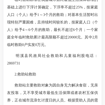
基础上进行下浮计算确定，下浮率不超过25%，按家庭
人口（个人）给予1～3个月的救助；对基本生活暂时出
现特别严重困难，且持续时间较长的，按家庭人口（个
人）给予4～6个月的救助，最长不超过6个月；一个家
庭全年临时救助累计最高限额不超过20000元。其中2月
临时救助0户实发0万元。
明溪县民政局社会救助和儿童福利股电话：
2869731
2.救助站救助
救助站主要救助对象为因自身无力解决食宿，无亲
友投靠，又不享受城市最低生活保障或者农村五保供
养，正在城市流浪乞讨度日的人员。根据受助人员的需