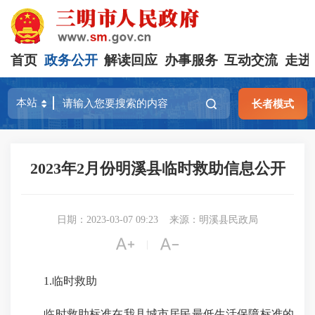
首页
政务公开
解读回应
办事服务
互动交流
走进
长者模式
2023年2月份明溪县临时救助信息公开
日期：2023-03-07 09:23
来源：明溪县民政局


|
1.临时救助
临时救助标准在我县城市居民最低生活保障标准的