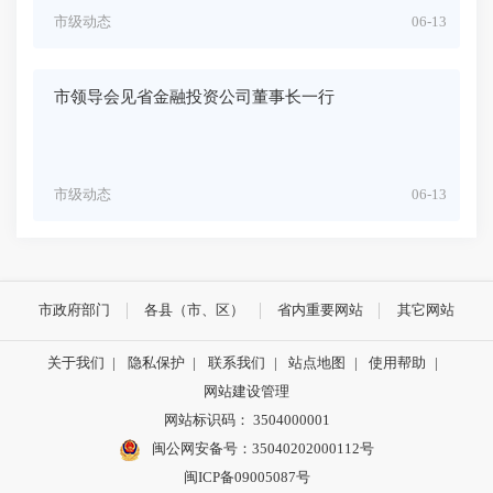
市级动态
06-13
市领导会见省金融投资公司董事长一行
市级动态
06-13
市政府部门
各县（市、区）
省内重要网站
其它网站
关于我们
|
隐私保护
|
联系我们
|
站点地图
|
使用帮助
|
网站建设管理
网站标识码： 3504000001
闽公网安备号：
35040202000112号
闽ICP备09005087号