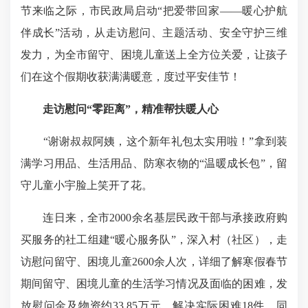
节来临之际，市民政局启动“把爱带回家——暖心护航
伴成长”活动，从走访慰问、主题活动、安全守护三维
发力，为全市留守、困境儿童送上全方位关爱，让孩子
们在这个假期收获满满暖意，度过平安佳节！
走访慰问“零距离”，精准帮扶暖人心
“谢谢叔叔阿姨，这个新年礼包太实用啦！”拿到装
满学习用品、生活用品、防寒衣物的“温暖成长包”，留
守儿童小宇脸上笑开了花。
连日来，全市2000余名基层民政干部与承接政府购
买服务的社工组建“暖心服务队”，深入村（社区），走
访慰问留守、困境儿童2600余人次，详细了解寒假春节
期间留守、困境儿童的生活学习情况及面临的困难，发
放慰问金及物资约33.85万元，解决实际困难18件。同