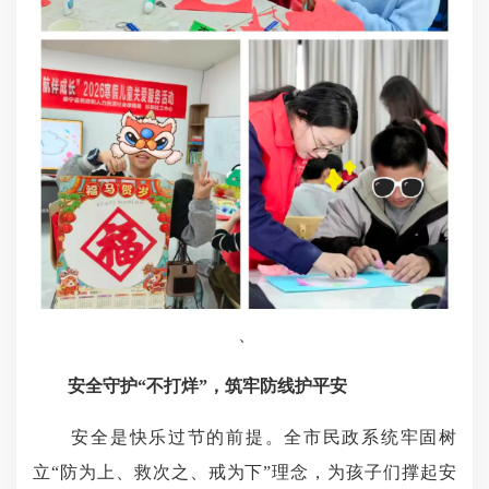
、
安全守护“不打烊”，筑牢防线护平安
安全是快乐过节的前提。全市民政系统牢固树
立“防为上、救次之、戒为下”理念，为孩子们撑起安