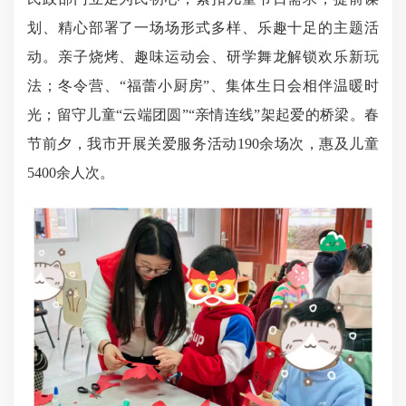
划、精心部署了一场场形式多样、乐趣十足的主题活
动。亲子烧烤、趣味运动会、研学舞龙解锁欢乐新玩
法；冬令营、“福蕾小厨房”、集体生日会相伴温暖时
光；留守儿童“云端团圆”“亲情连线”架起爱的桥梁。春
节前夕，我市开展关爱服务活动190余场次，惠及儿童
5400余人次。