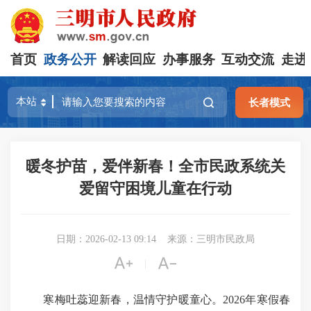
首页
政务公开
解读回应
办事服务
互动交流
走进
长者模式
暖冬护苗，爱伴新春！全市民政系统关
爱留守困境儿童在行动
日期：2026-02-13 09:14
来源：三明市民政局


|
寒梅吐蕊迎新春，温情守护暖童心。2026年寒假春