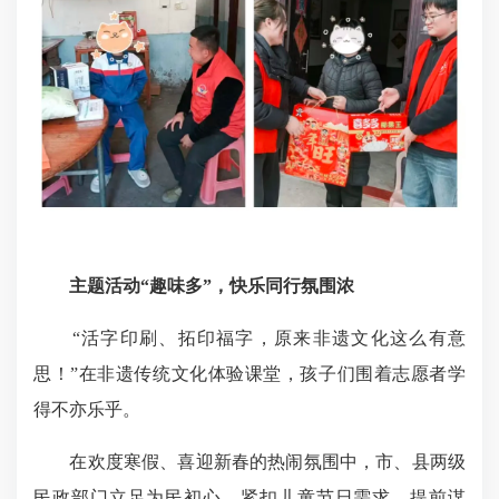
主题活动“趣味多”，快乐同行氛围浓
“活字印刷、拓印福字，原来
非遗文化
这么有意
思！”在非遗传统文化体验课堂，孩子们围着志愿者学
得不亦乐乎。
在欢度寒假、喜迎新春的热闹氛围中，市、县两级
民政部门立足为民初心，紧扣儿童节日需求，提前谋