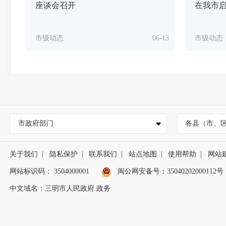
座谈会召开
在我市
市级动态
06-13
市级动态
市政府部门
各县（市、
关于我们
|
隐私保护
|
联系我们
|
站点地图
|
使用帮助
|
网站
网站标识码： 3504000001
闽公网安备号：
35040202000112号
中文域名：三明市人民政府.政务