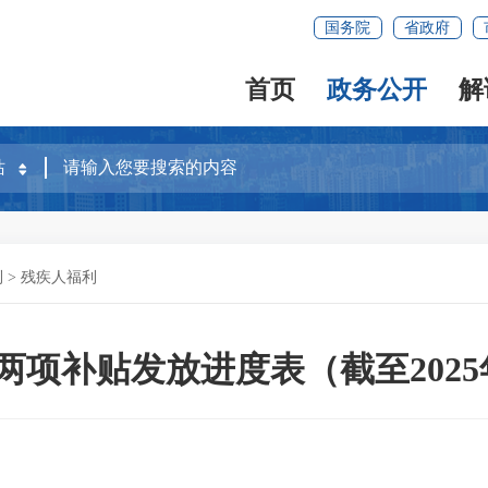
国务院
省政府
首页
政务公开
解
利
>
残疾人福利
两项补贴发放进度表（截至2025