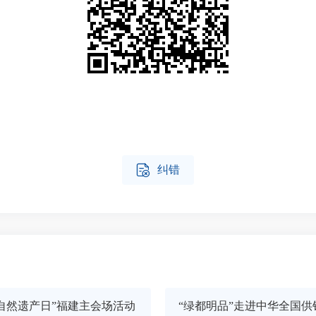

纠错
自然遗产日”福建主会场活动
“绿都明品”走进中华全国供