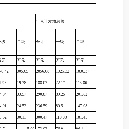
年累计发放总额
一级
二级
合计
一级
二级
万元
万元
万元
万元
万元
70.42
305.05
2856.68
1026.32
1830.37
1.95
19.38
188.03
72.17
115.86
4.84
33.57
290.87
89.25
201.62
4.91
24.52
236.59
89.51
147.08
9.62
30.11
300.47
119.03
181.45
2.74
15.99
173.02
76.91
96.11