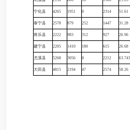
宁化县
4265
1951
0
2314
51.61
泰宁县
2578
879
252
1447
31.28
将乐县
2222
983
312
927
26.96
建宁县
2205
1410
180
615
26.68
尤溪县
5268
3056
0
2212
63.74
大田县
4815
2194
47
2574
58.26