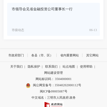
市领导会见省金融投资公司董事长一行
市级动态
06-13
市政府部门
各县（市、区）
省内重要网站
其它网站
关于我们
|
隐私保护
|
联系我们
|
站点地图
|
使用帮助
|
网站建设管理
网站标识码： 3504000001
闽公网安备号：
35040202000112号
闽ICP备09005087号
中文域名：三明市人民政府.政务