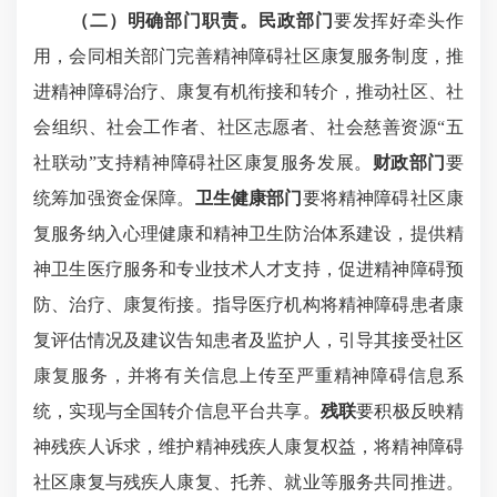
（二）
明确部门职责
。
民政部门
要发挥好牵头作
用，会同相关部门完善精神障碍社区康复服务制度，推
进精神障碍治疗、康复有机衔接和转介，推动社区、社
会组织、社会工作者、社区志愿者、社会慈善资源“五
社联动”支持精神障碍社区康复服务发展。
财政部门
要
统筹加强资金保障。
卫生健康部门
要将精神障碍社区康
复服务纳入心理健康和精神卫生防治体系建设，提供精
神卫生医疗服务和专业技术人才支持，促进精神障碍预
防、治疗、康复衔接。指导医疗机构将精神障碍患者康
复评估情况及建议告知患者及监护人，引导其接受社区
康复服务，并将有关信息上传至严重精神障碍信息系
统，实现与全国转介信息平台共享。
残联
要积极反映精
神残疾人诉求，维护精神残疾人康复权益，将精神障碍
社区康复与残疾人康复、托养、就业等服务共同推进。