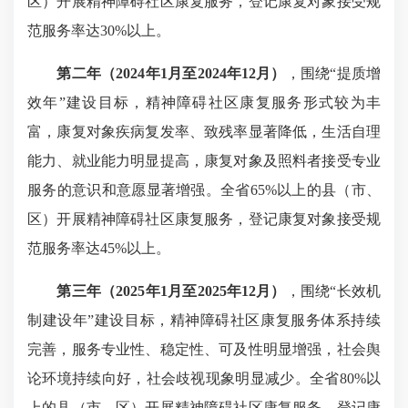
区）开展精神障碍社区康复服务，登记康复对象接受规
范服务率达30%以上。
第二年（202
4
年1月至2024年1
2
月）
，围绕“提质增
效年”建设目标，精神障碍社区康复服务形式较为丰
富，康复对象疾病复发率、致残率显著降低，生活自理
能力、就业能力明显提高，康复对象及照料者接受专业
服务的意识和意愿显著增强。全省65%以上的县（市、
区）开展精神障碍社区康复服务，登记康复对象接受规
范服务率达45%以上。
第三年（202
5
年1月至2025年1
2
月）
，围绕“长效机
制建设年”建设目标，精神障碍社区康复服务体系持续
完善，服务专业性、稳定性、可及性明显增强，社会舆
论环境持续向好，社会歧视现象明显减少。全省80%以
上的县（市、区）开展精神障碍社区康复服务，登记康