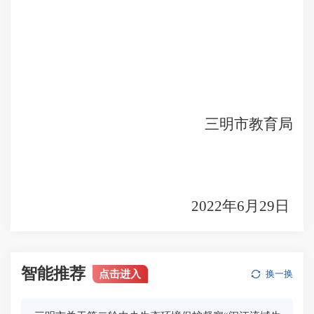
三明市教育局
2022
年
6
月
29
日
智能推荐
点击进入
换一换