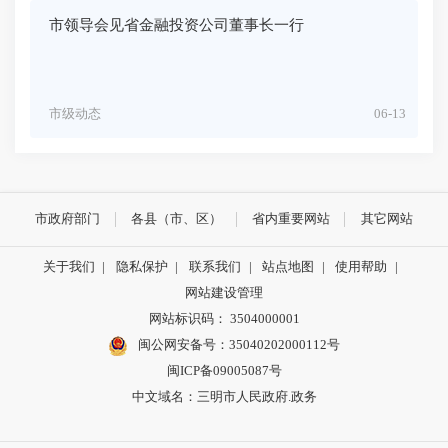
市领导会见省金融投资公司董事长一行
市级动态
06-13
市政府部门
各县（市、区）
省内重要网站
其它网站
关于我们
|
隐私保护
|
联系我们
|
站点地图
|
使用帮助
|
网站建设管理
网站标识码： 3504000001
闽公网安备号：
35040202000112号
闽ICP备09005087号
中文域名：三明市人民政府.政务