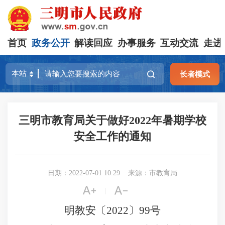
首页
政务公开
解读回应
办事服务
互动交流
走进
长者模式
三明市教育局关于做好2022年暑期学校
安全工作的通知
日期：2022-07-01 10:29
来源：市教育局


|
明教安〔
2022
〕
99
号