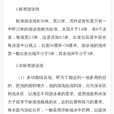
1.标准游泳池
标准游泳池长50米，宽21米，另外还有长度只有一
半即25米的游泳池称为短池，水深大于1.8米，有8个泳
道，每道宽2.5米，边道另加0.5米。出发台应居中设在
每泳道中心线上，台面50厘米×50厘米。游泳池的池岸
宽一般出发台端不小于5米，其余池岸不小于3米。
2.非标准游泳池
（1）多功能综合池。即为了能达到一池多用的目
的，把池的面积增大，池的深浅由浅到深，分为深水区
和浅水区，以满足不同游泳者的需求。使用池面和水深
大于或等于标准池规格的水，达到比赛和练习的要求。
将水面与深处分开，一般采用浮标或水中拦网，以提供