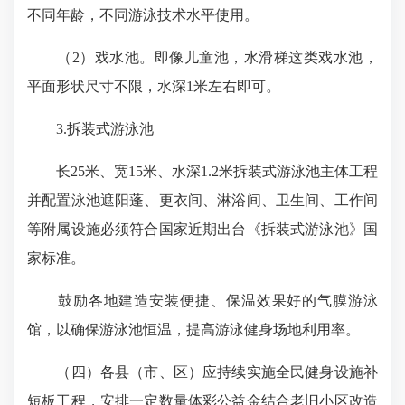
不同年龄，不同游泳技术水平使用。
（2）戏水池。即像儿童池，水滑梯这类戏水池，
平面形状尺寸不限，水深1米左右即可。
3.拆装式游泳池
长25米、宽15米、水深1.2米拆装式游泳池主体工程
并配置泳池遮阳蓬、更衣间、淋浴间、卫生间、工作间
等附属设施必须符合国家近期出台《拆装式游泳池》国
家标准。
鼓励各地建造安装便捷、保温效果好的气膜游泳
馆，以确保游泳池恒温，提高游泳健身场地利用率。
（四）各县（市、区）应持续实施全民健身设施补
短板工程，安排一定数量体彩公益金结合老旧小区改造