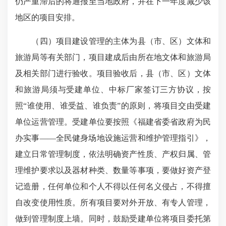
仍严重滞后的将通报至当地政府，并在下一年度减少该
地区的项目安排。
（四）项目建设管理的主体为县（市、区）文体和
旅游局等有关部门，项目建成后由所在地文体和旅游局
及相关部门进行验收。项目验收后，县（市、区）文体
和旅游局须与受建单位、中标厂家签订三方协议，按
照“谁使用、谁受益、谁负责”的原则，将项目交由受建
单位运营管理。受建单位要按照《福建省委省政府为民
办实事——全民健身场地设施运营和维护管理指引》，
建立日常管理制度，依法明确资产性质、产权归属、管
理维护要求以及器材种类、数量等事项，要做好资产登
记造册，任何单位和个人不得以任何名义侵占，不得擅
自改变使用性质。所有项目要对外开放、有专人管理，
做到管理制度上墙。同时，鼓励受建单位将项目委托第