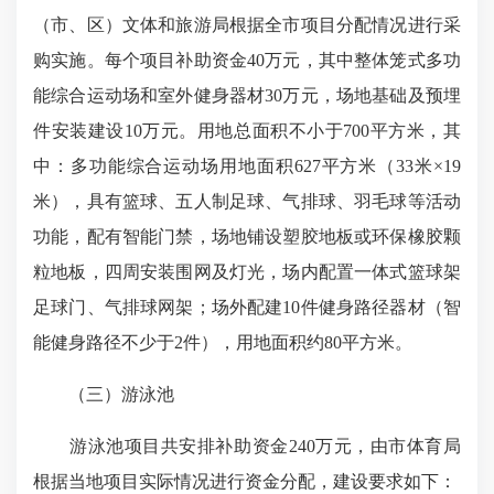
（市、区）文体和旅游局根据全市项目分配情况进行采
购实施。每个项目补助资金40万元，其中整体笼式多功
能综合运动场和室外健身器材30万元，场地基础及预埋
件安装建设10万元。用地总面积不小于700平方米，其
中：多功能综合运动场用地面积627平方米（33米×19
米），具有篮球、五人制足球、气排球、羽毛球等活动
功能，配有智能门禁，场地铺设塑胶地板或环保橡胶颗
粒地板，四周安装围网及灯光，场内配置一体式篮球架
足球门、气排球网架；场外配建10件健身路径器材（智
能健身路径不少于2件），用地面积约80平方米。
（三）游泳池
游泳池项目共安排补助资金240万元，由市体育局
根据当地项目实际情况进行资金分配，建设要求如下：