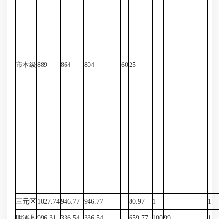
市本级
889
864
804
60
25
三元区
1027.74
946.77
946.77
80.97
1
1
明溪县
996.31
336.54
336.54
659.77
100
99
1