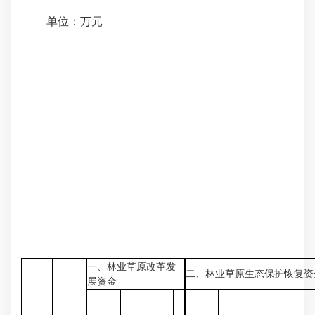
单位：万元
一、林业草原改革发
二、林业草原生态保护恢复资
展资金