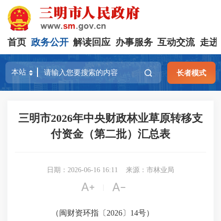
首页
政务公开
解读回应
办事服务
互动交流
走进
长者模式
三明市2026年中央财政林业草原转移支
付资金（第二批）汇总表
日期：2026-06-16 16:11
来源：市林业局


|
（闽财资环指〔2026〕14号）