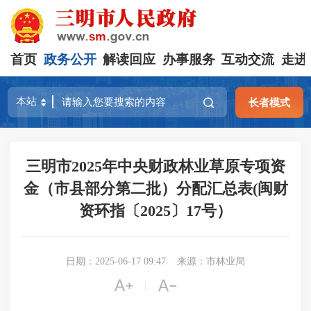
首页
政务公开
解读回应
办事服务
互动交流
走进
长者模式
三明市2025年中央财政林业草原专项资
金（市县部分第二批）分配汇总表(闽财
资环指〔2025〕17号）
日期：2025-06-17 09:47
来源：市林业局


|