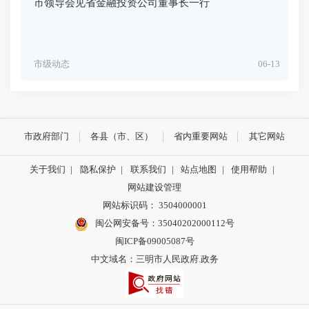
市领导会见省金融投资公司董事长一行
市级动态
06-13
市政府部门
各县（市、区）
省内重要网站
其它网站
关于我们
|
隐私保护
|
联系我们
|
站点地图
|
使用帮助
|
网站建设管理
网站标识码： 3504000001
闽公网安备号：
35040202000112号
闽ICP备09005087号
中文域名：三明市人民政府.政务