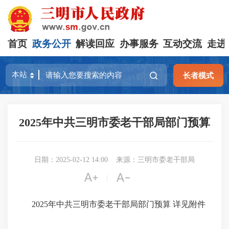
首页
政务公开
解读回应
办事服务
互动交流
走进
长者模式
2025年中共三明市委老干部局部门预算
日期：2025-02-12 14:00
来源：三明市委老干部局


|
2025年中共三明市委老干部局部门预算 详见附件