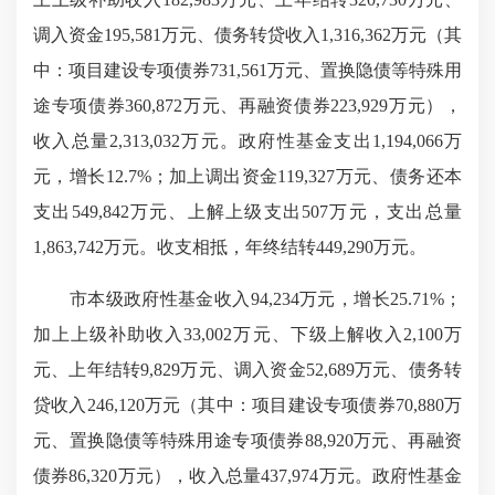
调入资金195,581万元、债务转贷收入1,316,362万元（其
中：项目建设专项债券731,561万元、置换隐债等特殊用
途专项债券360,872万元、再融资债券223,929万元），
收入总量2,313,032万元。政府性基金支出1,194,066万
元，增长12.7%；加上调出资金119,327万元、债务还本
支出549,842万元、上解上级支出507万元，支出总量
1,863,742万元。收支相抵，年终结转449,290万元。
市本级政府性基金收入94,234万元，增长25.71%；
加上上级补助收入33,002万元、下级上解收入2,100万
元、上年结转9,829万元、调入资金52,689万元、债务转
贷收入246,120万元（其中：项目建设专项债券70,880万
元、置换隐债等特殊用途专项债券88,920万元、再融资
债券86,320万元），收入总量437,974万元。政府性基金