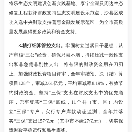
将乐生态文明建设创新实践基地、泰宁金湖及周边生态
修复工程获评财政支持生态文明建设示范点，沙县区成
功入选中央财政支持普惠金融发展示范区，为全市高质
量发展赢得更多政策和资金支持。
3.精打细算管控支出。
牢固树立过紧日子思想，从
严审核“三公”经费，确保只减不增，持续压减一般性支
出和非急需非刚性支出，将有限的财政资金用在刀刃
上。加强财政投资项目评审，全年审结预、决（结）算
项目128个，审减2.61亿元，平均审减率8.19%，有效节
约财政资金。坚持“三保”支出在财政支出中的优先顺
序，兜牢兜实“三保”底线，11个县（市、区）均设
立“三保”专户，实行专户库款动态监测，全年共落
实“三保”支出157亿元（其中市本级27亿元），切实保
障财政平稳运行和民生底线。