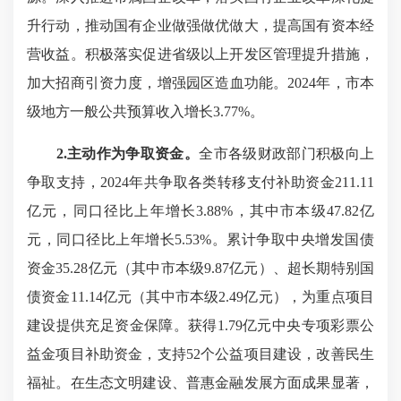
升行动，推动国有企业做强做优做大，提高国有资本经
营收益。积极落实促进省级以上开发区管理提升措施，
加大招商引资力度，增强园区造血功能。2024年，市本
级地方一般公共预算收入增长3.77%。
2.主动作为争取资金。
全市各级财政部门积极向上
争取支持，2024年共争取各类转移支付补助资金211.11
亿元，同口径比上年增长3.88%，其中市本级47.82亿
元，同口径比上年增长5.53%。累计争取中央增发国债
资金35.28亿元（其中市本级9.87亿元）、超长期特别国
债资金11.14亿元（其中市本级2.49亿元），为重点项目
建设提供充足资金保障。获得1.79亿元中央专项彩票公
益金项目补助资金，支持52个公益项目建设，改善民生
福祉。在生态文明建设、普惠金融发展方面成果显著，