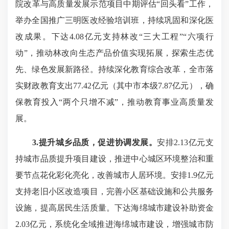
院改革与高质量发展示范项目中期评估“回头看”工作，
举办全国推广三明医改经验培训班，持续巩固和深化医
改成果。下达4.08亿元支持林改“三大工程”“六项行
动”，推动林改向生态产品价值实现拓展，探索生态优
先、绿色发展新路径。持续深化教育综合改革，全市落
实财政教育支出77.42亿元（其中市本级7.87亿元），确
保教育投入“两个只增不减”，推动教育事业高质量发
展。
3.提升城乡品质，促进协调发展。
安排2.13亿元支
持城市品质提升项目建设，推进中心城区环境整治和重
要节点花化彩化亮化，改善城市人居环境。安排1.9亿元
支持老旧小区改造项目，完善小区基础设施和公共服务
设施，提高居民生活质量。下达海绵城市建设补助资金
2.03亿元，系统化全域推进海绵城市建设，增强城市防