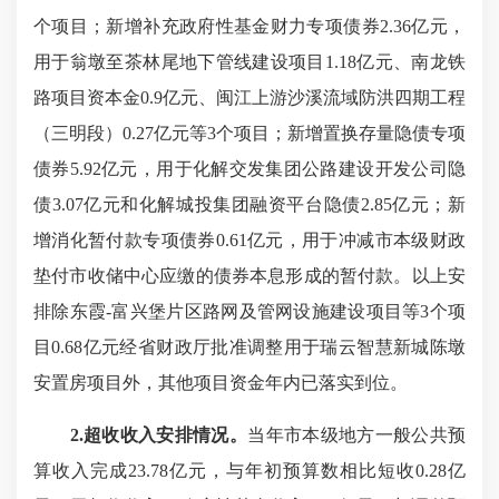
个项目；新增补充政府性基金财力专项债券2.36亿元，
用于翁墩至茶林尾地下管线建设项目1.18亿元、南龙铁
路项目资本金0.9亿元、闽江上游沙溪流域防洪四期工程
（三明段）0.27亿元等3个项目；新增置换存量隐债专项
债券5.92亿元，用于化解交发集团公路建设开发公司隐
债3.07亿元和化解城投集团融资平台隐债2.85亿元；新
增消化暂付款专项债券0.61亿元，用于冲减市本级财政
垫付市收储中心应缴的债券本息形成的暂付款。以上安
排除东霞-富兴堡片区路网及管网设施建设项目等3个项
目0.68亿元经省财政厅批准调整用于瑞云智慧新城陈墩
安置房项目外，其他项目资金年内已落实到位。
2.超收收入安排情况。
当年市本级地方一般公共预
算收入完成23.78亿元，与年初预算数相比短收0.28亿