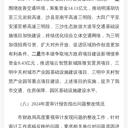
围绕改善交通环境，筹集资金14.11亿元，推动明溪胡坊
至三元岩前高速、沙县至南平高速三明段、大田广平至
安溪官桥高速三明段、三沙生态旅游大道等交通基础设
施项目加快建设，持续优化综合立体交通网络，为三明
加强招商引资、扩大对外开放、促进区域协作创造更加
有利条件。
二是
市本级争取地方政府项目建设新增债券
资金8.43亿元，推进瑞云智慧新城陈墩安置房项目、三
明中关村城市产业园基础设施建设项目、三明中关村智
慧产业园等重点项目建设。上述项目的实施，提升了我
市交通、住房保障、园区基础设施建设水平。
（八）2024年度审计报告指出问题整改情况
市财政局高度重视审计发现问题的整改工作，针对
审计工作底稿反映的问题，要求相关单位对问题原因进