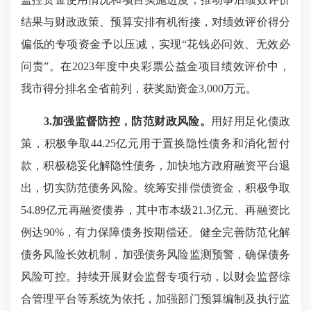
结果与财政政策、预算安排有机衔接，对绩效评价得分
偏低的专项资金予以压减，实现“花钱必问效、无效必
问责”。在2023年度中央彩票公益金项目绩效评价中，
我市得分排名全省前列，获奖励资金3,000万元。
3.加强监督防控，防范财政风险。
用好用足化债政
策，积极争取44.25亿元用于置换隐性债务和消化暂付
款，积极稳妥化解隐性债务，加快地方政府融资平台退
出，切实防范债务风险。统筹安排偿债资金，积极争取
54.89亿元再融资债券，其中市本级21.3亿元、再融资比
例达90%，有力保障债务按期偿还。健全完善防范化解
债务风险长效机制，加强债务风险监测预警，确保债务
风险可控。持续开展财会监督专项行动，以财会监督综
合管理平台等系统为依托，加强部门预算编制及执行监