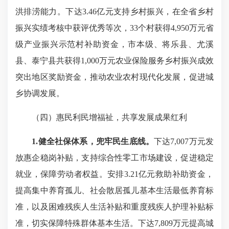
洪排涝能力。下达3.46亿元支持乡村振兴，在全省乡村
振兴实绩考核中获评优秀等次，33个村获得4,950万元省
级产业振兴示范村补助资金，市本级、将乐县、尤溪
县、泰宁县共获得1,000万元农业保险服务乡村振兴成效
突出地区奖励资金，推动农业农村现代化发展，促进城
乡协调发展。
（四）惠民利民增福祉，共享发展成果红利
1.健全社保体系，兜牢民生底线。
下达7,007万元发
放惠企稳岗补贴，支持综合性零工市场建设，促进稳定
就业，保障劳动者权益。安排3.21亿元救助补助资金，
提高集中养育孤儿、社会散居孤儿基本生活最低养育标
准，以及困难残疾人生活补贴和重度残疾人护理补贴标
准，切实保障特殊群体基本生活。下达7,809万元提高城