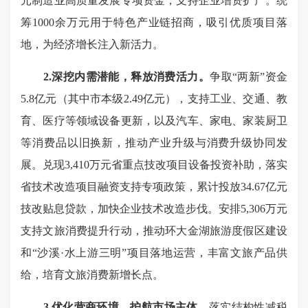
元制造业高质量发展专项资金，支持企业增资扩产。统
筹1000余万元用于特色产业链招商，吸引优质项目落
地，为经济增长注入新活力。
2.深挖内需潜能，释放消费活力。
争取“两新”资金
5.8亿元（其中市本级2.49亿元），支持工业、交通、教
育、医疗等领域设备更新，以及汽车、家电、家装厨卫
等消费品以旧换新，推动产业升级与消费升级协同发
展。兑现3,410万元省重点技改项目设备投资补助，落实
省技术改造项目融资支持专项政策，累计投放34.67亿元
技改贴息贷款，加快企业技术改造步伐。安排5,306万元
支持文旅消费提升行动，推动环大金湖旅游度假区建设
和“沙溪·水上游三明”项目落地运营，丰富文旅产品供
给，培育文旅消费新增长点。
3.优化营商环境，护航市场主体。
落实结构性减税