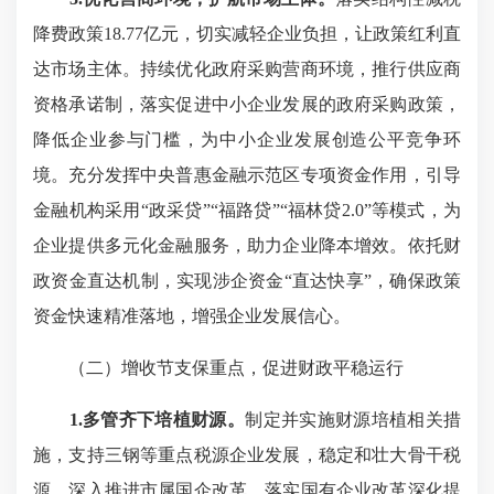
降费政策18.77亿元，切实减轻企业负担，让政策红利直
达市场主体。持续优化政府采购营商环境，推行供应商
资格承诺制，落实促进中小企业发展的政府采购政策，
降低企业参与门槛，为中小企业发展创造公平竞争环
境。充分发挥中央普惠金融示范区专项资金作用，引导
金融机构采用“政采贷”“福路贷”“福林贷2.0”等模式，为
企业提供多元化金融服务，助力企业降本增效。依托财
政资金直达机制，实现涉企资金“直达快享”，确保政策
资金快速精准落地，增强企业发展信心。
（二）增收节支保重点，促进财政平稳运行
1.多管齐下培植财源。
制定并实施财源培植相关措
施，支持三钢等重点税源企业发展，稳定和壮大骨干税
源。深入推进市属国企改革，落实国有企业改革深化提