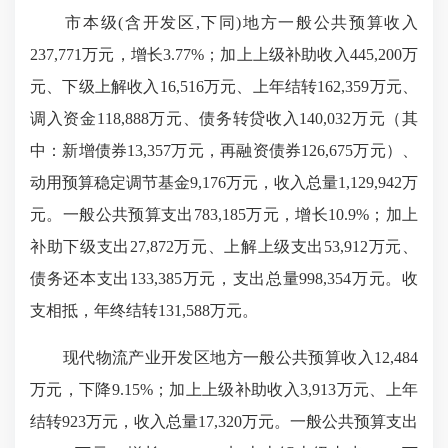
市本级(含开发区,下同)地方一般公共预算收入
237,771万元，增长3.77%；加上上级补助收入445,200万
元、下级上解收入16,516万元、上年结转162,359万元、
调入资金118,888万元、债务转贷收入140,032万元（其
中：新增债券13,357万元，再融资债券126,675万元）、
动用预算稳定调节基金9,176万元，收入总量1,129,942万
元。一般公共预算支出783,185万元，增长10.9%；加上
补助下级支出27,872万元、上解上级支出53,912万元、
债务还本支出133,385万元，支出总量998,354万元。收
支相抵，年终结转131,588万元。
现代物流产业开发区地方一般公共预算收入12,484
万元，下降9.15%；加上上级补助收入3,913万元、上年
结转923万元，收入总量17,320万元。一般公共预算支出