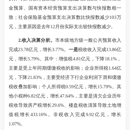
金预算、国有资本经营预算支出决算数与快报数相一
致；社会保险基金预算支出决算数比快报数减少103万
元，主要原因是去年12月份实际支出较快报数减少。
2.收入决算分析。
市本级地方级一般公共预算收入
完成23.78亿元，增长3.77%。
一是
税收收入完成13.86亿
元，增长5.79%。其中：增值税4.81亿元，下降18.1%，
主要是受上年同期缓缴税收的影响；企业所得税1.64亿
元，下降21.83%，主要受经济下行企业利润下滑和缓缴
税收叠加影响；个人所得税0.59亿元，增长15.79%。其
他小税种6.82亿元，增长47.64%，主要是清欠企业历年
税收导致房产税增长29.6%、楼盘税收清算导致土地增
值税增长433.16%。非税收入完成9.92亿元，增长
1.07%。