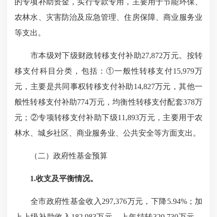
的专项补助资金，实行专款专用，主要用于节能环保、
农林水、灾害防治及应急管理、住房保障、商业服务业
等支出。
市本级对下级财政转移支付补助27,872万元。按转
移支付科目分类，包括：①一般性转移支付15,979万
元，主要是共同事权转移支付补助14,827万元，其他一
般性转移支付补助774万元，均衡性转移支付配套378万
元；②专项转移支付补助下级11,893万元，主要用于农
林水、城乡社区、商业服务业、公共安全等方面支出。
（二）政府性基金预算
1.收支及平衡情况。
全市政府性基金收入297,376万元，下降5.94%；加
上上级补助收入182,983万元、上年结转320,730万元、