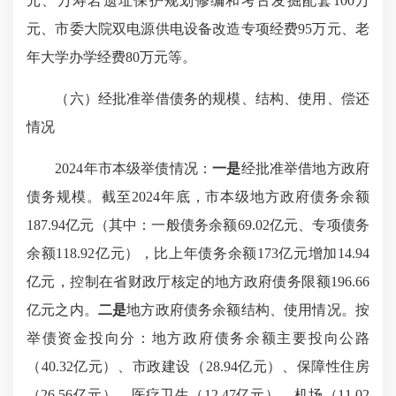
元、万寿岩遗址保护规划修编和考古发掘配套100万
元、市委大院双电源供电设备改造专项经费95万元、老
年大学办学经费80万元等。
（六）经批准举借债务的规模、结构、使用、偿还
情况
2024年市本级举债情况：
一是
经批准举借地方政府
债务规模。截至2024年底，市本级地方政府债务余额
187.94亿元（其中：一般债务余额69.02亿元、专项债务
余额118.92亿元），比上年债务余额173亿元增加14.94
亿元，控制在省财政厅核定的地方政府债务限额196.66
亿元之内。
二是
地方政府债务余额结构、使用情况。按
举债资金投向分：地方政府债务余额主要投向公路
（40.32亿元）、市政建设（28.94亿元）、保障性住房
（26.56亿元）、医疗卫生（12.47亿元）、机场（11.02