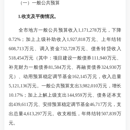
（一）一般公共预算
1.收支及平衡情况。
全市地方一般公共预算收入1,171,278万元，下降
0.72%；加上上级补助收入1,927,818万元、上年结转
608,713万元、调入资金732,728万元、债务转贷收入
518,454万元（其中：项目建设一般债券111,940万元、
补充财力一般债券81,584万元、再融资债券324,930万
元）、动用预算稳定调节基金162,145万元，收入总量
5,121,136万元。一般公共预算支出3,982,010万元，增长
10.17%；加上上解上级支出144,959万元、债务还本支
出439,611万元、安排预算稳定调节基金46,717万元，支
出总量4,613,297万元。收支相抵，年终结转507,839万
元。