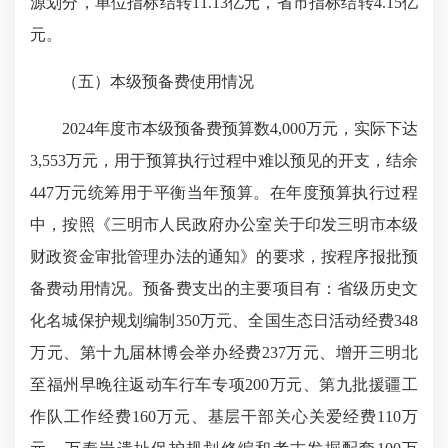
源划分，单位指标结转11.13亿元，省市指标结转4.15亿
元。
（五）本级预备费使用情况
2024年度市本级预备费预算数4,000万元，实际下达
3,553万元，用于预算执行过程中难以预见的开支，结余
447万元统筹用于平衡当年预算。在年度预算执行过程
中，按照《三明市人民政府办公室关于印发三明市本级
财政资金审批管理办法的通知》的要求，按程序报批预
备费动用情况。预备费支出的主要项目有：省级历史文
化名城保护规划编制350万元、全国生态日活动经费348
万元、第十九届林博会举办经费237万元、增开三明北
至福州早晚往返动车行车专项200万元、第九批援疆工
作队工作经费160万元、基层干部关心关爱经费110万