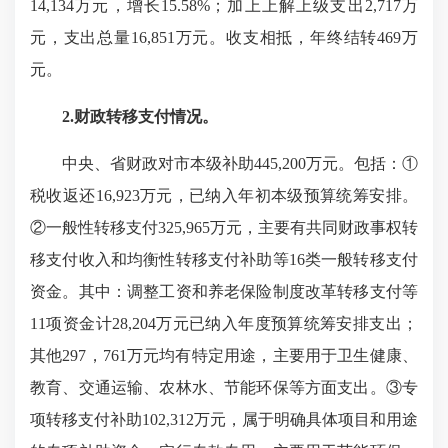
14,134万元，增长15.58%；加上上解上级支出2,717万
元，支出总量16,851万元。收支相抵，年终结转469万
元。
2.财政转移支付情况。
中央、省财政对市本级补助445,200万元。包括：①
税收返还16,923万元，已纳入年初本级预算统筹安排。
②一般性转移支付325,965万元，主要有共同财政事权转
移支付收入和均衡性转移支付补助等16类一般转移支付
资金。其中：调整工资和养老保险制度改革转移支付等
11项资金计28,204万元已纳入年度预算统筹安排支出；
其他297，761万元均有特定用途，主要用于卫生健康、
教育、交通运输、农林水、节能环保等方面支出。③专
项转移支付补助102,312万元，属于明确具体项目和用途