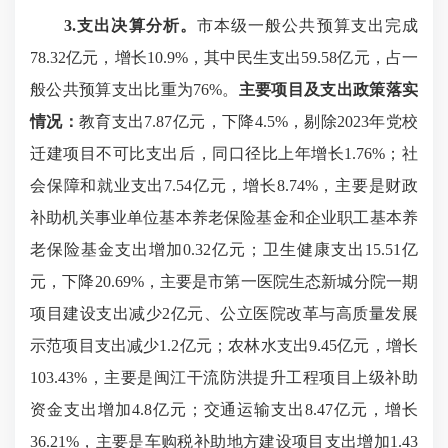
3.支出决算分析。
市本级一般公共预算支出完成
78.32亿元，增长10.9%，其中民生支出59.58亿元，占一
般公共预算支出比重为76%。
主要项目及支出政策落实
情况：
教育支出7.87亿元，下降4.5%，剔除2023年党校
迁建项目不可比支出后，同口径比上年增长1.76%；社
会保障和就业支出7.54亿元，增长8.74%，主要是财政
补助机关事业单位基本养老保险基金和企业职工基本养
老保险基金支出增加0.32亿元；卫生健康支出15.51亿
元，下降20.69%，主要是市第一医院生态新城分院一期
项目建设支出减少2亿元、公立医院改革与高质量发展
示范项目支出减少1.2亿元；农林水支出9.45亿元，增长
103.43%，主要是闽江干流防洪提升工程项目上级补助
资金支出增加4.8亿元；交通运输支出8.47亿元，增长
36.21%，主要是车购税补助地方建设项目支出增加1.43