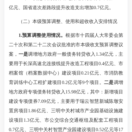
亿元、国省道次差路段提升改造支出增加0.7亿元。
（二）本级预算调整、使用和超收收入安排情况
1.预算调整使用情况。
根据市十四届人大常委会第
二十次和第二十二次会议批准的市本级收支预算调整议
案，
一是
调增地方政府一般债务转贷收入1.34亿元，主
要用于长深高速北连接线提升改造工程项目0.4亿元、市
档案馆（档案数据中心）建设项目0.21亿元、市消防教
育训练中心工程扩建项目0.2亿元等9个项目。
二是
调增
地方政府专项债务转贷收入15.98亿元，其中：新增项目
建设专项债券7.09亿元，主要用于瑞云智慧新城陈墩安
置房项目1.86亿元、三明中关村城市产业园基础设施建
设项目1.3亿元、市公交综合交通枢纽及配套工程项目
0.7亿元、三明中关村智慧产业园建设项目0.52亿元等17