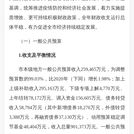
基调，统筹推进疫情防控和经济社会发展，着力实施提
质增效、更可持续积极财政政策，全年财政收支运行总
体平稳，有力促进全市经济持续稳定发展。
（一）一般公共预算
1.收支及平衡情况
市本级地方一般公共预算收入259,465万元，为调整
预算数的99.03%，比2020年（下同）增长1.98%；加上
上级补助收入295,163万元、下级专项上解4,770万元、
上年结转78,172万元、调入资金156,605万元、债务转贷
收入58,794万元（其中新增债券18,276万元，外债转贷
3,388万元，再融资债券37,130万元）、动用预算稳定调
节基金48,404万元，收入总量901,373万元。一般公共预