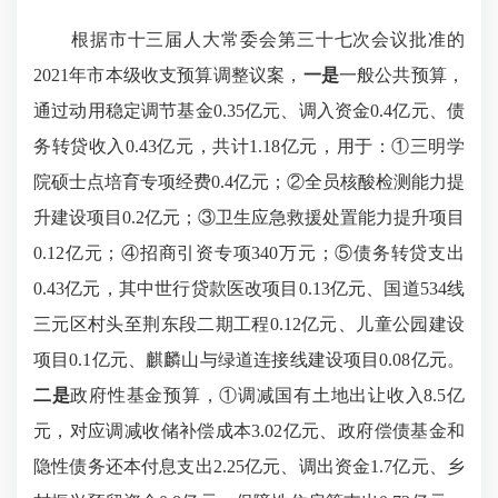
根据市十三届人大常委会第三十七次会议批准的
2021年市本级收支预算调整议案，
一是
一般公共预算，
通过动用稳定调节基金0.35亿元、调入资金0.4亿元、债
务转贷收入0.43亿元，共计1.18亿元，用于：①三明学
院硕士点培育专项经费0.4亿元；②全员核酸检测能力提
升建设项目0.2亿元；③卫生应急救援处置能力提升项目
0.12亿元；④招商引资专项340万元；⑤债务转贷支出
0.43亿元，其中世行贷款医改项目0.13亿元、国道534线
三元区村头至荆东段二期工程0.12亿元、儿童公园建设
项目0.1亿元、麒麟山与绿道连接线建设项目0.08亿元。
二是
政府性基金预算，①调减国有土地出让收入8.5亿
元，对应调减收储补偿成本3.02亿元、政府偿债基金和
隐性债务还本付息支出2.25亿元、调出资金1.7亿元、乡