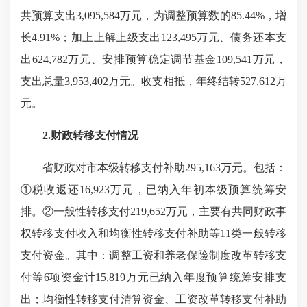
共预算支出3,095,584万元，为调整预算数的85.44%，增
长4.91%；加上上解上级支出123,495万元、债务还本支
出624,782万元、安排预算稳定调节基金109,541万元，
支出总量3,953,402万元。收支相抵，年终结转527,612万
元。
2.财政转移支付情况
省财政对市本级转移支付补助295,163万元。包括：
①税收返还16,923万元，已纳入年初本级预算统筹安
排。②一般性转移支付219,652万元，主要有共同财政事
权转移支付收入和均衡性转移支付补助等11类一般转移
支付资金。其中：调整工资和养老保险制度改革转移支
付等6项资金计15,819万元已纳入年度预算统筹安排支
出；均衡性转移支付清算资金、工资改革转移支付补助