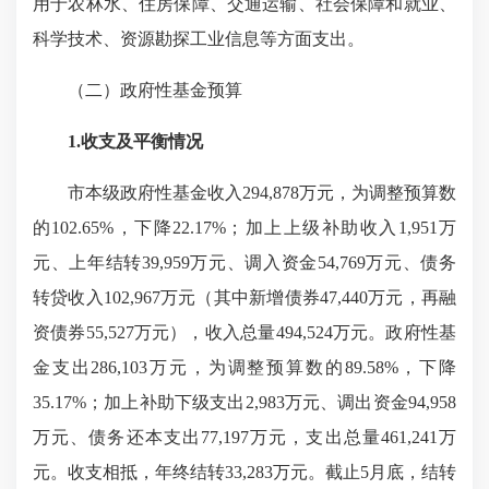
用于农林水、住房保障、交通运输、社会保障和就业、
科学技术、资源勘探工业信息等方面支出。
（二）政府性基金预算
1.收支及平衡情况
市本级政府性基金收入294,878万元，为调整预算数
的102.65%，下降22.17%；加上上级补助收入1,951万
元、上年结转39,959万元、调入资金54,769万元、债务
转贷收入102,967万元（其中新增债券47,440万元，再融
资债券55,527万元），收入总量494,524万元。政府性基
金支出286,103万元，为调整预算数的89.58%，下降
35.17%；加上补助下级支出2,983万元、调出资金94,958
万元、债务还本支出77,197万元，支出总量461,241万
元。收支相抵，年终结转33,283万元。截止5月底，结转