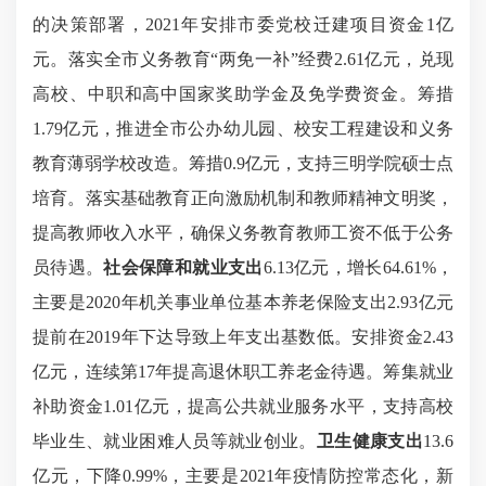
的决策部署，2021年安排市委党校迁建项目资金1亿
元。落实全市义务教育“两免一补”经费2.61亿元，兑现
高校、中职和高中国家奖助学金及免学费资金。筹措
1.79亿元，推进全市公办幼儿园、校安工程建设和义务
教育薄弱学校改造。筹措0.9亿元，支持三明学院硕士点
培育。落实基础教育正向激励机制和教师精神文明奖，
提高教师收入水平，确保义务教育教师工资不低于公务
员待遇。
社会保障和就业支出
6.13亿元，增长64.61%，
主要是2020年机关事业单位基本养老保险支出2.93亿元
提前在2019年下达导致上年支出基数低。安排资金2.43
亿元，连续第17年提高退休职工养老金待遇。筹集就业
补助资金1.01亿元，提高公共就业服务水平，支持高校
毕业生、就业困难人员等就业创业。
卫生健康支出
13.6
亿元，下降0.99%，主要是2021年疫情防控常态化，新