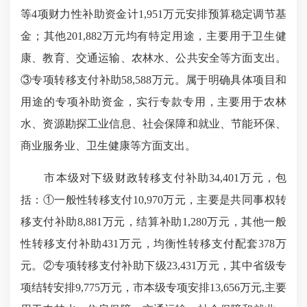
等4项财力性补助资金计1,951万元安排预算稳定调节基
金；其他201,882万元均有特定用途，主要用于卫生健
康、教育、交通运输、农林水、公共安全等方面支出。
③专项转移支付补助58,588万元。属于明确具体项目和
用途的专项补助资金，实行专款专用，主要用于农林
水、资源勘探工业信息、社会保障和就业、节能环保、
商业服务业、卫生健康等方面支出。
市本级对下级财政转移支付补助34,401万元，包
括：①一般性转移支付10,970万元，主要是共同事权转
移支付补助8,881万元，结算补助1,280万元，其他一般
性转移支付补助431万元，均衡性转移支付配套378万
元。②专项转移支付补助下级23,431万元，其中省级专
项结转安排9,775万元，市本级专项安排13,656万元,主要