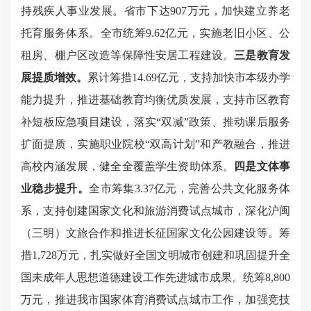
持残疾人事业发展。省市下达907万元，加快建立养老
托育服务体系。全市统筹9.62亿元，实施老旧小区、公
租房、棚户区改造等保障性安居工程建设。
三是
教育发
展提质增效。
累计筹措14.69亿元，支持加快市本级办学
能力提升，推进基础教育均衡优质发展，支持市区教育
补短板应急项目建设，落实“双减”政策、推动课后服务
扩面提质，实施职业院校“双高计划”和产教融合，推进
高校内涵发展，健全全覆盖学生资助体系。
四是文体事
业稳步提升。
全市筹集3.37亿元，完善公共文化服务体
系，支持创建国家文化和旅游消费试点城市，深化沪闽
（三明）文旅合作和推进长征国家文化公园建设等。筹
措1,728万元，扎实做好全国文明城市创建和巩固提升全
国未成年人思想道德建设工作先进城市成果。统筹8,800
万元，推进我市国家体育消费试点城市工作，加强竞技