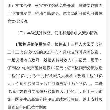
明）文旅合作，落实文化馆站免费开放，推进文旅康养
产业加快发展，推动全民健身、体育场所开放和开展体
育竞技活动。
（二）本级预算调整、使用和超收收入安排情况
1.预算调整使用情况。
根据市十三届人大常委会第
三十三次会议批准的2021年市本级收支预算调整议案，
一是
调增地方政府一般债务转贷收入1.53亿元，用于：
①市区中心城市道路建设1.2亿元；②市区雨污分流改造
工程0.2亿元；③三元街及城关大桥桥面改造工程0.1亿
元；④闽江沙溪口至台江航道整治工程0.03亿元。
二是
调增地方政府专项债务转贷收入2.14亿元，用于三明市
第一医院生态新城分院项目后续建设项目。以上安排项
目资金年内已拨付到位。