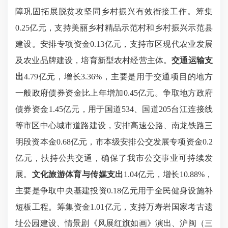
障巩固拓展脱贫攻坚同乡村振兴有效衔接工作。筹集
0.25亿元，支持美丽乡村精品示范村和乡村振兴示范县
建设。安排专项资金0.13亿元，支持市区现代农业发展
及农业品牌建设，培育新型农村经营主体。
交通运输支
出
4.79亿元，增长3.36%，主要是用于交通项目的地方
一般政府债券资金比上年增加0.45亿元。争取地方政府
债券资金1.45亿元，用于国道534、国道205台江连接线
等市区中心城市道路建设，安排高速公路、南龙铁路三
明段资本金0.68亿元，市本级安排公交发展专项资金0.2
亿元，扶持公共交通，确保了我市公交事业可持续发
展。
文化旅游体育与传媒支出
1.04亿元，增长10.88%，
主要是争取中央基建投资0.18亿元用于全民健身设施补
短板工程。筹集资金1.01亿元，支持万寿岩国家考古遗
址公园建设、情景剧《风展红旗如画》演出、沪闽（三