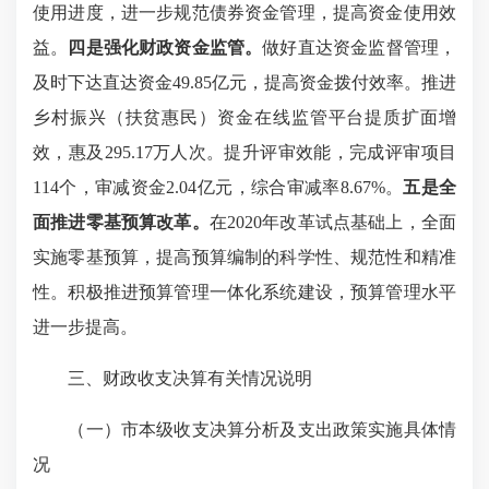
使用进度，进一步规范债券资金管理，提高资金使用效
益。
四
是
强化
财政资金监管。
做好直达资金监督管理，
及时下达直达资金49.85亿元，提高资金拨付效率。推进
乡村振兴（扶贫惠民）资金在线监管平台提质扩面增
效，惠及295.17万人次。提升评审效能，完成评审项目
114个，审减资金2.04亿元，综合审减率8.67%。
五是全
面
推进零基预算改革。
在2020年改革试点基础上，全面
实施零基预算，提高预算编制的科学性、规范性和精准
性。积极推进预算管理一体化系统建设，预算管理水平
进一步提高。
三、财政收支决算有关情况说明
（一）市本级收支决算分析及支出政策实施具体情
况