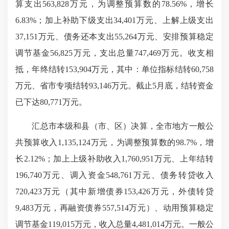
算支出563,828万元，为调整预算数的78.56%，增长
6.83%；加上补助下级支出34,401万元、上解上级支出
37,151万元、债务还本支出55,264万元、安排预算稳定
调节基金56,825万元，支出总量747,469万元。收支相
抵，年终结转153,904万元，其中：单位指标结转60,758
万元、省市专项结转93,146万元。截止5月底，结转资金
已下达80,771万元。
汇总市本级和县（市、区）决算，全市地方一般公
共预算收入1,135,124万元，为调整预算数的98.7%，增
长2.12%；加上上级补助收入1,760,951万元、上年结转
196,740万元、调入资金548,761万元、债务转贷收入
720,423万元（其中新增债券153,426万元，外债转贷
9,483万元，再融资债券557,514万元）、动用预算稳定
调节基金119,015万元，收入总量4,481,014万元。一般公