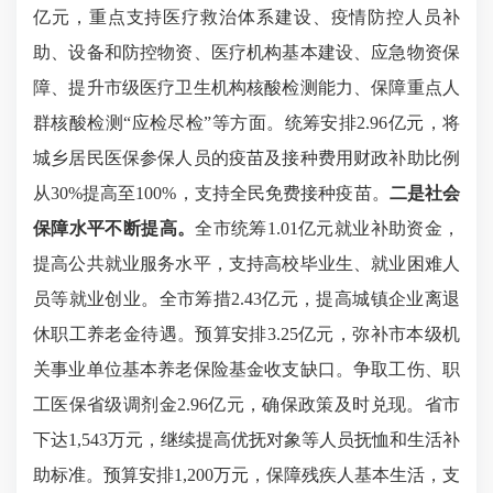
亿元，重点支持医疗救治体系建设、疫情防控人员补
助、设备和防控物资、医疗机构基本建设、应急物资保
障、提升市级医疗卫生机构核酸检测能力、保障重点人
群核酸检测“应检尽检”等方面。统筹安排2.96亿元，将
城乡居民医保参保人员的疫苗及接种费用财政补助比例
从30%提高至100%，支持全民免费接种疫苗。
二是
社会
保障水平不断提高。
全市统筹1.01亿元就业补助资金，
提高公共就业服务水平，支持高校毕业生、就业困难人
员等就业创业。全市筹措2.43亿元，提高城镇企业离退
休职工养老金待遇。预算安排3.25亿元，弥补市本级机
关事业单位基本养老保险基金收支缺口。争取工伤、职
工医保省级调剂金2.96亿元，确保政策及时兑现。省市
下达1,543万元，继续提高优抚对象等人员抚恤和生活补
助标准。预算安排1,200万元，保障残疾人基本生活，支