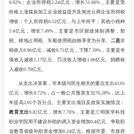
0.92%；企业所得税2.24亿元，增长51.66%，主要是受
价格上涨煤炭加工企业效益提升及闽光云商企业所得税
增收；个人所得税0.52亿元，与上年持平；其他小税种
5.4亿元，增长7.49%，主要是市区财政体制调整，契
税、耕地占用税、车船使用税由独享变为分享。
二是
非
税收入8.96亿元，减收0.71亿元，下降7.39%，主要是专
项收入减收1.17亿元、罚没收入增收1.06亿元、捐赠收
入减收0.78亿元。
从支出决算看，市本级与民生相关的重点支出43.01
亿元，增长9.72%，占一般公共预算支出76.28%，比上
年提高2.01个百分点。主要支出项目及政策实施情况：
教育支出
9.82亿元，增长7.76%，主要是三明医学科技
职业学院用于建设补助的调入资金增加0.4亿元、争取职
业教育省级补助资金增加0.24亿元。根据市委、市政府