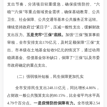
支出节奏，分清项目轻重缓急，确保疫情防控、“六
稳”“六保”等重点领域资金需求，确保基础教育、公共
卫生、社会保障、公共交通等基本公共服务正常运转。
继续坚持政府过“紧日子”，压减一般性支出，缓解财政
支出压力。
五是兜牢“三保”底线。
加强“三保”预算事前
审核，全市安排支出170亿元，及时足额保障“三保”支
出。市本级在土地基金短收9亿元的情况下，通过动用
稳调基金、偿债基金弥补缺口，保障了“三保”以及市委
市政府确定的重点支出。
（二）强弱项补短板，民生保障更加扎实
全市安排民生支出248.11亿元，同比增长4.86%，
占财政一般公共预算支出的80.15%，比全省平均水平高
4.79个百分点。
一是
疫情防控保障有力。
全市统筹2.54