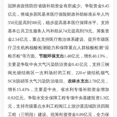
冠肺炎疫情防控省级补助资金有所减少。争取资金9.45
亿元，将城乡居民基本医疗保险财政补助标准从年人均
550元提高到580元，稳步提高基本医疗保障水平。支持
基本公共卫生服务人均补助从74元提高到79元。筹集资
金2.54亿元，重点支持医疗救治体系建设、提升市级医
疗卫生机构核酸检测能力和保障重点人群核酸检测“应
检尽检”等方面。
节能环保支出
1.48亿元，增长40.13%，
主要是争取中央大气污染防治资金0.41亿元，支持三钢
闽光烧结南区一次料场封闭工程、220㎡烧结机烟气
SCR脱硝等大气污染防治项目。
农林水支出
2.78亿元，
增长15.43%，主要是中央、省水利专项补助资金增加
0.92亿元。争取水安全保障工程专项中央基建投资1.3亿
元，支持市级重点水利工程闽江上游沙溪流域防洪四期
工程（三明段）建设。统筹衔接资金0.89亿元，全力保