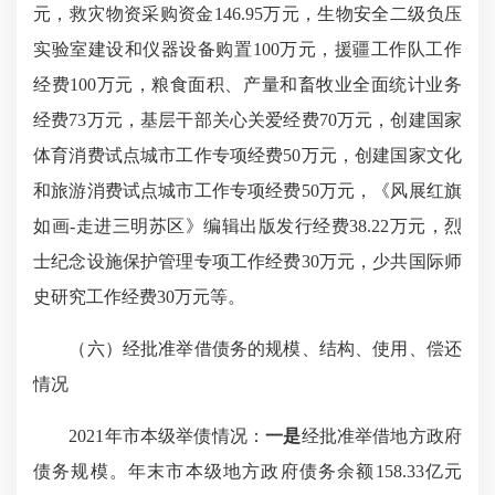
元，救灾物资采购资金146.95万元，生物安全二级负压
实验室建设和仪器设备购置100万元，援疆工作队工作
经费100万元，粮食面积、产量和畜牧业全面统计业务
经费73万元，基层干部关心关爱经费70万元，创建国家
体育消费试点城市工作专项经费50万元，创建国家文化
和旅游消费试点城市工作专项经费50万元，《风展红旗
如画-走进三明苏区》编辑出版发行经费38.22万元，烈
士纪念设施保护管理专项工作经费30万元，少共国际师
史研究工作经费30万元等。
（六）经批准举借债务的规模、结构、使用、偿还
情况
2021年市本级举债情况：
一是
经批准举借地方政府
债务规模。年末市本级地方政府债务余额158.33亿元