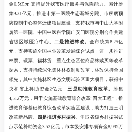
金0.5亿元,支持提升我市医疗服务与保障能力。累计筹
集9.31亿元，推进市第一医院生态新城分院、市疾病预
防控制中心整体迁建项目建设，支持我市与中山大学附
属第一医院、中国中医科学院广安门医院分别合作共建
省级区域医疗中心。
二是推进林改。
全市统筹8.25亿
元，支持实施全国林业改革发展综合试点，进一步推进
林票、碳票、福林贷、重点生态区位商品林赎买等改革
探索，支持持续深化集体林权制度改革，林改保持全国
领先，其中实施林区生态文明试验区重大项目，获得中
央和省上补助资金2亿元。
三是助推教育改革。
筹集
4,512万元，用于实施基础教育综合改革“四大工程”，推
进教育部基础教育综合改革实验区建设，助力打造三明
改革新品牌。
四是推进乡村振兴。
争取省级乡村振兴试
点示范补助资金3.52亿元，市本级安排专项资金8,995万