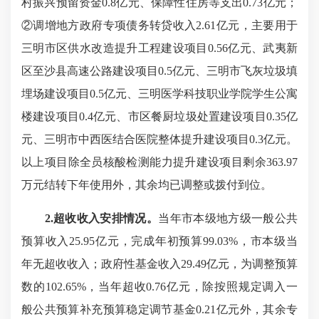
村振兴预留资金0.8亿元、保障性住房等支出0.73亿元；
②调增地方政府专项债务转贷收入2.61亿元，主要用于
三明市区供水改造提升工程建设项目0.56亿元、武夷新
区至沙县高速公路建设项目0.5亿元、三明市飞灰垃圾填
埋场建设项目0.5亿元、三明医学科技职业学院学生公寓
楼建设项目0.4亿元、市区餐厨垃圾处置建设项目0.35亿
元、三明市中西医结合医院整体提升建设项目0.3亿元。
以上项目除全员核酸检测能力提升建设项目剩余363.97
万元结转下年使用外，其余均已调整或拨付到位。
2.超收收入安排情况。
当年市本级地方级一般公共
预算收入25.95亿元，完成年初预算99.03%，市本级当
年无超收收入；政府性基金收入29.49亿元，为调整预算
数的102.65%，当年超收0.76亿元，除按照规定调入一
般公共预算补充预算稳定调节基金0.21亿元外，其余专