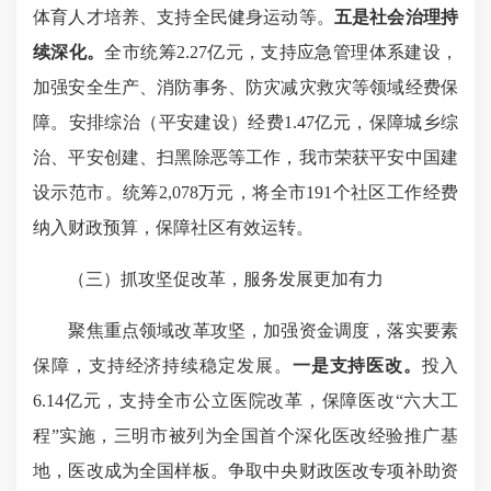
体育人才培养、支持全民健身运动等。
五是社会治理持
续深化。
全市统筹2.27亿元，支持应急管理体系建设，
加强安全生产、消防事务、防灾减灾救灾等领域经费保
障。安排综治（平安建设）经费1.47亿元，保障城乡综
治、平安创建、扫黑除恶等工作，我市荣获平安中国建
设示范市。统筹2,078万元，将全市191个社区工作经费
纳入财政预算，保障社区有效运转。
（三）抓攻坚促改革，服务发展更加有力
聚焦重点领域改革攻坚，加强资金调度，落实要素
保障，支持经济持续稳定发展。
一是支持医改。
投入
6.14亿元，支持全市公立医院改革，保障医改“六大工
程”实施，三明市被列为全国首个深化医改经验推广基
地，医改成为全国样板。争取中央财政医改专项补助资