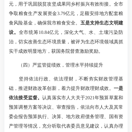
元，用于巩固脱贫攻坚成果同乡村振兴有效衔接。全市
争取粮食生产发展资金3.79亿元，足额安排地方配套粮
食风险基金，确保我市粮食安全。
五是支持生态文明建
设。
全市统筹10.84亿元，深化大气、水、土壤污染防
治，切实改善生态环境质量，被评为生态环境领域真抓
实干成效明显地方，获国务院督查激励奖励。
（四）严监管提绩效，管理水平持续提升
坚持依法行政、依法理财，不断夯实财政管理基
础，推进财政改革创新，着力提升财政理财成效。
一是
依法接受监督。
认真落实市人大关于2021年预算草案和
预算调整方案等决议、审查报告，依法向市人大及其常
委会报告预算执行、决算、地方政府债务管理、国有资
产管理等情况，充分听取代表委员意见建议，认真办理