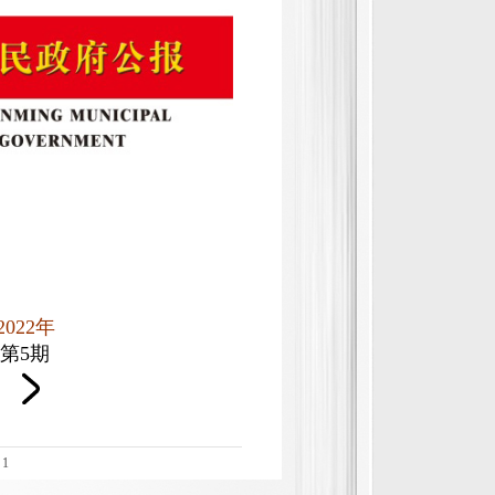
三明市人民政府关于印发
市政府办公室文件
三明市人民政府办公室关
三明市人民政府办公室
2022年
第5期
3
1