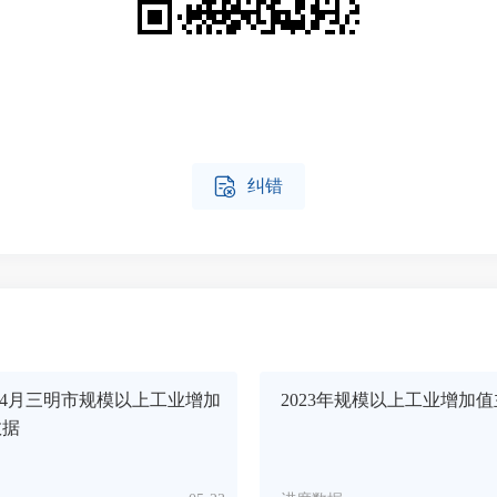

纠错
年1-4月三明市规模以上工业增加
2023年规模以上工业增加
数据