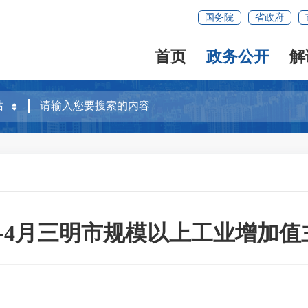
国务院
省政府
首页
政务公开
解
年1-4月三明市规模以上工业增加