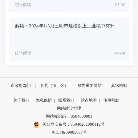
统计解读
07-02
解读：2024年1-3月三明市规模以上工业稳中有升
统计解读
04-30
市政府部门
各县（市、区）
省内重要网站
其它网站
关于我们
|
隐私保护
|
联系我们
|
站点地图
|
使用帮助
|
网站建设管理
网站标识码： 3504000001
闽公网安备号：
35040202000112号
闽ICP备09005087号