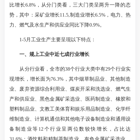
比增长6.8%，从分门类看，三大门类呈两升一降的态
势，其中：采矿业增长11.5,制造业增长6.5%，电力、热
力、燃气及水生产和供应业同比下降0.9%。
1-5月工业生产主要呈现以下特点：
一、规上工业中近七成行业增长
从分行业看，全市的38个行业大类中有29个行业实
现增长，增长面为76.3%，其中烟草制品业、其他制造
业、废弃资源综合利用业、煤炭开采和洗选业、燃气生
产和供应业、黑色金属矿采选业、医药制造业、橡胶和
塑料制品业、文教工美体育和娱乐用品制造业、化学纤
维制造业、计算机通信和其他电子设备制造业和通用设
备制造业等12个行业呈两位数较快增长，占比达
31.6%；酒饮料和精制茶制造业、有色金属矿采选业、