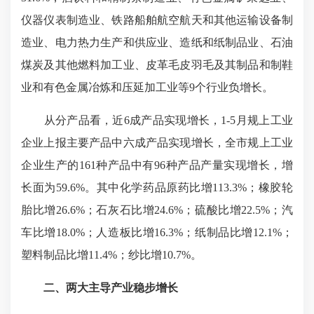
仪器仪表制造业、铁路船舶航空航天和其他运输设备制
造业、电力热力生产和供应业、造纸和纸制品业、石油
煤炭及其他燃料加工业、皮革毛皮羽毛及其制品和制鞋
业和有色金属冶炼和压延加工业等9个行业负增长。
从分产品看，近6成产品实现增长，1-5月规上工业
企业上报主要产品中六成产品实现增长，全市规上工业
企业生产的161种产品中有96种产品产量实现增长，增
长面为59.6%。其中化学药品原药比增113.3%；橡胶轮
胎比增26.6%；石灰石比增24.6%；硫酸比增22.5%；汽
车比增18.0%；人造板比增16.3%；纸制品比增12.1%；
塑料制品比增11.4%；纱比增10.7%。
二、两大主导产业稳步增长