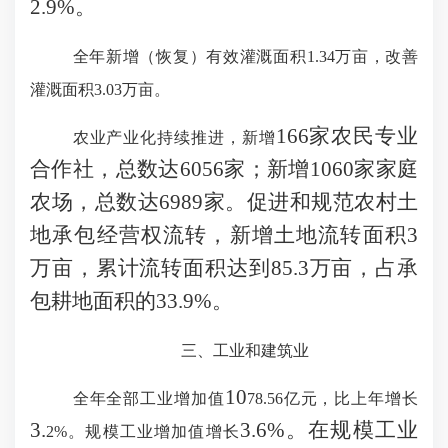
2.9%。
全年新增（恢复）有效灌溉面积
1.34
万亩，
改善
灌溉面积
3.03
万亩。
166家农民专业
农业产业化持续推进，新增
合作社，总数达6056家；新增1060家家庭
农场，总数达6989家。促进和规范农村土
地承包经营权流转，新增土地流转面积3
万亩，累计流转面积达到85.3万亩，占承
包耕地面积的33.9%。
三、工业和建筑业
10
全年全部工业增加值
78.56
亿元，比上年增长
3.
3.6%。在规模工业
2
%。
规模工业增加值增长