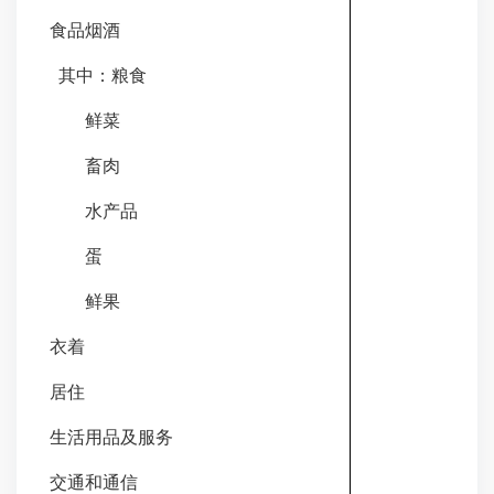
食品
烟酒
其中：粮食
鲜菜
畜肉
水产品
蛋
鲜果
衣着
居住
生活用品及服务
交通和通信