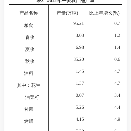
20
表
3
2
1
年主要农产品产量
产品名称
产量
(
万吨
)
比上年增长
(%)
95.21
0.7
粮食
3.03
1.2
春收
6.98
1.4
夏收
85.20
0.6
秋收
1.45
4.7
油料
1.37
4.7
其中：花生
0.07
3.4
油菜籽
5.26
4.4
甘蔗
4.15
4.9
烤烟