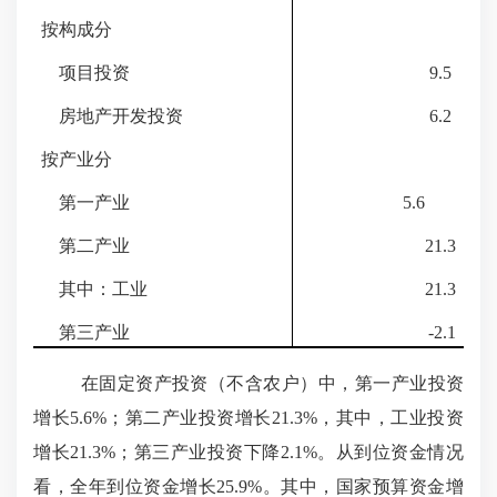
按构成分
项目投资
9.5
房地产开发投资
6.2
按产业分
第一产业
5.6
第二产业
21.3
其中：工业
21.3
第三产业
-
2.
1
在固定资产投资（不含农户）中，第一产业投资
增长
5.6
%；第二产业投资增长
21.3
%，其中，工业投资
增长
21.3
%；第三产业投资下降2.
1
%。从到位资金情况
看，全年到位资金增长
25.9
%。其中，国家预算资金
增