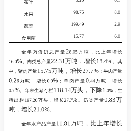
5.20
6.1
茶叶
98.75
8.0
水果
199.49
2.9
蔬菜
15.77
6.0
食用菌
2
.
全年肉蛋奶总产量
8
05万吨，比上年增长
%
22.31万吨，增长18.4
%
16.0
。肉类总产量
。其
15.75万吨，增长27.7
%
中，猪肉产量
；牛肉产量
0.2
%
0.
6万吨，增长0.9
；羊肉产量
44万吨，增长
%
118.14万头，下降1
0.7
。年末生猪存栏
.0
%；生
%
0.83万
猪出栏197.20万头，增长27.7
。奶类产量
吨，增长21.0
%
。
11.81万吨，比上年增长
全年水产品产量