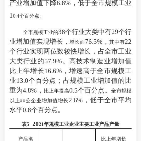
产业增加值下降6.8%，低于全市规模工业
1
0
.4个百分点。
38个行业大类中有29个行
全市规模工业的
业增加值实现增长，
76.3%，
22
增长面
其中有
个行业实现两位数较快增长，占全市工业
大类行业的57.9%。高技术制造业增加值
比上年增长16.6%，增速高于全市规模工
业13.0个百分点；占规模工业增加值的比
重为4.8%，
0.5个百分点。
比上年提高
全市规模
2.6%，低于全市平均
以上非公企业增加值增长
水平0.8个百分点。
20
表
5
2
1
年规模工业企业主要工业产品产量
产品名
比上年增长