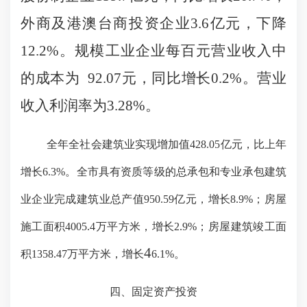
外商及港澳台商投资企业3.6亿元，下降
12.2%。规模工业企业每百元营业收入中
的成本为 92.07元，同比增长0.2%。营业
收入利润率为3.28%。
全年全社会建筑业实现增加值
428.05
亿元，比上年
增长
6.3
%。全市具有资质等级的总承包和专业承包建筑
业企业完成建筑业总产值
950.59
亿元，增长
8.9
%；房屋
施工面积
4005.4
万平方米，增长
2.9
%；房屋建筑竣工面
4
积
1358.47
万平方米，增长
6.1
%。
四、固定资产投资