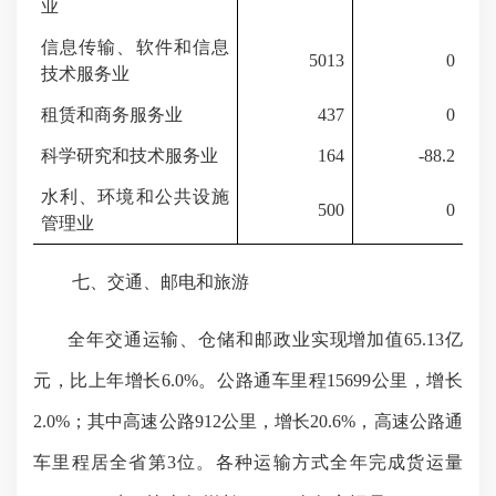
业
信息传输、软件和信息
5013
0
技术服务业
租赁和商务服务业
437
0
科学研究和技术服务业
164
-88.2
水利、环境和公共设施
500
0
管理业
七、交通、邮电和旅游
全年交通运输、仓储和邮政业实现增加值
65.13
亿
元，比上年
增长
6.0
%。公路通车里程
15699
公里，增长
2.0
%；其中高速公路
912
公里，增长
20.6
%
，
高速公路通
车里程居全省
第
3位
。
各种运输方式
全年
完成
货运量