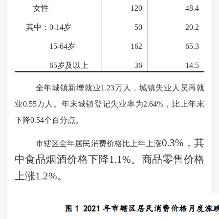
女性
120
48.4
其中：
0-14岁
50
20.2
15-64岁
162
65.3
65岁及以上
36
14.5
全年城镇新增就业
1.23
万人，城镇失业人员再就
业
0.55
万人。年末城镇登记失业率为
2.64
%，比上年末
下降
0.54
个百分点。
0.3%，其
市辖区全年居民消费价格比上年上涨
中食品烟酒价格下降1.1%。商品零售价格
上涨1.2%。