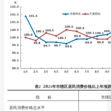
20
表
2
2
1
年
市辖区
居民消费价格比上年涨
指 标
市辖
居民消费价格总水平