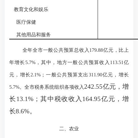
教育文化
和娱乐
医疗保健
其他用品和服务
全年全市一般公共预算总收入
179.88
亿元，比上
年增长
5.7
%，其中，地方一般公共预算收入
113.51亿
元
，增长
2.1%
；一般公共预算支出
311.90
亿元，增长
242.55亿元，增
5.7
%。
全市税务系统组织各项收入
长13.1%；其中税收收入164.95亿元，增
长8.6%。
二、农业