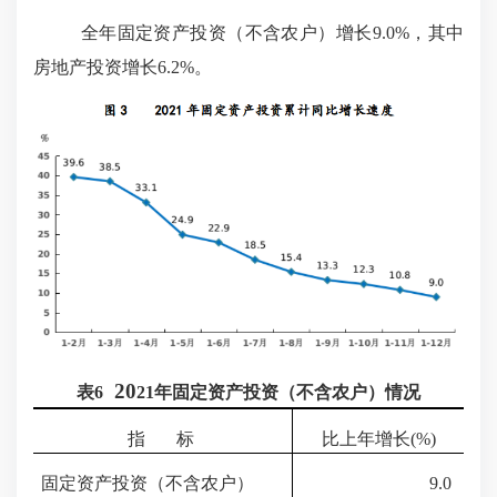
全年固定资产投资（不含农户）增长
9.0
%，其中
房地产投资增长
6.2
%。
20
表
6
2
1
年固定资产投资（不含农户）情况
指
标
比上年增长
(%)
固定资产投资（不含农户）
9.0