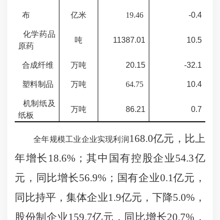
布
亿米
19.46
-0.4
化学药品
吨
11387.01
10.5
原药
合成纤维
万吨
20.15
-32.1
塑料制品
万吨
64.75
10.4
机制纸及
万吨
86.21
0.7
纸板
168.0亿元，比上
全年规模工业企业实现利润
年增长18.6%；其中国有控股企业54.3亿
元，同比增长56.9%；国有企业0.1亿元，
同比持平，集体企业1.9亿元，下降5.0%，
股份制企业159.7亿元，同比增长20.7%，