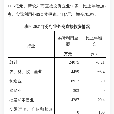
11.5亿元。新设外商直接投资企业56家，比上年增加2
家。实际利用外商直接投资2.41亿元，增长70.2%。
表
9
202
1
年分行业外商直接投资情况
实际利用金
比上年增
额
长
行业
(万元)
(%)
总计
24075
70.21
农、林、牧、渔业
4459
66.4
制造业
8912
33.0
建筑业
303
0
批发和零售业
4287
29.4
交通运输、仓储和邮政
0
-100